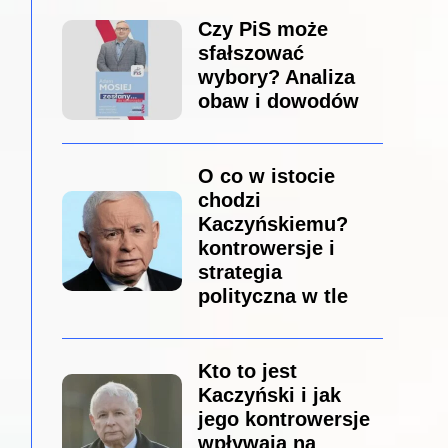
Czy PiS może
sfałszować
wybory? Analiza
obaw i dowodów
O co w istocie
chodzi
Kaczyńskiemu?
kontrowersje i
strategia
polityczna w tle
Kto to jest
Kaczyński i jak
jego kontrowersje
wpływają na