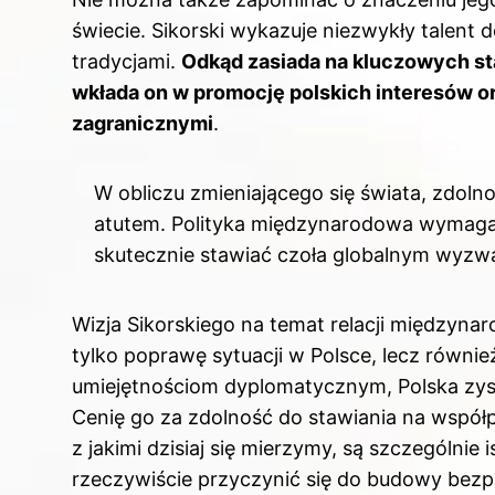
świecie. Sikorski wykazuje niezwykły talent
tradycjami.
Odkąd zasiada na kluczowych st
wkłada on w promocję polskich interesów or
zagranicznymi
.
W obliczu zmieniającego się świata, zdolno
atutem. Polityka międzynarodowa wymaga 
skutecznie stawiać czoła globalnym wyzw
Wizja Sikorskiego na temat relacji międzynar
tylko poprawę sytuacji w Polsce, lecz również 
umiejętnościom dyplomatycznym, Polska zys
Cenię go za zdolność do stawiania na współp
z jakimi dzisiaj się mierzymy, są szczególnie 
rzeczywiście przyczynić się do budowy bezpie