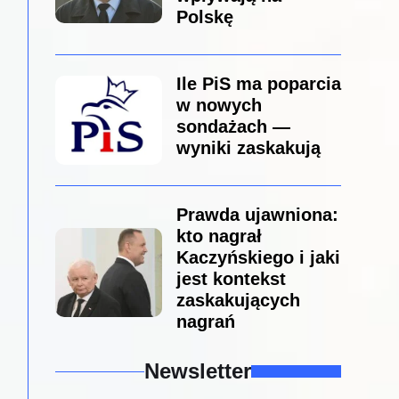
Polskę
Ile PiS ma poparcia
w nowych
sondażach —
wyniki zaskakują
Prawda ujawniona:
kto nagrał
Kaczyńskiego i jaki
jest kontekst
zaskakujących
nagrań
Newsletter