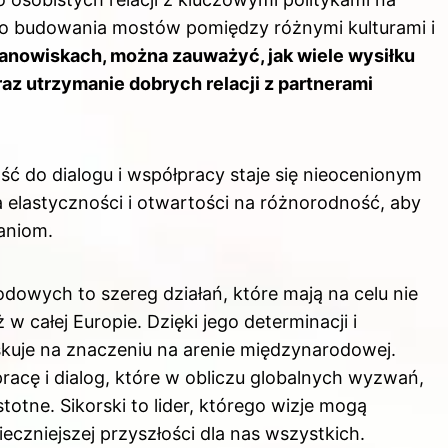
 do budowania mostów pomiędzy różnymi kulturami i
anowiskach, można zauważyć, jak wiele wysiłku
az utrzymanie dobrych relacji z partnerami
ść do dialogu i współpracy staje się nieocenionym
elastyczności i otwartości na różnorodność, aby
aniom.
odowych to szereg działań, które mają na celu nie
w całej Europie. Dzięki jego determinacji i
kuje na znaczeniu na arenie międzynarodowej.
racę i dialog, które w obliczu globalnych wyzwań,
istotne. Sikorski to lider, którego wizje mogą
czniejszej przyszłości dla nas wszystkich.