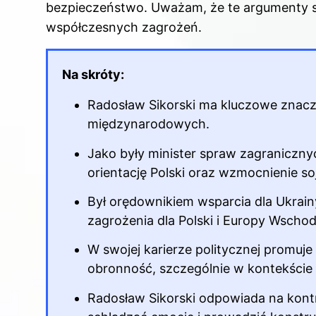
bezpieczeństwo. Uważam, że te argumenty s
współczesnych zagrożeń.
Na skróty:
Radosław Sikorski ma kluczowe znaczeni
międzynarodowych.
Jako były minister spraw zagraniczn
orientację Polski oraz wzmocnienie s
Był orędownikiem wsparcia dla Ukrainy 
zagrożenia dla Polski i Europy Wschod
W swojej karierze politycznej promuje
obronność, szczególnie w kontekście
Radosław Sikorski odpowiada na kontro