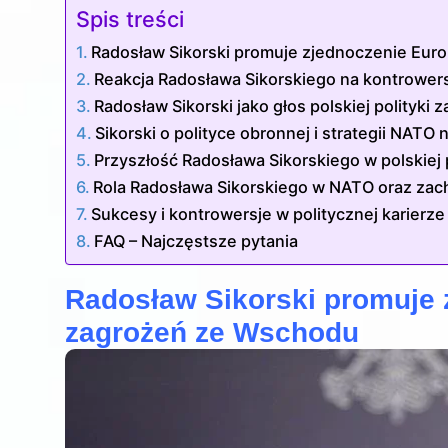
Spis treści
Radosław Sikorski promuje zjednoczenie Eur
Reakcja Radosława Sikorskiego na kontrowers
Radosław Sikorski jako głos polskiej polityki 
Sikorski o polityce obronnej i strategii NAT
Przyszłość Radosława Sikorskiego w polskiej 
Rola Radosława Sikorskiego w NATO oraz zac
Sukcesy i kontrowersje w politycznej karierze
FAQ – Najczęstsze pytania
Radosław Sikorski promuje 
zagrożeń ze Wschodu