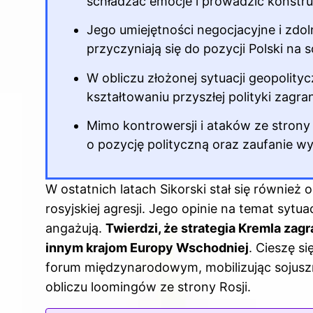
schładzać emocje i prowadzić konstr
Jego umiejętności negocjacyjne i zd
przyczyniają się do pozycji Polski na s
W obliczu złożonej sytuacji geopolity
kształtowaniu przyszłej polityki zagran
Mimo kontrowersji i ataków ze strony 
o pozycję polityczną oraz zaufanie w
W ostatnich latach Sikorski stał się również
rosyjskiej agresji. Jego opinie na temat sytuac
angażują.
Twierdzi, że strategia Kremla zagr
innym krajom Europy Wschodniej
. Cieszę s
forum międzynarodowym, mobilizując sojusz
obliczu loomingów ze strony Rosji.