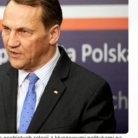
osobistych relacji z kluczowymi politykami na