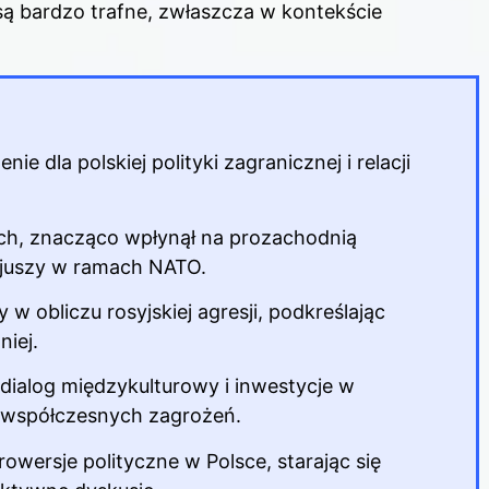
ą bardzo trafne, zwłaszcza w kontekście
e dla polskiej polityki zagranicznej i relacji
ych, znacząco wpłynął na prozachodnią
ojuszy w ramach NATO.
w obliczu rosyjskiej agresji, podkreślając
niej.
 dialog międzykulturowy i inwestycje w
 współczesnych zagrożeń.
wersje polityczne w Polsce, starając się