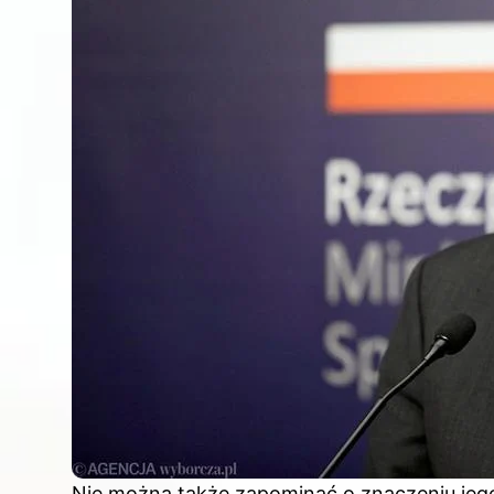
Nie można także zapominać o znaczeniu jego 