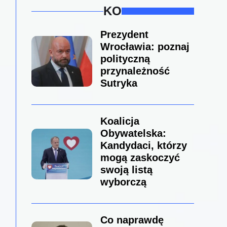
KO
Prezydent
Wrocławia: poznaj
polityczną
przynależność
Sutryka
Koalicja
Obywatelska:
Kandydaci, którzy
mogą zaskoczyć
swoją listą
wyborczą
Co naprawdę