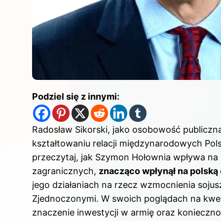
Podziel się z innymi:
Radosław Sikorski, jako osobowość publiczn
kształtowaniu relacji międzynarodowych Pols
przeczytaj,
jak Szymon Hołownia wpływa na p
zagranicznych,
znacząco wpłynął na polską 
jego działaniach na rzecz wzmocnienia sojus
Zjednoczonymi. W swoich poglądach na kwesti
znaczenie inwestycji w armię oraz konieczn