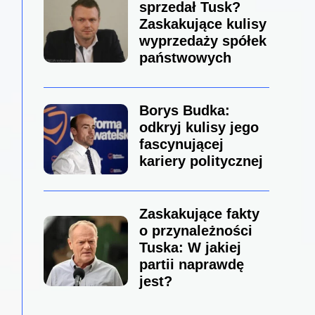
sprzedał Tusk?
Zaskakujące kulisy
wyprzedaży spółek
państwowych
Borys Budka:
odkryj kulisy jego
fascynującej
kariery politycznej
Zaskakujące fakty
o przynależności
Tuska: W jakiej
partii naprawdę
jest?