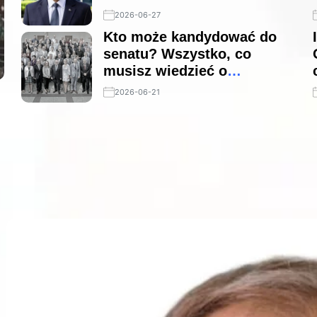
2026-06-27
Kto może kandydować do
senatu? Wszystko, co
musisz wiedzieć o
wymaganiach i kryteriach
2026-06-21