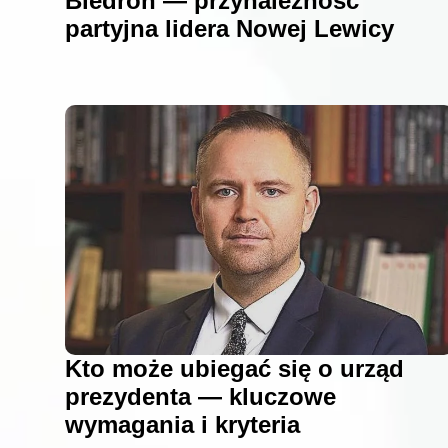
Biedroń — przynależność
partyjna lidera Nowej Lewicy
Kto może ubiegać się o urząd
prezydenta — kluczowe
wymagania i kryteria