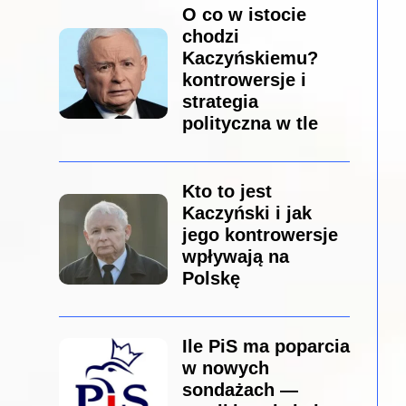
O co w istocie
chodzi
Kaczyńskiemu?
kontrowersje i
strategia
polityczna w tle
Kto to jest
Kaczyński i jak
jego kontrowersje
wpływają na
Polskę
Ile PiS ma poparcia
w nowych
sondażach —