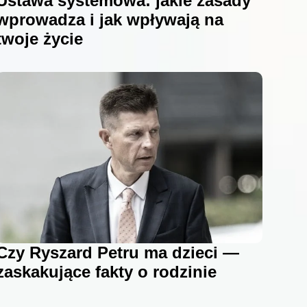
Ustawa systemowa: jakie zasady
wprowadza i jak wpływają na
twoje życie
Czy Ryszard Petru ma dzieci —
zaskakujące fakty o rodzinie