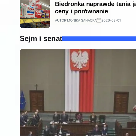
Biedronka naprawdę tania j
ceny i porównanie
AUTOR:
MONIKA SANACKA
2026-08-01
Sejm i senat