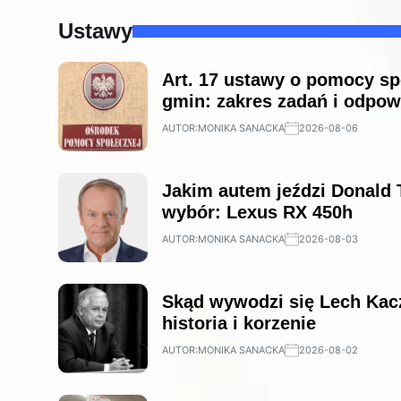
Ustawy
Art. 17 ustawy o pomocy sp
gmin: zakres zadań i odpow
AUTOR:
MONIKA SANACKA
2026-08-06
Jakim autem jeździ Donald 
wybór: Lexus RX 450h
AUTOR:
MONIKA SANACKA
2026-08-03
Skąd wywodzi się Lech Kac
historia i korzenie
AUTOR:
MONIKA SANACKA
2026-08-02