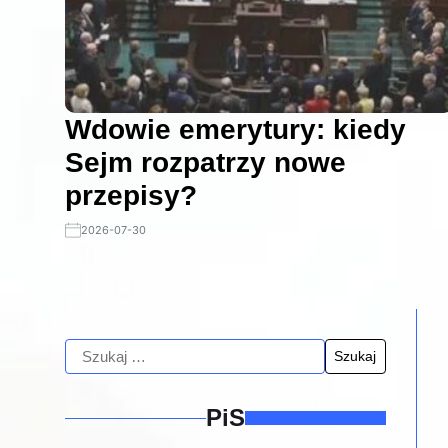
Wdowie emerytury: kiedy
Sejm rozpatrzy nowe
przepisy?
2026-07-30
PiS