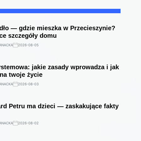
dło — gdzie mieszka w Przecieszynie?
ce szczegóły domu
ANACKA
2026-08-05
stemowa: jakie zasady wprowadza i jak
na twoje życie
ANACKA
2026-08-03
rd Petru ma dzieci — zaskakujące fakty
ANACKA
2026-08-02