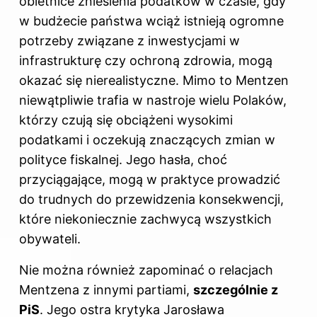
obietnice zniesienia podatków w czasie, gdy
w budżecie państwa wciąż istnieją ogromne
potrzeby związane z inwestycjami w
infrastrukturę czy ochroną zdrowia, mogą
okazać się nierealistyczne. Mimo to Mentzen
niewątpliwie trafia w nastroje wielu Polaków,
którzy czują się obciążeni wysokimi
podatkami i oczekują znaczących zmian w
polityce fiskalnej. Jego hasła, choć
przyciągające, mogą w praktyce prowadzić
do trudnych do przewidzenia konsekwencji,
które niekoniecznie zachwycą wszystkich
obywateli.
Nie można również zapominać o relacjach
Mentzena z innymi partiami,
szczególnie z
PiS
. Jego ostra krytyka Jarosława