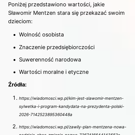
Poniżej przedstawiono wartości, jakie
Sławomir Mentzen stara się przekazać swoim
dzieciom:
Wolność osobista
Znaczenie przedsiębiorczości
Suwerenność narodowa
Wartości moralne i etyczne
Źródła:
https://wiadomosci.wp.pl/kim-jest-slawomir-mentzen-
sylwetka-i-program-kandydata-na-prezydenta-polski-
2026-7142523895360448a
https://wiadomosci.wp.pl/zawily-plan-mentzena-nowa-