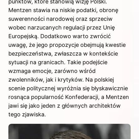
punktów, które stanowią wizję Polski.
Mentzen stawia na niskie podatki, obronę
suwerenności narodowej oraz sprzeciw
wobec narzucanych regulacji przez Unię
Europejską. Dodatkowo warto zwrócić
uwagę, że jego propozycje obejmują kwestie
bezpieczeństwa, zwłaszcza w kontekście
sytuacji na granicach. Takie podejście
wzmaga emocje, zarówno wśród
zwolenników, jak i krytyków. Na polskiej
scenie politycznej wyróżnia się błyskawicznie
rosnąca popularność Konfederacji, a Mentzen
jawi się jako jeden z głównych architektów
tego zjawiska.