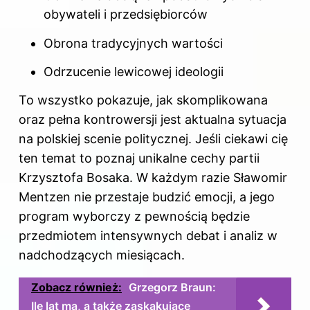
obywateli i przedsiębiorców
Obrona tradycyjnych wartości
Odrzucenie lewicowej ideologii
To wszystko pokazuje, jak skomplikowana
oraz pełna kontrowersji jest aktualna sytuacja
na polskiej scenie politycznej. Jeśli ciekawi cię
ten temat to poznaj
unikalne cechy partii
Krzysztofa Bosaka
. W każdym razie Sławomir
Mentzen nie przestaje budzić emocji, a jego
program wyborczy z pewnością będzie
przedmiotem intensywnych debat i analiz w
nadchodzących miesiącach.
Zobacz również:
Grzegorz Braun:
Ile lat ma, a także zaskakujące