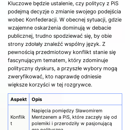
Kluczowe będzie ustalenie, czy politycy z PiS
podejmą decyzje o zmianie swojego podejścia
wobec Konfederacji. W obecnej sytuacji, gdzie
wzajemne oskarżenia dominują w debacie
publicznej, trudno spodziewać się, by obie
strony zdołały znaleźć wspólny język. Z
pewnością przedmiotowy konflikt stanie się
fascynującym tematem, który zdominuje
polityczny dyskurs, a przyszłe wybory mogą
zweryfikować, kto naprawdę odniesie
większe korzyści w tej rozgrywce.
Aspekt
Opis
Napięcia pomiędzy Sławomirem
Konflik
Mentzenem a PiS, które zaczęły się od
t
polemiki i przerodziły w pasjonującą
grę polityczną.