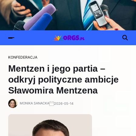
KONFEDERACJA
Mentzen i jego partia –
odkryj polityczne ambicje
Sławomira Mentzena
MONIKA SANACKA
2026-05-14