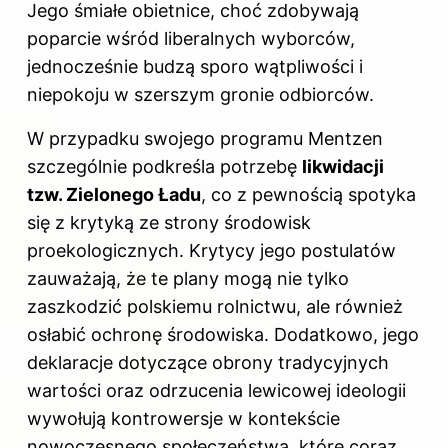
Jego śmiałe obietnice, choć zdobywają
poparcie wśród liberalnych wyborców,
jednocześnie budzą sporo wątpliwości i
niepokoju w szerszym gronie odbiorców.
W przypadku swojego programu Mentzen
szczególnie podkreśla potrzebę
likwidacji
tzw. Zielonego Ładu
, co z pewnością spotyka
się z krytyką ze strony środowisk
proekologicznych. Krytycy jego postulatów
zauważają, że te plany mogą nie tylko
zaszkodzić polskiemu rolnictwu, ale również
osłabić ochronę środowiska. Dodatkowo, jego
deklaracje dotyczące obrony tradycyjnych
wartości oraz odrzucenia lewicowej ideologii
wywołują kontrowersje w kontekście
nowoczesnego społeczeństwa, które coraz