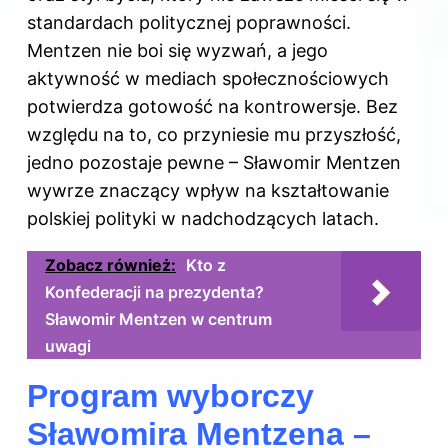
standardach politycznej poprawności.
Mentzen nie boi się wyzwań, a jego
aktywność w mediach społecznościowych
potwierdza gotowość na kontrowersje. Bez
względu na to, co przyniesie mu przyszłość,
jedno pozostaje pewne – Sławomir Mentzen
wywrze znaczący wpływ na kształtowanie
polskiej polityki w nadchodzących latach.
Zobacz również:
Kto z
Konfederacji na prezydenta?
Sławomir Mentzen w centrum
uwagi
Program wyborczy
Sławomira Mentzena –