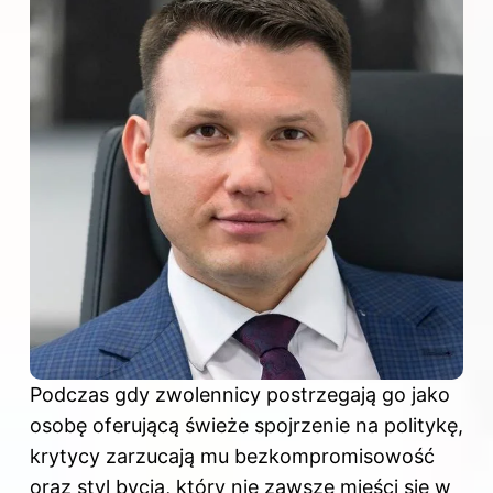
Podczas gdy zwolennicy postrzegają go jako
osobę oferującą świeże spojrzenie na politykę,
krytycy zarzucają mu bezkompromisowość
oraz styl bycia, który nie zawsze mieści się w