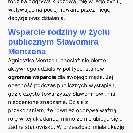
rodzina
odgrywa kluczową rolę
w jego życiu,
wpływając na podejmowane przez niego
decyzje oraz działania.
Wsparcie rodziny w życiu
publicznym Sławomira
Mentzena
Agnieszka Mentzen, chociaż nie bierze
aktywnego udziału w polityce, stanowi
ogromne wsparcie
dla swojego męża. Jej
obecność podczas publicznych wystąpień,
gdzie często towarzyszy Sławomirowi, ma
nieocenione znaczenie. Działa z
przekonaniem, że również odgrywa ważną
rolę w tej układance, mimo że nie ubiega się o
żadne stanowisko. W przeszłości miała okazję