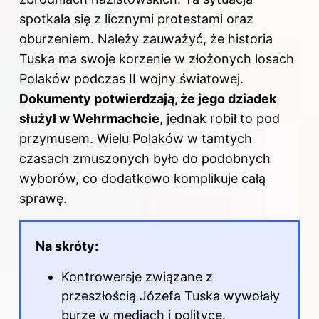
spotkała się z licznymi protestami oraz
oburzeniem. Należy zauważyć, że historia
Tuska ma swoje korzenie w złożonych losach
Polaków podczas II wojny światowej.
Dokumenty potwierdzają, że jego dziadek
służył w Wehrmachcie
, jednak robił to pod
przymusem. Wielu Polaków w tamtych
czasach zmuszonych było do podobnych
wyborów, co dodatkowo komplikuje całą
sprawę.
Na skróty:
Kontrowersje związane z
przeszłością Józefa Tuska wywołały
burzę w mediach i polityce.