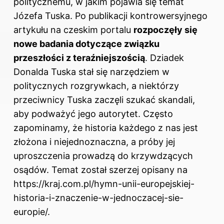
politycznemu, w jakim pojawia się temat
Józefa Tuska. Po publikacji kontrowersyjnego
artykułu na czeskim portalu
rozpoczęły się
nowe badania dotyczące związku
przeszłości z teraźniejszością
. Dziadek
Donalda Tuska stał się narzędziem w
politycznych rozgrywkach, a niektórzy
przeciwnicy Tuska zaczęli szukać skandali,
aby podważyć jego autorytet. Często
zapominamy, że historia każdego z nas jest
złożona i niejednoznaczna, a próby jej
uproszczenia prowadzą do krzywdzących
osądów. Temat został szerzej opisany na
https://kraj.com.pl/hymn-unii-europejskiej-
historia-i-znaczenie-w-jednoczacej-sie-
europie/
.