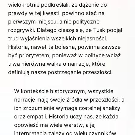
wielokrotnie podkreślali, że dążenie do
prawdy w tej kwestii powinno stać na
pierwszym miejscu, a nie polityczne
rozgrywki. Dlatego cieszę się, że Tusk podjął
trud wyjaśnienia wszelkich niejasności.
Historia, nawet ta bolesna, powinna zawsze
być priorytetem, ponieważ w polityce wciąż
trwa nierówna walka o narracje, które
definiują nasze postrzeganie przeszłości.
W kontekście historycznym, wszystkie
narracje mają swoje źródła w przeszłości, a
ich zrozumienie wymaga rzetelnej analizy
oraz empatii. Historia uczy nas, że każda
opowieść ma wiele warstw, a jej
interpretacja zależy od wielu czynników.