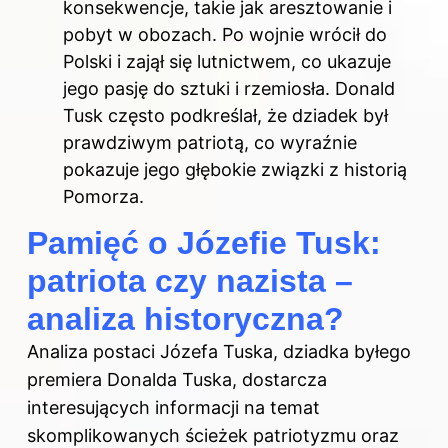
konsekwencje, takie jak aresztowanie i
pobyt w obozach. Po wojnie wrócił do
Polski i zajął się lutnictwem, co ukazuje
jego pasję do sztuki i rzemiosła. Donald
Tusk często podkreślał, że dziadek był
prawdziwym patriotą, co wyraźnie
pokazuje jego głębokie związki z historią
Pomorza.
Pamięć o Józefie Tusk:
patriota czy nazista –
analiza historyczna?
Analiza postaci Józefa Tuska, dziadka byłego
premiera Donalda Tuska, dostarcza
interesujących informacji na temat
skomplikowanych ścieżek patriotyzmu oraz