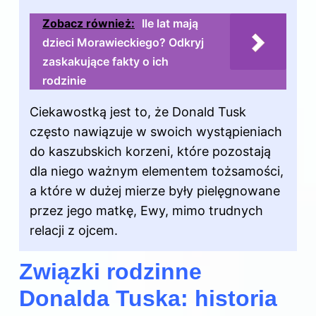
Zobacz również:
Ile lat mają
dzieci Morawieckiego? Odkryj
zaskakujące fakty o ich
rodzinie
Ciekawostką jest to, że Donald Tusk
często nawiązuje w swoich wystąpieniach
do kaszubskich korzeni, które pozostają
dla niego ważnym elementem tożsamości,
a które w dużej mierze były pielęgnowane
przez jego matkę, Ewy, mimo trudnych
relacji z ojcem.
Związki rodzinne
Donalda Tuska: historia