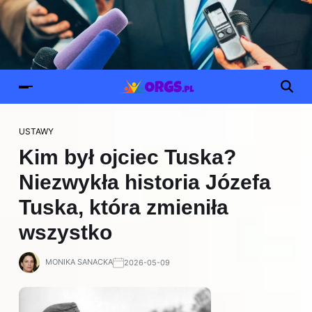
USTAWY
Kim był ojciec Tuska?
Niezwykła historia Józefa
Tuska, która zmieniła
wszystko
MONIKA SANACKA
2026-05-09