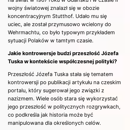
wojny światowej znalazł się w obozie
koncentracyjnym Stutthof. Udało mu się
uciec, ale został przymusowo wcielony do
Wehrmachtu, co było typowym przykładem
sytuacji Polaków w tamtym czasie.
Jakie kontrowersje budzi przeszłość Józefa
Tuska w kontekście współczesnej polityki?
Przeszłość Józefa Tuska stała się tematem
kontrowersji po publikacji artykułu na czeskim
portalu, który sugerował jego związki z
nazizmem. Wiele osób stara się wykorzystać
jego przeszłość w politycznych rozgrywkach,
co podkreśla jak historia może być
manipulowana dla określonych celów.