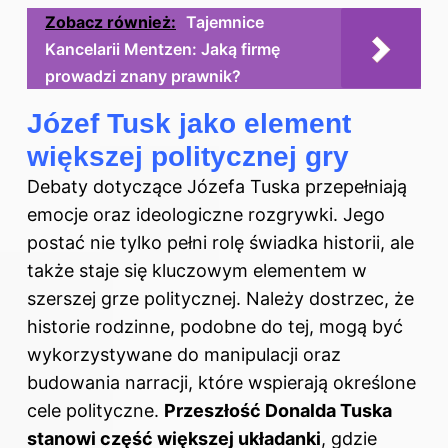
Zobacz również:
Tajemnice
Kancelarii Mentzen: Jaką firmę
prowadzi znany prawnik?
Józef Tusk jako element
większej politycznej gry
Debaty dotyczące
Józefa Tuska
przepełniają
emocje oraz ideologiczne rozgrywki. Jego
postać nie tylko pełni rolę świadka historii, ale
także staje się kluczowym elementem w
szerszej grze politycznej. Należy dostrzec, że
historie rodzinne, podobne do tej, mogą być
wykorzystywane do manipulacji oraz
budowania narracji, które wspierają określone
cele polityczne.
Przeszłość Donalda Tuska
stanowi część większej układanki
, gdzie