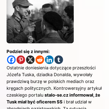
Podziel się z innymi:
Ostatnie doniesienia dotyczące przeszłości
Józefa Tuska, dziadka Donalda, wywołały
prawdziwą burzę w polskich mediach oraz
kręgach politycznych. Kontrowersyjny artykuł
czeskiego portalu
stalo-se.cz informował, że
Tusk miał być oficerem SS
i brał udział w
zbrodniach nazistowskich. Ta sytuacja