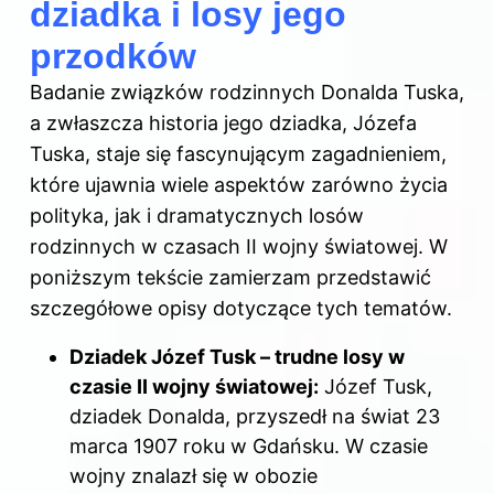
dziadka i losy jego
przodków
Badanie związków rodzinnych Donalda Tuska,
a zwłaszcza historia jego dziadka, Józefa
Tuska, staje się fascynującym zagadnieniem,
które ujawnia wiele aspektów zarówno życia
polityka, jak i dramatycznych losów
rodzinnych w czasach II wojny światowej. W
poniższym tekście zamierzam przedstawić
szczegółowe opisy dotyczące tych tematów.
Dziadek Józef Tusk – trudne losy w
czasie II wojny światowej:
Józef Tusk,
dziadek Donalda, przyszedł na świat 23
marca 1907 roku w Gdańsku. W czasie
wojny znalazł się w obozie