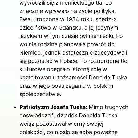
wywodzili się z niemieckiego tła, co
znacznie wpływało na życie polityka.
Ewa, urodzona w 1934 roku, spędziła
dzieciństwo w Gdańsku, a jej jedynym
językiem w tym czasie był niemiecki. Po
wojnie rodzina planowała powrót do
Niemiec, jednak ostatecznie zdecydowali
się pozostać w Polsce. To różnorodne tło
kulturowe odegrało istotną rolę w
kształtowaniu tożsamości Donalda Tuska
oraz w jego postrzeganiu w polskim
społeczeństwie.
Patriotyzm Józefa Tuska:
Mimo trudnych
doświadczeń, dziadek Donalda Tuska
wciąż pozostawał wierny swojej
polskości, co niosło za sobą poważne