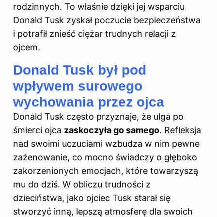
rodzinnych. To właśnie dzięki jej wsparciu
Donald Tusk zyskał poczucie bezpieczeństwa
i potrafił znieść ciężar trudnych relacji z
ojcem.
Donald Tusk był pod
wpływem surowego
wychowania przez ojca
Donald Tusk często przyznaje, że ulga po
śmierci ojca
zaskoczyła go samego
. Refleksja
nad swoimi uczuciami wzbudza w nim pewne
zażenowanie, co mocno świadczy o głęboko
zakorzenionych emocjach, które towarzyszą
mu do dziś. W obliczu trudności z
dzieciństwa, jako ojciec Tusk starał się
stworzyć inną, lepszą atmosferę dla swoich