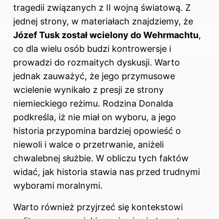
tragedii związanych z II wojną światową. Z
jednej strony, w materiałach znajdziemy, że
Józef Tusk został wcielony do Wehrmachtu
,
co dla wielu osób budzi kontrowersje i
prowadzi do rozmaitych dyskusji. Warto
jednak zauważyć, że jego przymusowe
wcielenie wynikało z presji ze strony
niemieckiego reżimu. Rodzina Donalda
podkreśla, iż nie miał on wyboru, a jego
historia przypomina bardziej opowieść o
niewoli i walce o przetrwanie, aniżeli
chwalebnej służbie. W obliczu tych faktów
widać, jak historia stawia nas przed trudnymi
wyborami moralnymi.
Warto również przyjrzeć się kontekstowi