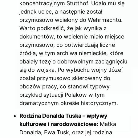
koncentracyjnym Stutthof. Udało mu się
jednak uciec, a następnie został
przymusowo wcielony do Wehrmachtu.
Warto podkreślić, że jak wynika z
dokumentów, to wcielenie miało miejsce
przymusowo, co potwierdzają liczne
źródła, w tym archiwa niemieckie, które
obalały tezę o dobrowolnym zaciągnięciu
się do wojska. Po wybuchu wojny Józef
został przymusowo skierowany do
obozów pracy, co stanowi typowy
przykład sytuacji Polaków w tym
dramatycznym okresie historycznym.
Rodzina Donalda Tuska – wpływy
kulturowe i narodowościowe:
Matka
Donalda, Ewa Tusk, oraz jej rodzina