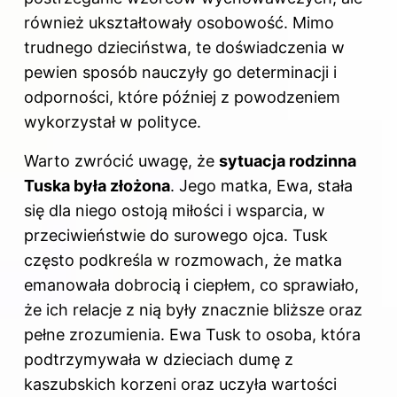
również ukształtowały osobowość. Mimo
trudnego dzieciństwa, te doświadczenia w
pewien sposób nauczyły go determinacji i
odporności, które później z powodzeniem
wykorzystał w polityce.
Warto zwrócić uwagę, że
sytuacja rodzinna
Tuska była złożona
. Jego matka, Ewa, stała
się dla niego ostoją miłości i wsparcia, w
przeciwieństwie do surowego ojca. Tusk
często podkreśla w rozmowach, że matka
emanowała dobrocią i ciepłem, co sprawiało,
że ich relacje z nią były znacznie bliższe oraz
pełne zrozumienia. Ewa Tusk to osoba, która
podtrzymywała w dzieciach dumę z
kaszubskich korzeni oraz uczyła wartości