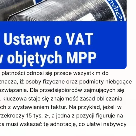
płatności odnosi się przede wszystkim do
znacza, iż osoby fizyczne oraz podmioty niebędące
związania. Dla przedsiębiorców zajmujących się
, kluczowa staje się znajomość zasad obliczania
h z wystawianiem faktur. Na przykład, jeżeli w
ekroczy 15 tys. zł, a jedna z pozycji figuruje na
a musi wskazać tę adnotację, co ułatwi nabywcy