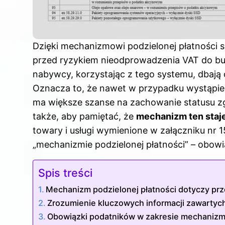
Dzięki mechanizmowi podzielonej płatności 
przed ryzykiem nieodprowadzenia VAT do bu
nabywcy, korzystając z tego systemu, dbają
Oznacza to, że nawet w przypadku wystąpi
ma większe szanse na zachowanie statusu zg
także, aby pamiętać, że
mechanizm ten staj
towary i usługi wymienione w załączniku nr 15
„mechanizmie podzielonej płatności” – obowią
Spis treści
Mechanizm podzielonej płatności dotyczy prz
Zrozumienie kluczowych informacji zawartych
Obowiązki podatników w zakresie mechanizmu 