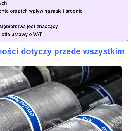
ych
nta oraz ich wpływ na małe i średnie
siębiorstwa jest znaczący
ietle ustawy o VAT
ności dotyczy przede wszystkim