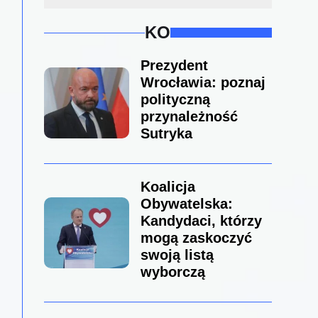
KO
Prezydent
Wrocławia: poznaj
polityczną
przynależność
Sutryka
Koalicja
Obywatelska:
Kandydaci, którzy
mogą zaskoczyć
swoją listą
wyborczą