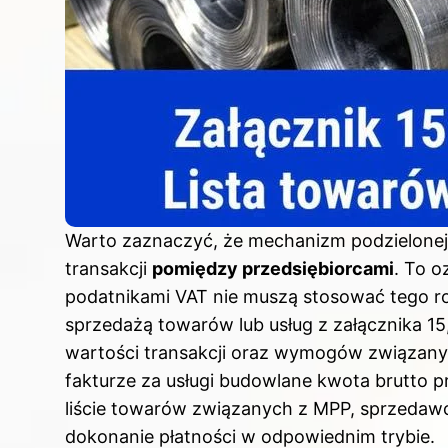
Warto zaznaczyć, że mechanizm podzielonej 
transakcji
pomiędzy przedsiębiorcami
. To o
podatnikami VAT nie muszą stosować tego ro
sprzedażą towarów lub usług z załącznika 15
wartości transakcji oraz wymogów związanyc
fakturze za usługi budowlane kwota brutto prz
liście towarów związanych z MPP, sprzedawc
dokonanie płatności w odpowiednim trybie.