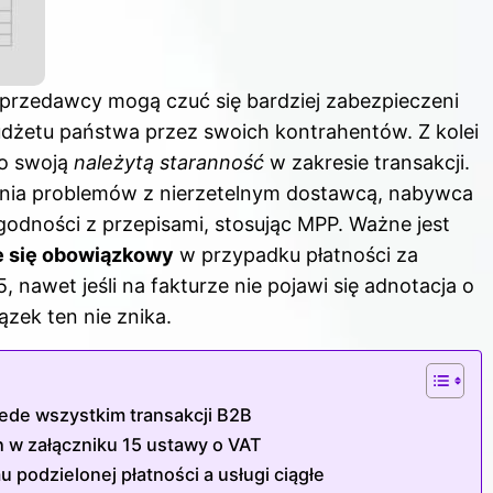
sprzedawcy mogą czuć się bardziej zabezpieczeni
dżetu państwa przez swoich kontrahentów. Z kolei
 o swoją
należytą staranność
w zakresie transakcji.
enia problemów z nierzetelnym dostawcą, nabywca
odności z przepisami, stosując MPP. Ważne jest
e się obowiązkowy
w przypadku płatności za
, nawet jeśli na fakturze nie pojawi się adnotacja o
zek ten nie znika.
ede wszystkim transakcji B2B
 w załączniku 15 ustawy o VAT
podzielonej płatności a usługi ciągłe