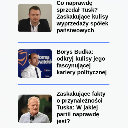
Co naprawdę
sprzedał Tusk?
Zaskakujące kulisy
wyprzedaży spółek
państwowych
Borys Budka:
odkryj kulisy jego
fascynującej
kariery politycznej
Zaskakujące fakty
o przynależności
Tuska: W jakiej
partii naprawdę
jest?