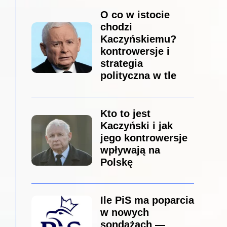
O co w istocie
chodzi
Kaczyńskiemu?
kontrowersje i
strategia
polityczna w tle
Kto to jest
Kaczyński i jak
jego kontrowersje
wpływają na
Polskę
Ile PiS ma poparcia
w nowych
sondażach —