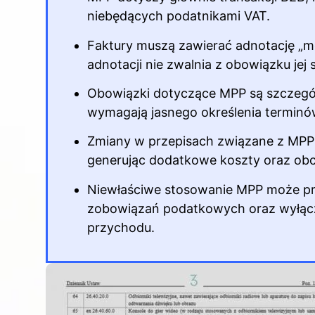
niebędących podatnikami VAT.
Faktury muszą zawierać adnotację „me
adnotacji nie zwalnia z obowiązku jej 
Obowiązki dotyczące MPP są szczególn
wymagają jasnego określenia terminów
Zmiany w przepisach związane z MPP w
generując dodatkowe koszty oraz obc
Niewłaściwe stosowanie MPP może pr
zobowiązań podatkowych oraz wyłąc
przychodu.