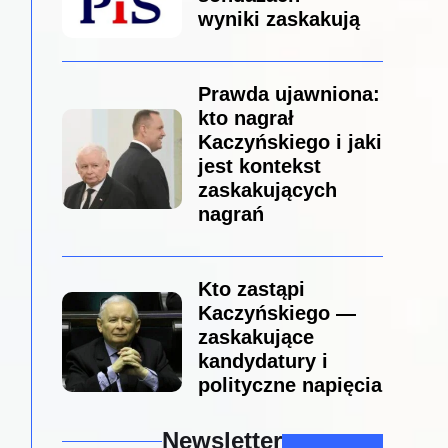
wyniki zaskakują
Prawda ujawniona:
kto nagrał
Kaczyńskiego i jaki
jest kontekst
zaskakujących
nagrań
Kto zastąpi
Kaczyńskiego —
zaskakujące
kandydatury i
polityczne napięcia
Newsletter