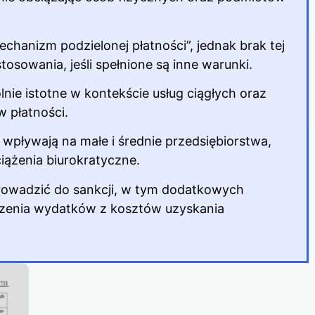
chanizm podzielonej płatności”, jednak brak tej
stosowania, jeśli spełnione są inne warunki.
ie istotne w kontekście usług ciągłych oraz
 płatności.
pływają na małe i średnie przedsiębiorstwa,
iążenia biurokratyczne.
owadzić do sankcji, w tym dodatkowych
zenia wydatków z kosztów uzyskania