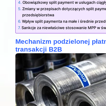
Obowiązkowy split payment w usługach ciągł
Zmiany w przepisach dotyczących split payme
przedsiębiorstwa
Wpływ split paymenta na małe i średnie przed
Sankcje za niewłaściwe stosowanie MPP w św
Mechanizm podzielonej płat
transakcji B2B