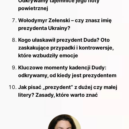
Odkrywamy tajemnice jego floty
powietrznej
Wołodymyr Zełenski – czy znasz imię
prezydenta Ukrainy?
Kogo ułaskawił prezydent Duda? Oto
zaskakujące przypadki i kontrowersje,
które wzbudziły emocje
Kluczowe momenty kadencji Dudy:
odkrywamy, od kiedy jest prezydentem
Jak pisać „prezydent” z dużej czy małej
litery? Zasady, które warto znać