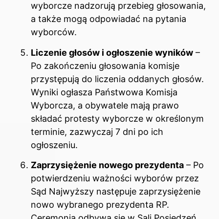
wyborcze nadzorują przebieg głosowania,
a także mogą odpowiadać na pytania
wyborców.
Liczenie głosów i ogłoszenie wyników
–
Po zakończeniu głosowania komisje
przystępują do liczenia oddanych głosów.
Wyniki ogłasza Państwowa Komisja
Wyborcza, a obywatele mają prawo
składać protesty wyborcze w określonym
terminie, zazwyczaj 7 dni po ich
ogłoszeniu.
Zaprzysiężenie nowego prezydenta
– Po
potwierdzeniu ważności wyborów przez
Sąd Najwyższy następuje zaprzysiężenie
nowo wybranego prezydenta RP.
Ceremonia odbywa się w Sali Posiedzeń