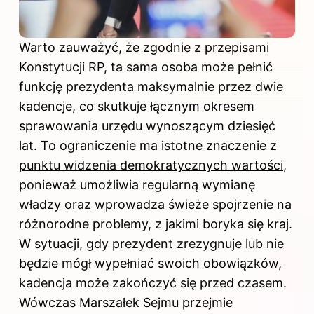
Warto zauważyć, że zgodnie z przepisami
Konstytucji RP, ta sama osoba może pełnić
funkcję prezydenta maksymalnie przez dwie
kadencje, co skutkuje łącznym okresem
sprawowania urzędu wynoszącym dziesięć
lat. To ograniczenie
ma istotne znaczenie z
punktu widzenia demokratycznych wartości
,
ponieważ umożliwia regularną wymianę
władzy oraz wprowadza świeże spojrzenie na
różnorodne problemy, z jakimi boryka się kraj.
W sytuacji, gdy prezydent zrezygnuje lub nie
będzie mógł wypełniać swoich obowiązków,
kadencja może zakończyć się przed czasem.
Wówczas Marszałek Sejmu przejmie