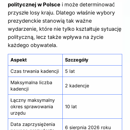
politycznej w Polsce
i może determinować
przyszłe losy kraju. Dlatego właśnie wybory
prezydenckie stanowią tak ważne
wydarzenie, które nie tylko kształtuje sytuację
polityczną, lecz także wpływa na życie
każdego obywatela.
Aspekt
Szczegóły
Czas trwania kadencji
5 lat
Maksymalna liczba
2 kadencje
kadencji
Łączny maksymalny
okres sprawowania
10 lat
urzędu
Data zaprzysiężenia
6 sierpnia 2026 roku