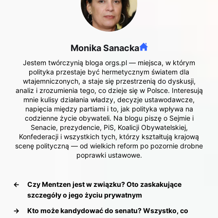
Monika Sanacka
Jestem twórczynią bloga orgs.pl — miejsca, w którym
polityka przestaje być hermetycznym światem dla
wtajemniczonych, a staje się przestrzenią do dyskusji,
analiz i zrozumienia tego, co dzieje się w Polsce. Interesują
mnie kulisy działania władzy, decyzje ustawodawcze,
napięcia między partiami i to, jak polityka wpływa na
codzienne życie obywateli. Na blogu piszę o Sejmie i
Senacie, prezydencie, PiS, Koalicji Obywatelskiej,
Konfederacji i wszystkich tych, którzy kształtują krajową
scenę polityczną — od wielkich reform po pozornie drobne
poprawki ustawowe.
←
Czy Mentzen jest w związku? Oto zaskakujące
szczegóły o jego życiu prywatnym
→
Kto może kandydować do senatu? Wszystko, co