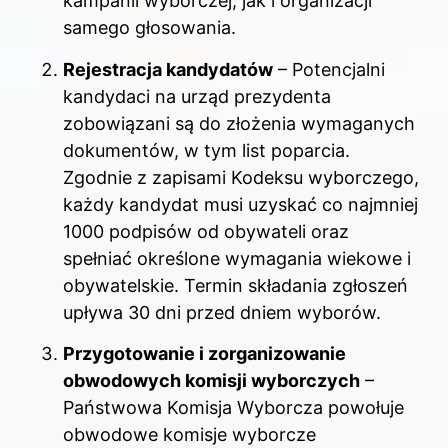
kampanii wyborczej, jak i organizacji
samego głosowania.
Rejestracja kandydatów
– Potencjalni
kandydaci na urząd prezydenta
zobowiązani są do złożenia wymaganych
dokumentów, w tym list poparcia.
Zgodnie z zapisami Kodeksu wyborczego,
każdy kandydat musi uzyskać co najmniej
1000 podpisów od obywateli oraz
spełniać określone wymagania wiekowe i
obywatelskie. Termin składania zgłoszeń
upływa 30 dni przed dniem wyborów.
Przygotowanie i zorganizowanie
obwodowych komisji wyborczych
–
Państwowa Komisja Wyborcza powołuje
obwodowe komisje wyborcze