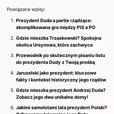
Powiązane wpisy:
Prezydent Duda a partie rządzące:
skomplikowana gra między PiS a PO
Gdzie mieszka Trzaskowski? Spokojna
okolica Ursynowa, która zachwyca
Przewodnik po skutecznym pisaniu listu
do prezydenta Dudy z Twoją prośbą
Jaruzelski jako prezydent: kluczowe
fakty i kontekst historyczny jego rządów
Gdzie mieszka prezydent Andrzej Duda?
Zobacz jego dwa unikalne domy!
Jakimi samolotami lata prezydent Polski?