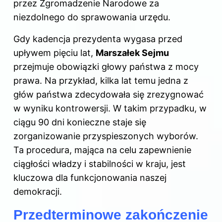
przez Zgromadzenie Narodowe za
niezdolnego do sprawowania urzędu.
Gdy kadencja prezydenta wygasa przed
upływem pięciu lat,
Marszałek Sejmu
przejmuje obowiązki głowy państwa z mocy
prawa. Na przykład, kilka lat temu jedna z
głów państwa zdecydowała się zrezygnować
w wyniku kontrowersji. W takim przypadku, w
ciągu 90 dni konieczne staje się
zorganizowanie przyspieszonych wyborów.
Ta procedura, mająca na celu zapewnienie
ciągłości władzy i stabilności w kraju, jest
kluczowa dla funkcjonowania naszej
demokracji.
Przedterminowe zakończenie