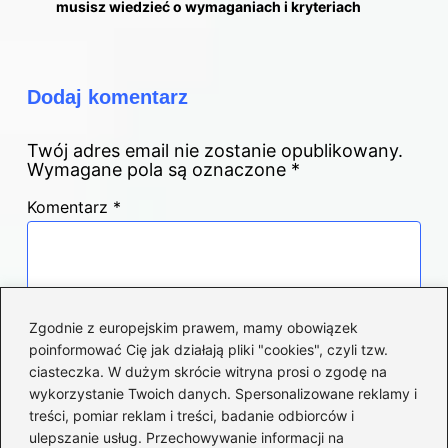
musisz wiedzieć o wymaganiach i kryteriach
Dodaj komentarz
Twój adres email nie zostanie opublikowany.
Wymagane pola są oznaczone
*
Komentarz
*
Zgodnie z europejskim prawem, mamy obowiązek
poinformować Cię jak działają pliki "cookies", czyli tzw.
Nazwa
*
ciasteczka. W dużym skrócie witryna prosi o zgodę na
wykorzystanie Twoich danych. Spersonalizowane reklamy i
treści, pomiar reklam i treści, badanie odbiorców i
ulepszanie usług. Przechowywanie informacji na
Adres email
*