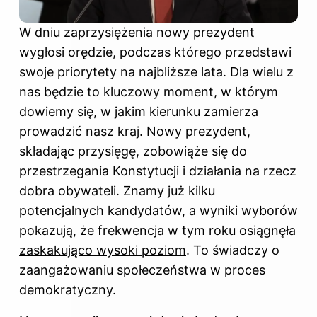
W dniu zaprzysiężenia nowy prezydent
wygłosi orędzie, podczas którego przedstawi
swoje priorytety na najbliższe lata. Dla wielu z
nas będzie to kluczowy moment, w którym
dowiemy się, w jakim kierunku zamierza
prowadzić nasz kraj. Nowy prezydent,
składając przysięgę, zobowiąże się do
przestrzegania Konstytucji i działania na rzecz
dobra obywateli. Znamy już kilku
potencjalnych kandydatów, a wyniki wyborów
pokazują, że
frekwencja w tym roku osiągnęła
zaskakująco wysoki poziom
. To świadczy o
zaangażowaniu społeczeństwa w proces
demokratyczny.