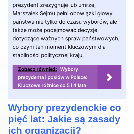
prezydent zrezygnuje lub umrze,
Marszałek Sejmu pełni obowiązki głowy
państwa nie tylko do czasu wyborów, ale
także może podejmować decyzje
dotyczące ważnych spraw państwowych,
co czyni ten moment kluczowym dla
stabilności politycznej kraju.
Zobacz również:
Wybory
prezydenta i posłów w Polsce:
Kluczowe różnice co 5 i 4 lata
Wybory prezydenckie co
pięć lat: Jakie są zasady
ich organizacji?