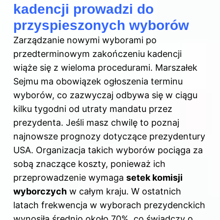
kadencji prowadzi do
przyspieszonych wyborów
Zarządzanie nowymi wyborami po
przedterminowym zakończeniu kadencji
wiąże się z wieloma procedurami. Marszałek
Sejmu ma obowiązek ogłoszenia terminu
wyborów, co zazwyczaj odbywa się w ciągu
kilku tygodni od utraty mandatu przez
prezydenta. Jeśli masz chwilę to poznaj
najnowsze prognozy dotyczące prezydentury
USA
. Organizacja takich wyborów pociąga za
sobą znaczące koszty, ponieważ ich
przeprowadzenie wymaga
setek komisji
wyborczych
w całym kraju. W ostatnich
latach frekwencja w wyborach prezydenckich
wynosiła średnio około 70%, co świadczy o