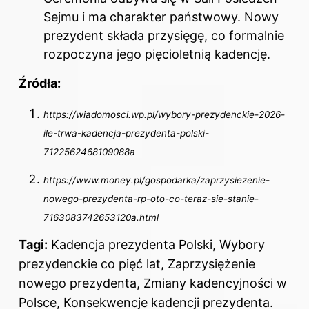
Sejmu i ma charakter państwowy. Nowy
prezydent składa przysięgę, co formalnie
rozpoczyna jego pięcioletnią kadencję.
Źródła:
https://wiadomosci.wp.pl/wybory-prezydenckie-2026-
ile-trwa-kadencja-prezydenta-polski-
7122562468109088a
https://www.money.pl/gospodarka/zaprzysiezenie-
nowego-prezydenta-rp-oto-co-teraz-sie-stanie-
7163083742653120a.html
Tagi:
Kadencja prezydenta Polski, Wybory
prezydenckie co pięć lat, Zaprzysiężenie
nowego prezydenta, Zmiany kadencyjności w
Polsce, Konsekwencje kadencji prezydenta.