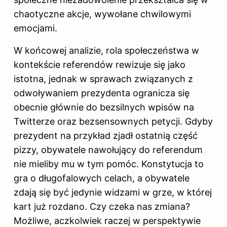
chaotyczne akcje, wywołane chwilowymi
emocjami.
W końcowej analizie, rola społeczeństwa w
kontekście referendów rewizuje się jako
istotna, jednak w sprawach związanych z
odwoływaniem prezydenta ogranicza się
obecnie głównie do bezsilnych wpisów na
Twitterze oraz bezsensownych petycji. Gdyby
prezydent na przykład zjadł ostatnią część
pizzy, obywatele nawołujący do referendum
nie mieliby mu w tym pomóc. Konstytucja to
gra o długofalowych celach, a obywatele
zdają się być jedynie widzami w grze, w której
kart już rozdano. Czy czeka nas zmiana?
Możliwe, aczkolwiek raczej w perspektywie