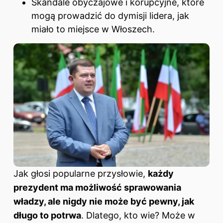
Skandale obyczajowe i korupcyjne, które
mogą prowadzić do dymisji lidera, jak
miało to miejsce w Włoszech.
Jak głosi popularne przysłowie,
każdy
prezydent ma możliwość sprawowania
władzy, ale nigdy nie może być pewny, jak
długo to potrwa
. Dlatego, kto wie? Może w