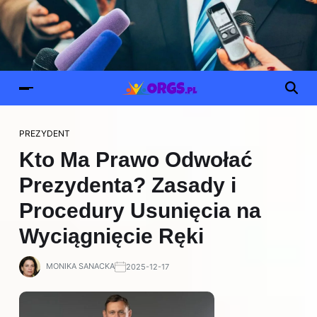
PREZYDENT
Kto Ma Prawo Odwołać
Prezydenta? Zasady i
Procedury Usunięcia na
Wyciągnięcie Ręki
MONIKA SANACKA
2025-12-17