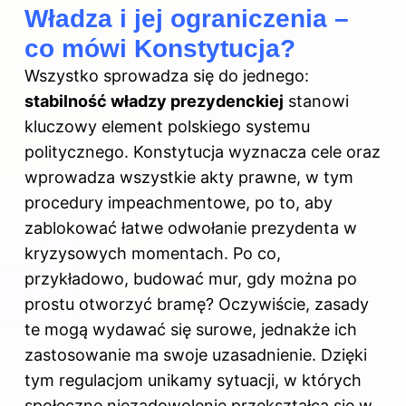
Władza i jej ograniczenia –
co mówi Konstytucja?
Wszystko sprowadza się do jednego:
stabilność władzy prezydenckiej
stanowi
kluczowy element polskiego systemu
politycznego. Konstytucja wyznacza cele oraz
wprowadza wszystkie akty prawne, w tym
procedury impeachmentowe, po to, aby
zablokować łatwe odwołanie
prezydenta w
kryzysowych momentach. Po co,
przykładowo, budować mur, gdy można po
prostu otworzyć bramę? Oczywiście, zasady
te mogą wydawać się surowe, jednakże ich
zastosowanie ma swoje uzasadnienie. Dzięki
tym regulacjom unikamy sytuacji, w których
społeczne niezadowolenie przekształca się w