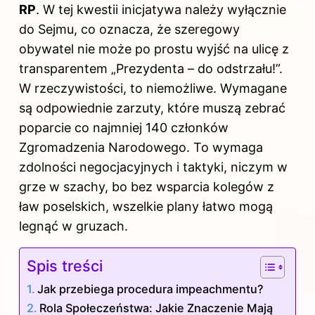
RP
. W tej kwestii inicjatywa należy wyłącznie
do Sejmu, co oznacza, że szeregowy
obywatel nie może po prostu wyjść na ulicę z
transparentem „Prezydenta – do odstrzału!”.
W rzeczywistości, to niemożliwe. Wymagane
są odpowiednie zarzuty, które muszą zebrać
poparcie co najmniej 140 członków
Zgromadzenia Narodowego. To wymaga
zdolności negocjacyjnych i taktyki, niczym w
grze w szachy, bo bez wsparcia kolegów z
ław poselskich, wszelkie plany łatwo mogą
legnąć w gruzach.
Spis treści
Jak przebiega procedura impeachmentu?
Rola Społeczeństwa: Jakie Znaczenie Mają