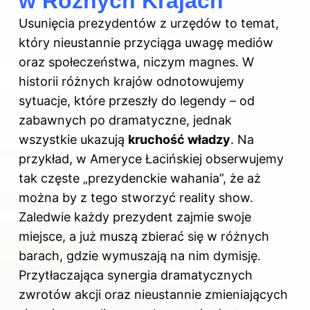
w Różnych Krajach
Usunięcia prezydentów z urzędów to temat,
który nieustannie przyciąga uwagę mediów
oraz społeczeństwa, niczym magnes. W
historii różnych krajów odnotowujemy
sytuacje, które przeszły do legendy – od
zabawnych po dramatyczne, jednak
wszystkie ukazują
kruchość władzy
. Na
przykład, w Ameryce Łacińskiej obserwujemy
tak częste „prezydenckie wahania”, że aż
można by z tego stworzyć reality show.
Zaledwie każdy prezydent zajmie swoje
miejsce, a już muszą zbierać się w różnych
barach, gdzie wymuszają na nim dymisję.
Przytłaczająca synergia dramatycznych
zwrotów akcji oraz nieustannie zmieniających