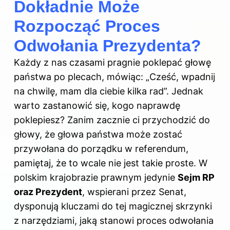
Dokładnie Może
Rozpocząć Proces
Odwołania Prezydenta?
Każdy z nas czasami pragnie poklepać głowę
państwa po plecach, mówiąc: „Cześć, wpadnij
na chwilę, mam dla ciebie kilka rad”. Jednak
warto zastanowić się, kogo naprawdę
poklepiesz? Zanim zacznie ci przychodzić do
głowy, że głowa państwa może zostać
przywołana do porządku w referendum,
pamiętaj, że to wcale nie jest takie proste. W
polskim krajobrazie prawnym jedynie
Sejm RP
oraz Prezydent
, wspierani przez Senat,
dysponują kluczami do tej magicznej skrzynki
z narzędziami, jaką stanowi proces odwołania