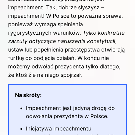
impeachment. Tak, dobrze słyszysz –
impeachment! W Polsce to poważna sprawa,
ponieważ wymaga spełnienia
rygorystycznych warunków.
Tylko konkretne
zarzuty dotyczące naruszenia konstytucji
,
ustaw lub popełnienia przestępstwa otwierają
furtkę do podjęcia działań. W końcu nie
możemy odwołać prezydenta tylko dlatego,
że ktoś źle na niego spojrzał.
Na skróty:
Impeachment jest jedyną drogą do
odwołania prezydenta w Polsce.
Inicjatywa impeachmentu