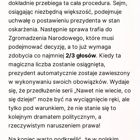
dokładnie przebiega ta cała procedura. Sejm,
osiągając niezbędną większość, podejmuje
uchwałę o postawieniu prezydenta w stan
oskarżenia. Następnie sprawa trafia do
Zgromadzenia Narodowego, które musi
podejmować decyzję, a to już wymaga
zdobycia co najmniej
2/3 głosów
. Kiedy ta
magiczna liczba zostanie osiągnięta,
prezydent automatycznie zostaje zawieszony
w wykonywaniu swoich obowiązków. Wydaje
się, że przedłużenie serii „Nawet nie wiecie, co
się dzieje!” może być na wyciągnięcie ręki, ale
tylko pod warunkiem, że nie stanie się to
kolejnym dramatem politycznym, a
rzeczywistym naruszeniem prawa!
Na koniec warto podkreślić, że w polskim