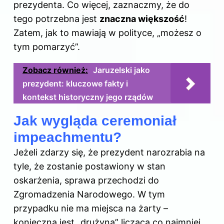
prezydenta. Co więcej, zaznaczmy, że do
tego potrzebna jest
znaczna większość
!
Zatem, jak to mawiają w polityce, „możesz o
tym pomarzyć”.
Zobacz również:
Jaruzelski jako
prezydent: kluczowe fakty i
kontekst historyczny jego rządów
Jak wygląda ceremoniał
impeachmentu?
Jeżeli zdarzy się, że
prezydent
narozrabia na
tyle, że zostanie postawiony w stan
oskarżenia, sprawa przechodzi do
Zgromadzenia Narodowego. W tym
przypadku nie ma miejsca na żarty –
konieczna jest „drużyna” licząca co najmniej