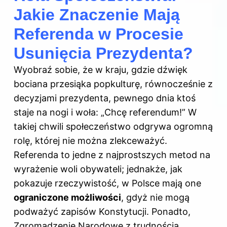
Jakie Znaczenie Mają
Referenda w Procesie
Usunięcia Prezydenta?
Wyobraź sobie, że w kraju, gdzie dźwięk
bociana przesiąka popkulturę, równocześnie z
decyzjami prezydenta, pewnego dnia ktoś
staje na nogi i woła: „Chcę referendum!” W
takiej chwili społeczeństwo odgrywa ogromną
rolę, której nie można zlekceważyć.
Referenda to jedne z najprostszych metod na
wyrażenie woli obywateli; jednakże, jak
pokazuje rzeczywistość,
w Polsce
mają one
ograniczone możliwości
, gdyż nie mogą
podważyć zapisów Konstytucji. Ponadto,
Zgromadzenie Narodowe z trudnością