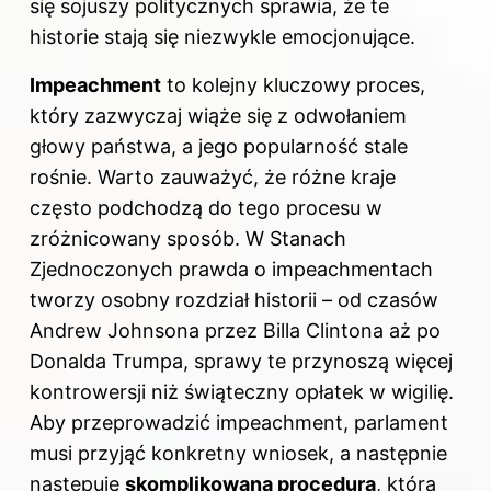
się sojuszy politycznych sprawia, że te
historie stają się niezwykle emocjonujące.
Impeachment
to kolejny kluczowy proces,
który zazwyczaj wiąże się z odwołaniem
głowy państwa, a jego popularność stale
rośnie. Warto zauważyć, że różne kraje
często podchodzą do tego procesu w
zróżnicowany sposób. W Stanach
Zjednoczonych prawda o impeachmentach
tworzy osobny rozdział historii – od czasów
Andrew Johnsona przez Billa Clintona aż po
Donalda Trumpa, sprawy te przynoszą więcej
kontrowersji niż świąteczny opłatek w wigilię.
Aby przeprowadzić impeachment, parlament
musi przyjąć konkretny wniosek, a następnie
następuje
skomplikowana procedura
, która