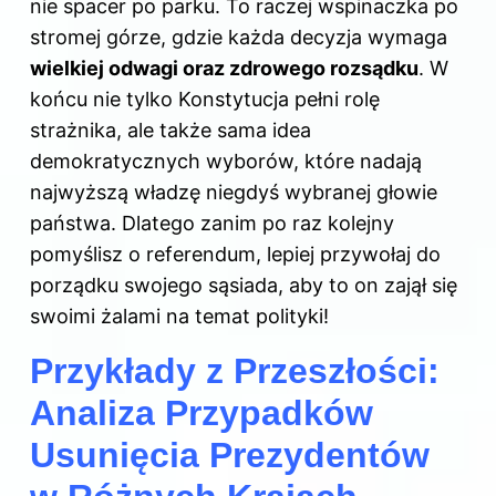
nie spacer po parku. To raczej wspinaczka po
stromej górze, gdzie każda decyzja wymaga
wielkiej odwagi oraz zdrowego rozsądku
. W
końcu nie tylko Konstytucja pełni rolę
strażnika, ale także sama idea
demokratycznych wyborów, które nadają
najwyższą władzę niegdyś wybranej głowie
państwa. Dlatego zanim po raz kolejny
pomyślisz o referendum, lepiej przywołaj do
porządku swojego sąsiada, aby to on zajął się
swoimi żalami na temat polityki!
Przykłady z Przeszłości:
Analiza Przypadków
Usunięcia Prezydentów