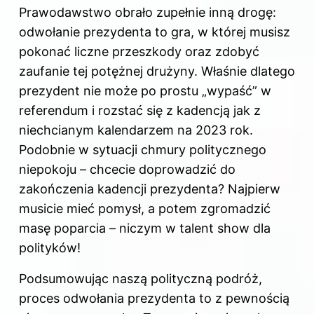
Prawodawstwo obrało zupełnie inną drogę:
odwołanie prezydenta to gra, w której musisz
pokonać liczne przeszkody oraz zdobyć
zaufanie tej potężnej drużyny. Właśnie dlatego
prezydent nie może po prostu „wypaść” w
referendum i rozstać się z kadencją jak z
niechcianym kalendarzem na 2023 rok.
Podobnie w sytuacji chmury politycznego
niepokoju – chcecie doprowadzić do
zakończenia kadencji prezydenta? Najpierw
musicie mieć pomysł, a potem zgromadzić
masę poparcia – niczym w talent show dla
polityków!
Podsumowując naszą polityczną podróż,
proces odwołania prezydenta to z pewnością