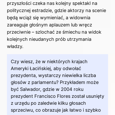
przyszłości czeka nas kolejny spektakl na
politycznej estradzie, gdzie aktorzy na scenie
będą wciąż się wymieniać, a widownia
zareaguje głośnym aplauzem lub wręcz
przeciwnie – szlochać ze śmiechu na widok
kolejnych nieudanych prób utrzymania
władzy.
Czy wiesz, że w niektórych krajach
Ameryki Łacińskiej, aby odwołać
prezydenta, wystarczy niewielka liczba
głosów z parlamentu? Przykładem może
być Salwador, gdzie w 2004 roku
prezydent Francisco Flores został usunięty
z urzędu po zaledwie kilku głosach
sprzeciwu, co obrazuje jak łatwo i szybko