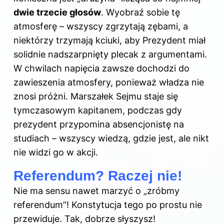
dwie trzecie głosów
. Wyobraź sobie tę
atmosferę – wszyscy zgrzytają zębami, a
niektórzy trzymają kciuki, aby Prezydent miał
solidnie nadszarpnięty plecak z argumentami.
W chwilach napięcia zawsze dochodzi do
zawieszenia atmosfery, ponieważ władza nie
znosi próżni. Marszałek Sejmu staje się
tymczasowym kapitanem, podczas gdy
prezydent przypomina absencjonistę na
studiach – wszyscy wiedzą, gdzie jest, ale nikt
nie widzi go w akcji.
Referendum? Raczej nie!
Nie ma sensu nawet marzyć o „zróbmy
referendum”! Konstytucja tego po prostu nie
przewiduje. Tak, dobrze słyszysz!