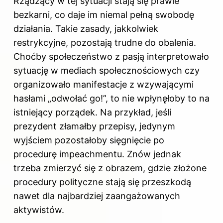
Rządzący w tej sytuacji stają się prawie
bezkarni, co daje im niemal pełną swobodę
działania. Takie zasady, jakkolwiek
restrykcyjne, pozostają trudne do obalenia.
Choćby społeczeństwo z pasją interpretowało
sytuację w mediach społecznościowych czy
organizowało manifestacje z wzywającymi
hasłami „odwołać go!”, to nie wpłynęłoby to na
istniejący porządek. Na przykład, jeśli
prezydent złamałby przepisy, jedynym
wyjściem pozostałoby sięgnięcie po
procedurę impeachmentu. Znów jednak
trzeba zmierzyć się z obrazem, gdzie złożone
procedury polityczne stają się przeszkodą
nawet dla najbardziej zaangażowanych
aktywistów.