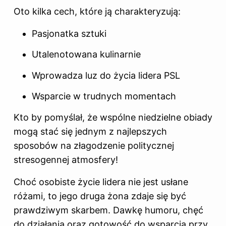
Oto kilka cech, które ją charakteryzują:
Pasjonatka sztuki
Utalenotowana kulinarnie
Wprowadza luz do życia lidera PSL
Wsparcie w trudnych momentach
Kto by pomyślał, że wspólne niedzielne obiady
mogą stać się jednym z najlepszych
sposobów na złagodzenie politycznej
stresogennej atmosfery!
Choć osobiste życie lidera nie jest usłane
różami, to jego druga żona zdaje się być
prawdziwym skarbem. Dawkę humoru, chęć
do działania oraz gotowość do wsparcia przy