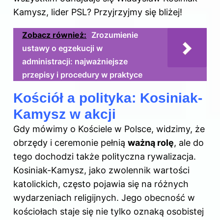
Kamysz, lider PSL? Przyjrzyjmy się bliżej!
Zobacz również:
Zrozumienie
ustawy o egzekucji w
administracji: najważniejsze
przepisy i procedury w praktyce
Kościół a polityka: Kosiniak-
Kamysz w akcji
Gdy mówimy o Kościele w Polsce, widzimy, że
obrzędy i ceremonie pełnią
ważną rolę
, ale do
tego dochodzi także polityczna rywalizacja.
Kosiniak-Kamysz, jako zwolennik wartości
katolickich, często pojawia się na różnych
wydarzeniach religijnych. Jego obecność w
kościołach staje się nie tylko oznaką osobistej