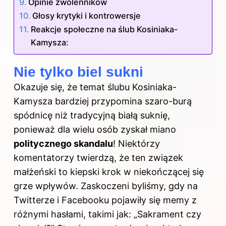
Opinie zwolenników
Głosy krytyki i kontrowersje
Reakcje społeczne na ślub Kosiniaka-
Kamysza:
Nie tylko biel sukni
Okazuje się, że temat ślubu Kosiniaka-
Kamysza bardziej przypomina szaro-burą
spódnicę niż tradycyjną białą suknię,
ponieważ dla wielu osób zyskał miano
politycznego skandalu
! Niektórzy
komentatorzy twierdzą, że ten związek
małżeński to kiepski krok w niekończącej się
grze wpływów. Zaskoczeni byliśmy, gdy na
Twitterze i Facebooku pojawiły się memy z
różnymi hasłami, takimi jak: „Sakrament czy