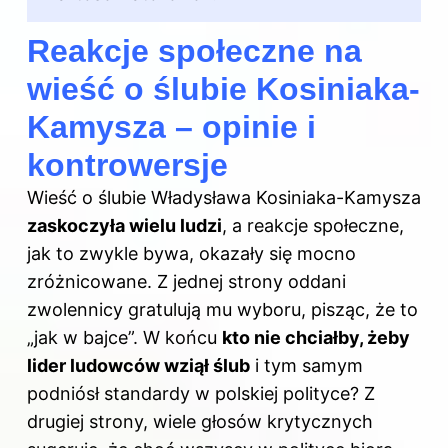
Reakcje społeczne na
wieść o ślubie Kosiniaka-
Kamysza – opinie i
kontrowersje
Wieść o ślubie Władysława Kosiniaka-Kamysza
zaskoczyła wielu ludzi
, a reakcje społeczne,
jak to zwykle bywa, okazały się mocno
zróżnicowane. Z jednej strony oddani
zwolennicy gratulują mu wyboru, pisząc, że to
„jak w bajce”. W końcu
kto nie chciałby, żeby
lider ludowców wziął ślub
i tym samym
podniósł standardy w polskiej polityce? Z
drugiej strony, wiele głosów krytycznych