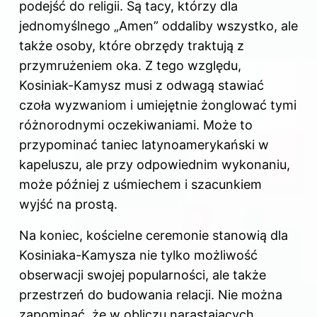
podejść do religii. Są tacy, którzy dla
jednomyślnego „Amen” oddaliby wszystko, ale
także osoby, które obrzędy traktują z
przymrużeniem oka. Z tego względu,
Kosiniak-Kamysz musi z odwagą stawiać
czoła wyzwaniom i umiejętnie żonglować tymi
różnorodnymi oczekiwaniami. Może to
przypominać taniec latynoamerykański w
kapeluszu, ale przy odpowiednim wykonaniu,
może później z uśmiechem i szacunkiem
wyjść na prostą.
Na koniec, kościelne ceremonie stanowią dla
Kosiniaka-Kamysza nie tylko możliwość
obserwacji swojej popularności, ale także
przestrzeń do budowania relacji. Nie można
zapominać, że w obliczu narastających