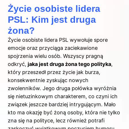
Życie osobiste lidera
PSL: Kim jest druga
żona?
Życie osobiste lidera PSL wywołuje spore
emocje oraz przyciąga zaciekawione
spojrzenia wielu osób. Wszyscy pragną
odkryć,
jaka jest druga żona tego polityka
,
który przeszedł przez życie jak burza,
konsekwentnie zyskując nowych
zwolenników. Jego druga połówka wyróżnia
się nietuzinkowym charakterem, co czyni ich
związek jeszcze bardziej intrygującym. Mało
kto ma okazję być żoną osoby, która nie tylko
zna się na polityce, lecz również potrafi
zaskoczyć wyjątkowym poczuciem humoru.