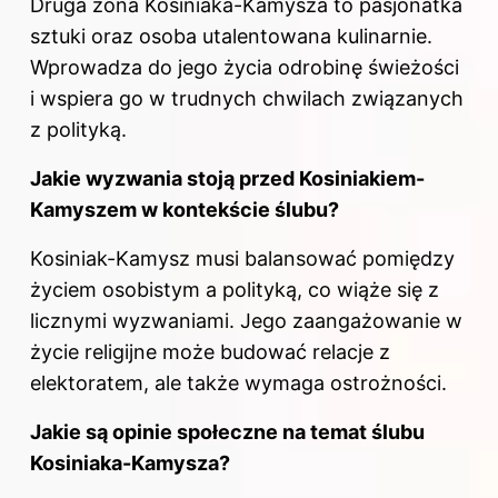
Druga żona Kosiniaka-Kamysza to pasjonatka
sztuki oraz osoba utalentowana kulinarnie.
Wprowadza do jego życia odrobinę świeżości
i wspiera go w trudnych chwilach związanych
z polityką.
Jakie wyzwania stoją przed Kosiniakiem-
Kamyszem w kontekście ślubu?
Kosiniak-Kamysz musi balansować pomiędzy
życiem osobistym a polityką, co wiąże się z
licznymi wyzwaniami. Jego zaangażowanie w
życie religijne może budować relacje z
elektoratem, ale także wymaga ostrożności.
Jakie są opinie społeczne na temat ślubu
Kosiniaka-Kamysza?