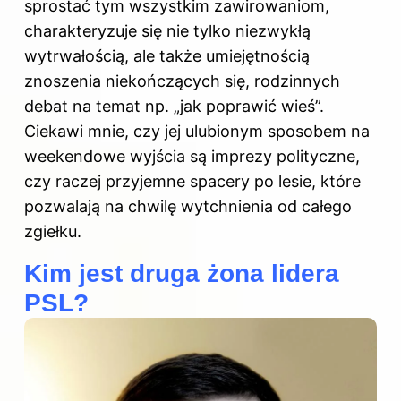
sprostać tym wszystkim zawirowaniom,
charakteryzuje się nie tylko niezwykłą
wytrwałością, ale także umiejętnością
znoszenia niekończących się, rodzinnych
debat na temat np. „jak poprawić wieś”.
Ciekawi mnie, czy jej ulubionym sposobem na
weekendowe wyjścia są imprezy polityczne,
czy raczej przyjemne spacery po lesie, które
pozwalają na chwilę wytchnienia od całego
zgiełku.
Kim jest druga żona lidera
PSL?