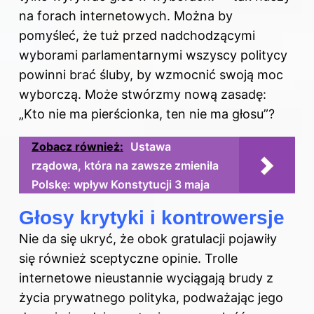
na forach internetowych. Można by
pomyśleć, że tuż przed nadchodzącymi
wyborami parlamentarnymi wszyscy politycy
powinni brać śluby, by wzmocnić swoją moc
wyborczą. Może stwórzmy nową zasadę:
„Kto nie ma pierścionka, ten nie ma głosu”?
Zobacz również:
Ustawa
rządowa, która na zawsze zmieniła
Polskę: wpływ Konstytucji 3 maja
Głosy krytyki i kontrowersje
Nie da się ukryć, że obok gratulacji pojawiły
się również sceptyczne opinie. Trolle
internetowe nieustannie wyciągają brudy z
życia prywatnego polityka, podważając jego