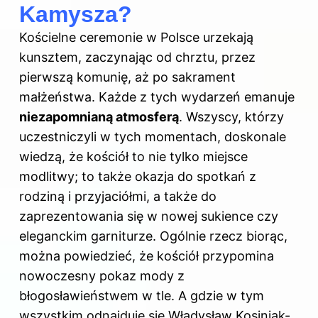
Kamysza?
Kościelne ceremonie w Polsce urzekają
kunsztem, zaczynając od chrztu, przez
pierwszą komunię, aż po sakrament
małżeństwa. Każde z tych wydarzeń emanuje
niezapomnianą atmosferą
. Wszyscy, którzy
uczestniczyli w tych momentach, doskonale
wiedzą, że kościół to nie tylko miejsce
modlitwy; to także okazja do spotkań z
rodziną i przyjaciółmi, a także do
zaprezentowania się w nowej sukience czy
eleganckim garniturze. Ogólnie rzecz biorąc,
można powiedzieć, że kościół przypomina
nowoczesny pokaz mody z
błogosławieństwem w tle. A gdzie w tym
wszystkim odnajduje się Władysław Kosiniak-