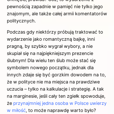
pewnością zapadnie w pamięć nie tylko jego
znajomym, ale także całej armii komentatorów
politycznych.
Podczas gdy niektórzy próbują traktować to
wydarzenie jako romantyczną bajkę, inni
pragną, by szybko wygrał wybory, a nie
skupiał się na najpiękniejszym prezencie
ślubnym! Dla wielu ten ślub może stać się
symbolem nowego początku, jednak dla
innych zdaje się być gorzkim dowodem na to,
że w polityce nie ma miejsca na prawdziwe
uczucia – tylko na kalkulacje i strategię. A tak
na marginesie, jeśli cały ten zgiełk spowoduje,
że
przynajmniej jedna osoba w Polsce uwierzy
w miłość
, to może naprawdę warto było?