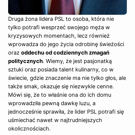
Druga żona lidera PSL to osoba, która nie
tylko potrafi wesprzeć swojego męża w
kryzysowych momentach, lecz również
wprowadza do jego życia odrobinę świeżości
oraz
oddechu od codziennych zmagań
politycznych
. Wiemy, że jest pasjonatką
sztuki oraz posiada talent kulinarny, co w
świecie, gdzie znaczenie ma nie tylko głos, ale
także smak, okazuje się niezwykle cenne.
Mówi się, że to właśnie ona do ich domu
wprowadziła pewną dawkę luzu, a
jednocześnie sprawiła, że lider PSL potrafi się
uśmiechać nawet w najtrudniejszych
okolicznościach.