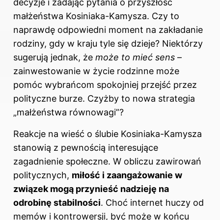
decyzje i zadając pytania o przyszłość
małżeństwa Kosiniaka-Kamysza. Czy to
naprawdę odpowiedni moment na zakładanie
rodziny, gdy w kraju tyle się dzieje? Niektórzy
sugerują jednak, że
może to mieć sens
–
zainwestowanie w życie rodzinne może
pomóc wybrańcom spokojniej przejść przez
polityczne burze. Czyżby to nowa strategia
„małżeństwa równowagi”?
Reakcje na wieść o ślubie Kosiniaka-Kamysza
stanowią z pewnością interesujące
zagadnienie społeczne. W obliczu zawirowań
politycznych,
miłość i zaangażowanie w
związek mogą przynieść nadzieję na
odrobinę stabilności
. Choć internet huczy od
memów i kontrowersji, być może w końcu