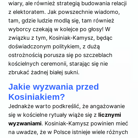
wiary, ale również strategią budowania relacji
z elektoratem. Jak powszechnie wiadomo,
tam, gdzie ludzie modlą się, tam również
wyborcy czekają w kolejce po głosy! W
związku z tym, Kosiniak-Kamysz, będąc
doświadczonym politykiem, z dużą
ostrożnością porusza się po szczeblach
kościelnych ceremonii, starając się nie
zbrukać żadnej białej sukni.
Jakie wyzwania przed
Kosiniakiem?
Jednakże warto podkreślić, że angażowanie
się w kościelne rytuały wiąże się z
licznymi
wyzwaniami
. Kosiniak-Kamysz powinien mieć
na uwadze, że w Polsce istnieje wiele różnych