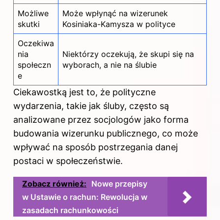
Możliwe
Może wpłynąć na wizerunek
skutki
Kosiniaka-Kamysza w polityce
Oczekiwa
nia
Niektórzy oczekują, że skupi się na
społeczn
wyborach, a nie na ślubie
e
Ciekawostką jest to, że polityczne
wydarzenia, takie jak śluby, często są
analizowane przez socjologów jako forma
budowania wizerunku publicznego, co może
wpływać na sposób postrzegania danej
postaci w społeczeństwie.
Zobacz również:
Nowe przepisy
w Ustawie o rachun: Rewolucja w
zasadach rachunkowości