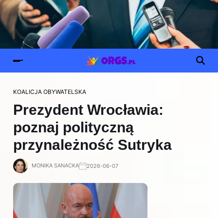
KOALICJA OBYWATELSKA
Prezydent Wrocławia:
poznaj polityczną
przynależność Sutryka
MONIKA SANACKA
2026-06-07