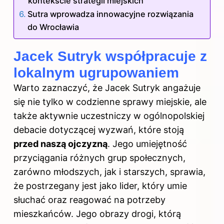
kontekście strategii miejskich
Sutra wprowadza innowacyjne rozwiązania
do Wrocławia
Jacek Sutryk współpracuje z
lokalnym ugrupowaniem
Warto zaznaczyć, że
Jacek Sutryk
angażuje
się nie tylko w codzienne sprawy miejskie, ale
także aktywnie uczestniczy w ogólnopolskiej
debacie dotyczącej wyzwań, które stoją
przed naszą ojczyzną
. Jego umiejętność
przyciągania różnych grup społecznych,
zarówno młodszych, jak i starszych, sprawia,
że postrzegany jest jako lider, który umie
słuchać oraz reagować na potrzeby
mieszkańców. Jego obrazy drogi, którą