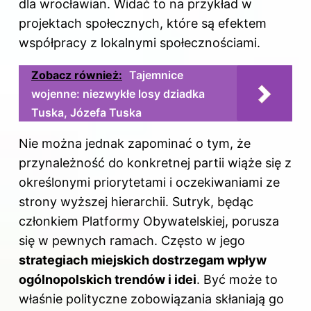
dla wrocławian. Widać to na przykład w
projektach społecznych, które są efektem
współpracy z lokalnymi społecznościami.
Zobacz również:
Tajemnice
wojenne: niezwykłe losy dziadka
Tuska, Józefa Tuska
Nie można jednak zapominać o tym, że
przynależność do konkretnej partii wiąże się z
określonymi priorytetami i oczekiwaniami ze
strony wyższej hierarchii. Sutryk, będąc
członkiem Platformy Obywatelskiej, porusza
się w pewnych ramach. Często w jego
strategiach miejskich dostrzegam wpływ
ogólnopolskich trendów i idei
. Być może to
właśnie polityczne zobowiązania skłaniają go