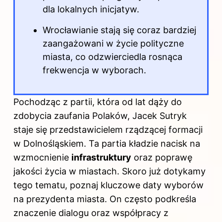
dla lokalnych inicjatyw.
Wrocławianie stają się coraz bardziej
zaangażowani w życie polityczne
miasta, co odzwierciedla rosnąca
frekwencja w wyborach.
Pochodząc z partii, która od lat dąży do
zdobycia zaufania Polaków, Jacek Sutryk
staje się przedstawicielem rządzącej formacji
w Dolnośląskiem. Ta partia kładzie nacisk na
wzmocnienie
infrastruktury
oraz poprawę
jakości życia w miastach. Skoro już dotykamy
tego tematu, poznaj
kluczowe daty wyborów
na prezydenta miasta
. On często podkreśla
znaczenie dialogu oraz współpracy z