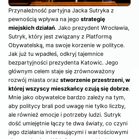
Przynależność partyjna Jacka Sutryka z
pewnością wpływa na jego
strategię
miejskich działań
. Jako prezydent Wrocławia,
Sutryk, który jest związany z Platformą
Obywatelską, ma swoje korzenie w polityce.
Jak już tu wpadłeś, odkryj
tajemnice
bezpartyjności prezydenta Katowic
. Jego
głównym celem staje się zrównoważony
rozwój miasta oraz
stworzenie przestrzeni, w
której wszyscy mieszkańcy czują się dobrze
.
Mnie jako obywatelce bardzo zależy na tym,
aby politycy brali pod uwagę nie tylko liczby,
ale również emocje i potrzeby ludzi. Sutryk
dość umiejętnie łączy te dwa światy, co czyni
jego działania interesującymi i wartościowymi