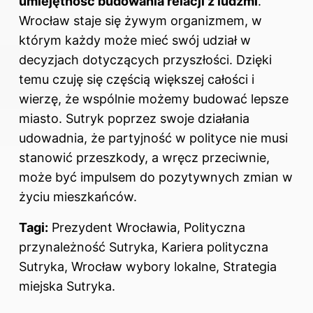
umiejętność budowania relacji z ludźmi
.
Wrocław staje się żywym organizmem, w
którym każdy może mieć swój udział w
decyzjach dotyczących przyszłości. Dzięki
temu czuję się częścią większej całości i
wierzę, że wspólnie możemy budować lepsze
miasto. Sutryk poprzez swoje działania
udowadnia, że partyjność w polityce nie musi
stanowić przeszkody, a wręcz przeciwnie,
może być impulsem do pozytywnych zmian w
życiu mieszkańców.
Tagi:
Prezydent Wrocławia, Polityczna
przynależność Sutryka, Kariera polityczna
Sutryka, Wrocław wybory lokalne, Strategia
miejska Sutryka.