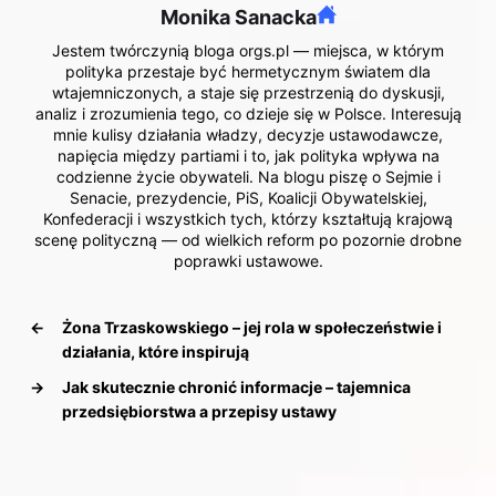
Monika Sanacka
Jestem twórczynią bloga orgs.pl — miejsca, w którym
polityka przestaje być hermetycznym światem dla
wtajemniczonych, a staje się przestrzenią do dyskusji,
analiz i zrozumienia tego, co dzieje się w Polsce. Interesują
mnie kulisy działania władzy, decyzje ustawodawcze,
napięcia między partiami i to, jak polityka wpływa na
codzienne życie obywateli. Na blogu piszę o Sejmie i
Senacie, prezydencie, PiS, Koalicji Obywatelskiej,
Konfederacji i wszystkich tych, którzy kształtują krajową
scenę polityczną — od wielkich reform po pozornie drobne
poprawki ustawowe.
←
Żona Trzaskowskiego – jej rola w społeczeństwie i
działania, które inspirują
→
Jak skutecznie chronić informacje – tajemnica
przedsiębiorstwa a przepisy ustawy