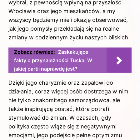
wybrał, z pewnością wpłyną na przyszłość
Wrocławia oraz jego mieszkańców, a my
wszyscy będziemy mieli okazję obserwować,
jak jego pomysły przekładają się na realne
zmiany w codziennym życiu naszych bliskich.
Zobacz również:
Zaskakujące
fakty o przynależności Tuska: W
jakiej partii naprawdę jest?
Dzięki jego charyzmie oraz zapałowi do
działania, coraz więcej osób dostrzega w nim
nie tylko znakomitego samorządowca, ale
także inspirującą postać, która potrafi
stymulować do zmian. W czasach, gdy
polityka często wiąże się z negatywnymi
emocjami, jego podejście pełne optymizmu