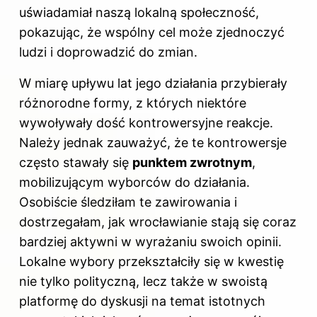
uświadamiał naszą lokalną społeczność,
pokazując, że wspólny cel może zjednoczyć
ludzi i doprowadzić do zmian.
W miarę upływu lat jego działania przybierały
różnorodne formy, z których niektóre
wywoływały dość kontrowersyjne reakcje.
Należy jednak zauważyć, że te kontrowersje
często stawały się
punktem zwrotnym
,
mobilizującym wyborców do działania.
Osobiście śledziłam te zawirowania i
dostrzegałam, jak wrocławianie stają się coraz
bardziej aktywni w wyrażaniu swoich opinii.
Lokalne wybory przekształciły się w kwestię
nie tylko polityczną, lecz także w swoistą
platformę do dyskusji na temat istotnych