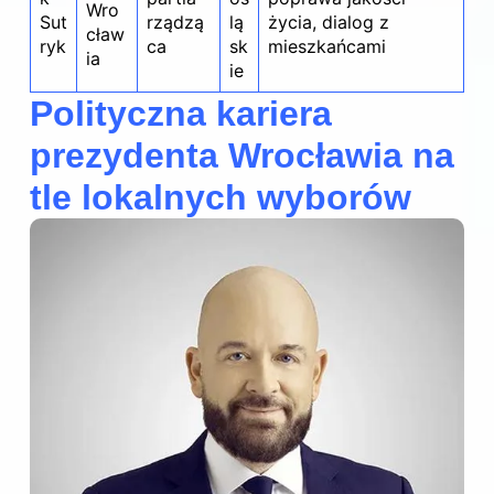
Wro
Sut
rządzą
lą
życia, dialog z
cław
ryk
ca
sk
mieszkańcami
ia
ie
Polityczna kariera
prezydenta Wrocławia na
tle lokalnych wyborów