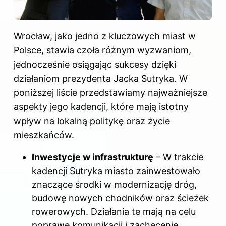
Wrocław, jako jedno z kluczowych miast w
Polsce, stawia czoła różnym wyzwaniom,
jednocześnie osiągając sukcesy dzięki
działaniom prezydenta Jacka Sutryka. W
poniższej liście przedstawiamy najważniejsze
aspekty jego kadencji, które mają istotny
wpływ na lokalną politykę oraz życie
mieszkańców.
Inwestycje w infrastrukturę
– W trakcie
kadencji Sutryka miasto zainwestowało
znaczące środki w modernizację dróg,
budowę nowych chodników oraz ścieżek
rowerowych. Działania te mają na celu
poprawę komunikacji i zachęcenie