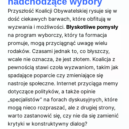
nadchodzące wybory
Przyszłość Koalicji Obywatelskiej rysuje się w
dość ciekawych barwach, które obfitują w
wyzwania i możliwości.
Błyskotliwe pomysły
na program wyborczy, który ta formacja
promuje, mogą przyciągnąć uwagę wielu
rodaków. Czasami jednak to, co błyszczy,
wcale nie oznacza, że jest złotem. Koalicja z
pewnością stawi czoła wyzwaniom, takim jak
spadające poparcie czy zmieniające się
nastroje społeczne. Internet przyciąga memy
dotyczące polityków, a także opinie
„specjalistów” na forach dyskusyjnych, które
mogą nieco rozpraszać, ale z drugiej strony,
warto zastanowić się, czy nie da się zamienić
krytyki w konstruktywny dialog?