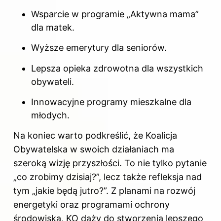
Wsparcie w programie „Aktywna mama”
dla matek.
Wyższe emerytury dla seniorów.
Lepsza opieka zdrowotna dla wszystkich
obywateli.
Innowacyjne programy mieszkalne dla
młodych.
Na koniec warto podkreślić, że
Koalicja
Obywatelska
w swoich działaniach ma
szeroką wizję przyszłości. To nie tylko pytanie
„co zrobimy dzisiaj?”, lecz także refleksja nad
tym „jakie będą jutro?”. Z planami na rozwój
energetyki oraz programami ochrony
środowiska, KO dąży do stworzenia lepszego