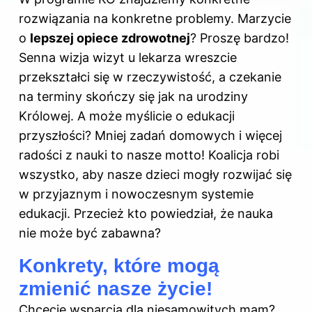
rozwiązania na konkretne problemy. Marzycie
o
lepszej opiece zdrowotnej
? Proszę bardzo!
Senna wizja wizyt u lekarza wreszcie
przekształci się w rzeczywistość, a czekanie
na terminy skończy się jak na urodziny
Królowej. A może myślicie o edukacji
przyszłości? Mniej zadań domowych i więcej
radości z nauki to nasze motto! Koalicja robi
wszystko, aby nasze dzieci mogły rozwijać się
w przyjaznym i nowoczesnym systemie
edukacji. Przecież kto powiedział, że nauka
nie może być zabawna?
Konkrety, które mogą
zmienić nasze życie!
Chcecie wsparcia dla niesamowitych mam?