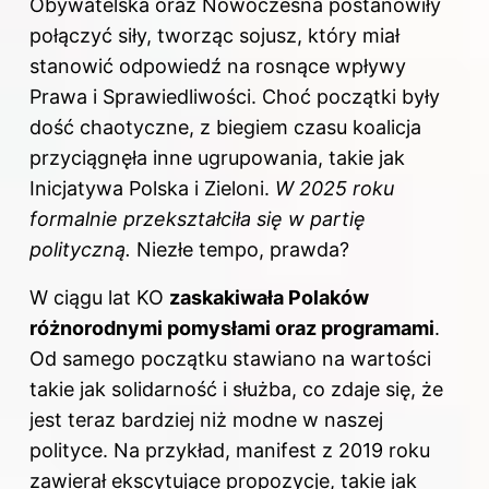
Obywatelska oraz Nowoczesna postanowiły
połączyć siły, tworząc sojusz, który miał
stanowić odpowiedź na rosnące wpływy
Prawa i Sprawiedliwości. Choć początki były
dość chaotyczne, z biegiem czasu koalicja
przyciągnęła inne ugrupowania, takie jak
Inicjatywa Polska i Zieloni.
W 2025 roku
formalnie przekształciła się w partię
polityczną.
Niezłe tempo, prawda?
W ciągu lat KO
zaskakiwała Polaków
różnorodnymi pomysłami oraz programami
.
Od samego początku stawiano na wartości
takie jak solidarność i służba, co zdaje się, że
jest teraz bardziej niż modne w naszej
polityce. Na przykład, manifest z 2019 roku
zawierał ekscytujące propozycje, takie jak