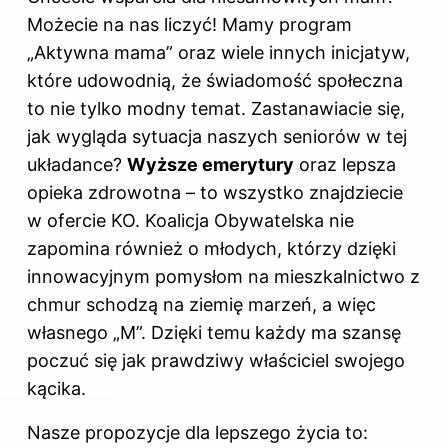
Możecie na nas liczyć! Mamy program
„Aktywna mama” oraz wiele innych inicjatyw,
które udowodnią, że świadomość społeczna
to nie tylko modny temat. Zastanawiacie się,
jak wygląda sytuacja naszych seniorów w tej
układance?
Wyższe emerytury
oraz lepsza
opieka zdrowotna – to wszystko znajdziecie
w ofercie KO. Koalicja
Obywatelska
nie
zapomina również o młodych, którzy dzięki
innowacyjnym pomysłom na mieszkalnictwo z
chmur schodzą na ziemię marzeń, a więc
własnego „M”. Dzięki temu każdy ma szansę
poczuć się jak prawdziwy właściciel swojego
kącika.
Nasze propozycje dla lepszego życia to: