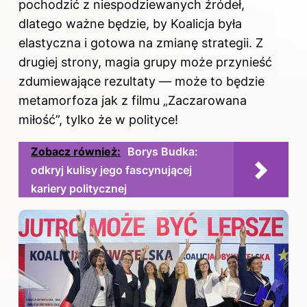
pochodzić z niespodziewanych źródeł,
dlatego ważne będzie, by Koalicja była
elastyczna i gotowa na zmianę strategii. Z
drugiej strony, magia grupy może przynieść
zdumiewające rezultaty — może to będzie
metamorfoza jak z filmu „Zaczarowana
miłość”, tylko że w polityce!
Zobacz również:
Borys Budka:
odkryj kulisy jego fascynującej
kariery politycznej