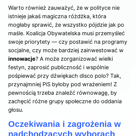
Warto również zauważyć, że w polityce nie
istnieje jakaś magiczna różdżka, która
mogłaby sprawić, że wszystko pójdzie jak po
maśle. Koalicja Obywatelska musi przemyśleć
swoje priorytety — czy postawić na programy
socjalne, czy może bardziej zainwestować w
innowacje
? A może zorganizować wielki
festyn, zaprosić publiczność i wspólnie
pośpiewać przy dźwiękach disco polo? Tak,
przynajmniej PiS byłoby pod wrażeniem! Z
pewnością trzeba znaleźć równowagę, by
zachęcić różne grupy społeczne do oddania
głosu.
Oczekiwania i zagrożenia w
nadchodzących wyborach