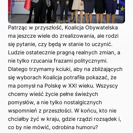
Patrząc w przyszłość, Koalicja Obywatelska
ma jeszcze wiele do zrealizowania, ale rodzi
się pytanie, czy będą w stanie to uczynić.
Ludzie ostatecznie pragną realnych zmian, a
nie tylko rzucania frazami politycznymi.
Dlatego trzymamy kciuki, aby na zbliżających
się wyborach Koalicja potrafiła pokazać, że
ma pomysł na Polskę w XXI wieku. Wszyscy
chcemy wieść życie pełne świeżych
pomysłów, a nie tylko nostalgicznych
wspomnień z przeszłości. W końcu, kto nie
chciałby żyć w kraju, gdzie rządzi rozsądek i,
co by nie mówić, odrobina humoru?