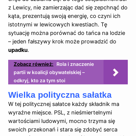
z Lewicy, nie zamierzając dać się zepchnąć do
kąta, prezentują swoją energię, co czyni ich
istotnymi w lewicowych kwestiach. Tę
sytuację można porównać do tańca na lodzie
– jeden fałszywy krok może prowadzić do
upadku
.
Zobacz również:
Rola i znaczenie
partii w koalicji obywatelskiej –
odkryj, kto za tym stoi
Wielka polityczna sałatka
W tej politycznej sałatce każdy składnik ma
wyraźne miejsce. PSL, z nieśmiertelnymi
wartościami ludowymi, mocno trzyma się
swoich przekonań i stara się zdobyć serca