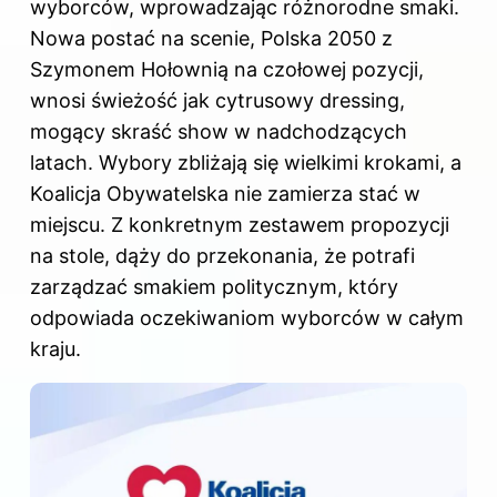
wyborców, wprowadzając różnorodne smaki.
Nowa postać na scenie, Polska 2050 z
Szymonem Hołownią na czołowej pozycji,
wnosi świeżość jak cytrusowy dressing,
mogący skraść show w nadchodzących
latach. Wybory zbliżają się wielkimi krokami, a
Koalicja Obywatelska nie zamierza stać w
miejscu. Z konkretnym zestawem propozycji
na stole, dąży do przekonania, że potrafi
zarządzać smakiem politycznym, który
odpowiada oczekiwaniom wyborców w całym
kraju.