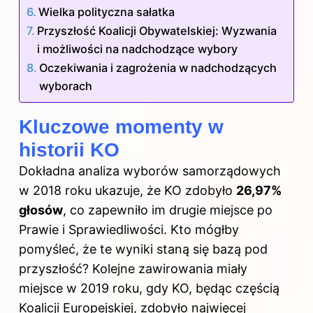
Wielka polityczna sałatka
Przyszłość Koalicji Obywatelskiej: Wyzwania
i możliwości na nadchodzące wybory
Oczekiwania i zagrożenia w nadchodzących
wyborach
Kluczowe momenty w
historii KO
Dokładna analiza wyborów samorządowych
w 2018 roku ukazuje, że KO zdobyło
26,97%
głosów
, co zapewniło im drugie miejsce po
Prawie i Sprawiedliwości. Kto mógłby
pomyśleć, że te wyniki staną się bazą pod
przyszłość? Kolejne zawirowania miały
miejsce w 2019 roku, gdy KO, będąc częścią
Koalicji Europejskiej, zdobyło najwięcej