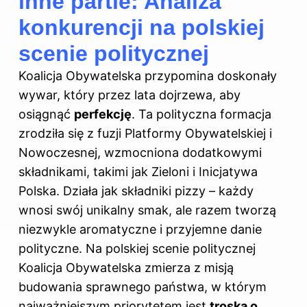
inne partie: Analiza
konkurencji na polskiej
scenie politycznej
Koalicja Obywatelska przypomina doskonały
wywar, który przez lata dojrzewa, aby
osiągnąć
perfekcję
. Ta polityczna formacja
zrodziła się z fuzji Platformy Obywatelskiej i
Nowoczesnej, wzmocniona dodatkowymi
składnikami, takimi jak Zieloni i Inicjatywa
Polska. Działa jak składniki pizzy – każdy
wnosi swój unikalny smak, ale razem tworzą
niezwykle aromatyczne i przyjemne danie
polityczne.
Na polskiej scenie
politycznej
Koalicja Obywatelska zmierza z misją
budowania sprawnego państwa, w którym
najważniejszym priorytetem jest
troska o