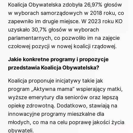
Koalicja Obywatelska zdobyła 26,97% głosów
w wyborach samorządowych w 2018 roku, co
zapewniło im drugie miejsce. W 2023 roku KO
uzyskało 30,7% głosów w wyborach
parlamentarnych, co pozwoliło im na zajęcie
czołowej pozycji w nowej koalicji rządowej.
Jakie konkretne programy i propozycje
przedstawia Koalicja Obywatelska?
Koalicja proponuje inicjatywy takie jak
program „Aktywna mama” wspierający matki,
wyższe emerytury dla seniorów oraz lepszą
opiekę zdrowotną. Dodatkowo, stawiają na
innowacyjne programy mieszkalne dla
młodych, co ma na celu poprawę jakości życia
obywateli.