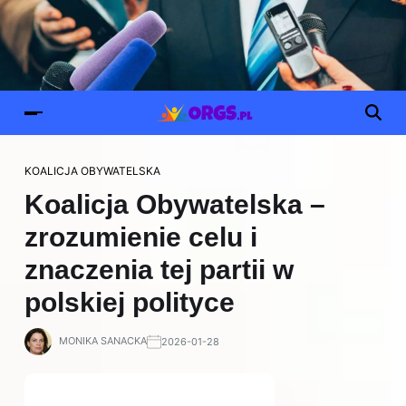
KOALICJA OBYWATELSKA
Koalicja Obywatelska –
zrozumienie celu i
znaczenia tej partii w
polskiej polityce
MONIKA SANACKA
2026-01-28