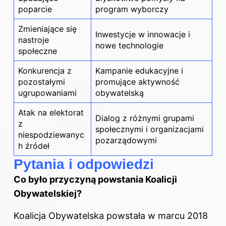
poparcie
program wyborczy
Zmieniające się
Inwestycje w innowacje i
nastroje
nowe technologie
społeczne
Konkurencja z
Kampanie edukacyjne i
pozostałymi
promujące aktywność
ugrupowaniami
obywatelską
Atak na elektorat
Dialog z różnymi grupami
z
społecznymi i organizacjami
niespodziewanyc
pozarządowymi
h źródeł
Pytania i odpowiedzi
Co było przyczyną powstania Koalicji
Obywatelskiej?
Koalicja Obywatelska powstała w marcu 2018