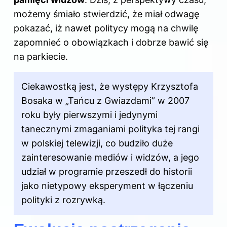
możemy śmiało stwierdzić, że miał odwagę
pokazać, iż nawet politycy mogą na chwilę
zapomnieć o obowiązkach i dobrze bawić się
na parkiecie.
Ciekawostką jest, że występy Krzysztofa
Bosaka w „Tańcu z Gwiazdami” w 2007
roku były pierwszymi i jedynymi
tanecznymi zmaganiami polityka tej rangi
w polskiej telewizji, co budziło duże
zainteresowanie mediów i widzów, a jego
udział w programie przeszedł do historii
jako nietypowy eksperyment w łączeniu
polityki z rozrywką.