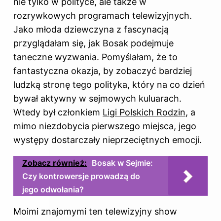
nie tylko w polityce, ale także w
rozrywkowych programach telewizyjnych.
Jako młoda dziewczyna z fascynacją
przyglądałam się, jak Bosak podejmuje
taneczne wyzwania. Pomyślałam, że to
fantastyczna okazja, by zobaczyć bardziej
ludzką stronę tego polityka, który na co dzień
bywał aktywny w sejmowych kuluarach.
Wtedy był członkiem
Ligi Polskich Rodzin
, a
mimo niezdobycia pierwszego miejsca, jego
występy dostarczały nieprzeciętnych emocji.
Zobacz również:
Bosak w Sejmie:
Czy kontrowersje prowadzą do
jego odwołania?
Moimi znajomymi ten telewizyjny show