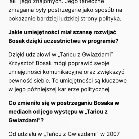
jak i jego znajomych. Jego taneczne
zmagania były postrzegane jako sposób na
pokazanie bardziej ludzkiej strony polityka.
Jakie umiejętności miał szansę rozwijać
Bosak dzięki uczestnictwu w programie?
Dzięki udziałowi w „Tańcu z Gwiazdami”
Krzysztof Bosak mógł poprawić swoje
umiejętności komunikacyjne oraz zwiększyć
pewność siebie. Te umiejętności są kluczowe
w jego późniejszej karierze politycznej.
Co zmieniło się w postrzeganiu Bosaka w
mediach od jego występu w „Tańcu z
Gwiazdami”?
Od udziału w „Tańcu z Gwiazdami” w 2007