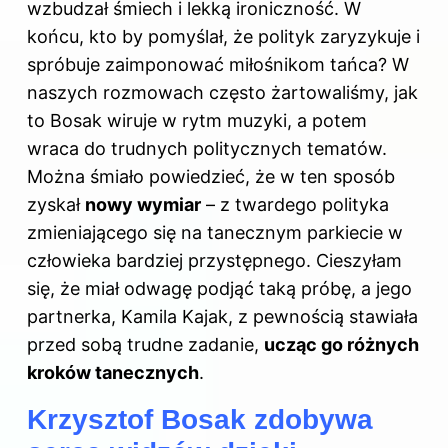
wzbudzał śmiech i lekką ironiczność. W
końcu, kto by pomyślał, że polityk zaryzykuje i
spróbuje zaimponować miłośnikom tańca? W
naszych rozmowach często żartowaliśmy, jak
to Bosak wiruje w rytm muzyki, a potem
wraca do trudnych politycznych tematów.
Można śmiało powiedzieć, że w ten sposób
zyskał
nowy wymiar
– z twardego polityka
zmieniającego się na tanecznym parkiecie w
człowieka bardziej przystępnego. Cieszyłam
się, że miał odwagę podjąć taką próbę, a jego
partnerka, Kamila Kajak, z pewnością stawiała
przed sobą trudne zadanie,
ucząc go różnych
kroków tanecznych
.
Krzysztof Bosak zdobywa