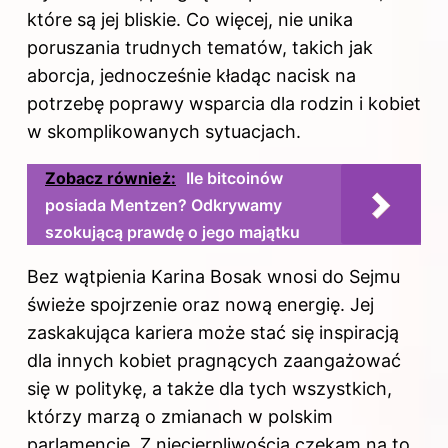
które są jej bliskie. Co więcej, nie unika
poruszania trudnych tematów, takich jak
aborcja, jednocześnie kładąc nacisk na
potrzebę poprawy wsparcia dla rodzin i kobiet
w skomplikowanych sytuacjach.
Zobacz również:
Ile bitcoinów
posiada Mentzen? Odkrywamy
szokującą prawdę o jego majątku
Bez wątpienia Karina Bosak wnosi do Sejmu
świeże spojrzenie oraz nową energię. Jej
zaskakująca kariera może stać się inspiracją
dla innych kobiet pragnących zaangażować
się w politykę, a także dla tych wszystkich,
którzy marzą o zmianach w polskim
parlamencie. Z niecierpliwością czekam na to,