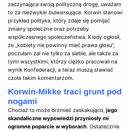
zaczynająca swoją polityczną drogę, uważam
to za
niezwykle bulwersujące
. Korwin stanowi
przykład polityka, który zdaje się pomijać
zmiany społeczne oraz potrzeby
współczesnego społeczeństwa. Kiedy ogłosił,
że „kobiety nie powinny mieć prawa głosu”,
poczułam żal nie tylko za siebie, ale także za
tymi wszystkimi, którzy ciężko pracowali na
wynik Konfederacji, a teraz muszą stawiać
czoła takim komentarzom.
Korwin-Mikke traci grunt pod
nogami
Chociaż to może brzmieć zaskakująco,
jego
skandaliczne wypowiedzi przyniosły mi
ogromne poparcie w wyborach
. Ostatecznie