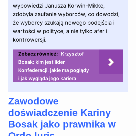
wypowiedzi Janusza Korwin-Mikke,
zdobyła zaufanie wyborców, co dowodzi,
że wyborcy szukają nowego podejścia i
wartości w polityce, a nie tylko afer i
kontrowersji.
Zobacz również:
Krzysztof
Bosak: kim jest lider
Konfederacji, jakie ma poglądy
i jak wygląda jego kariera
Zawodowe
doświadczenie Kariny
Bosak jako prawnika w
Ordo Iuris