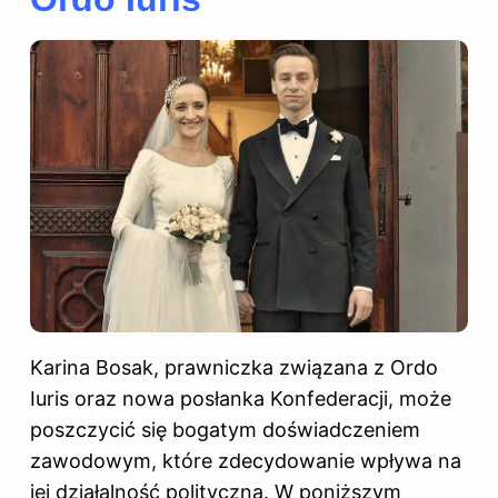
Karina Bosak, prawniczka związana z Ordo
Iuris oraz nowa posłanka Konfederacji, może
poszczycić się bogatym doświadczeniem
zawodowym, które zdecydowanie wpływa na
jej działalność polityczną. W poniższym