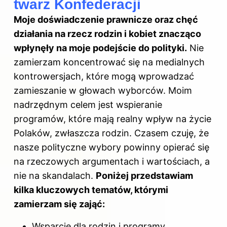
twarz Konfederacji
Moje doświadczenie prawnicze oraz chęć
działania na rzecz rodzin i kobiet znacząco
wpłynęły na moje podejście do polityki.
Nie
zamierzam koncentrować się na medialnych
kontrowersjach, które mogą wprowadzać
zamieszanie w głowach wyborców. Moim
nadrzędnym celem jest wspieranie
programów, które mają realny wpływ na życie
Polaków, zwłaszcza rodzin. Czasem czuję, że
nasze polityczne wybory powinny opierać się
na rzeczowych argumentach i wartościach, a
nie na skandalach.
Poniżej przedstawiam
kilka kluczowych tematów, którymi
zamierzam się zająć:
Wsparcie dla rodzin i programy