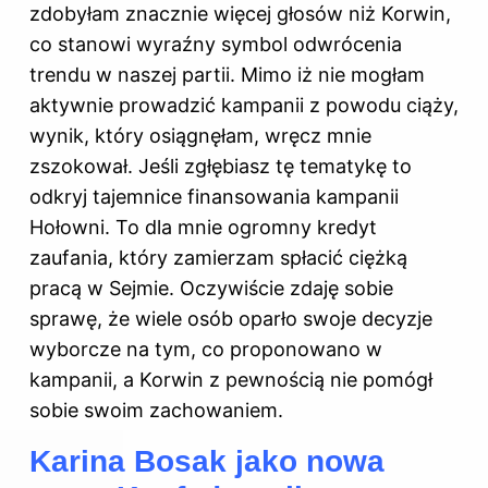
zdobyłam znacznie więcej głosów niż Korwin,
co stanowi wyraźny symbol odwrócenia
trendu w naszej partii. Mimo iż nie mogłam
aktywnie prowadzić kampanii z powodu ciąży,
wynik, który osiągnęłam, wręcz mnie
zszokował. Jeśli zgłębiasz tę tematykę to
odkryj
tajemnice finansowania kampanii
Hołowni
. To dla mnie ogromny kredyt
zaufania, który zamierzam spłacić ciężką
pracą w Sejmie. Oczywiście zdaję sobie
sprawę, że wiele osób oparło swoje decyzje
wyborcze na tym, co proponowano w
kampanii, a Korwin z pewnością nie pomógł
sobie swoim zachowaniem.
Karina Bosak jako nowa