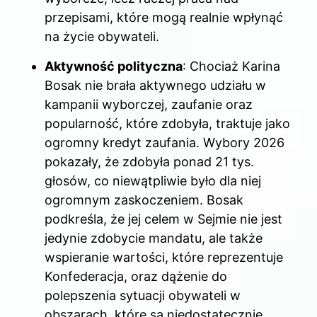
przepisami, które mogą realnie wpłynąć
na życie obywateli.
Aktywność polityczna
: Chociaż Karina
Bosak nie brała aktywnego udziału w
kampanii wyborczej, zaufanie oraz
popularność, które zdobyła, traktuje jako
ogromny kredyt zaufania. Wybory 2026
pokazały, że zdobyła ponad 21 tys.
głosów, co niewątpliwie było dla niej
ogromnym zaskoczeniem. Bosak
podkreśla, że jej celem w Sejmie nie jest
jedynie zdobycie mandatu, ale także
wspieranie wartości, które reprezentuje
Konfederacja, oraz dążenie do
polepszenia sytuacji obywateli w
obszarach, które są niedostatecznie