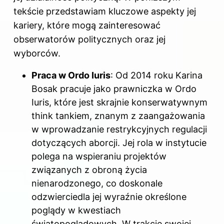
tekście przedstawiam kluczowe aspekty jej
kariery, które mogą zainteresować
obserwatorów politycznych oraz jej
wyborców.
Praca w Ordo Iuris
: Od 2014 roku Karina
Bosak pracuje jako prawniczka w Ordo
Iuris, które jest skrajnie konserwatywnym
think tankiem, znanym z zaangażowania
w wprowadzanie restrykcyjnych regulacji
dotyczących aborcji. Jej rola w instytucie
polega na wspieraniu projektów
związanych z obroną życia
nienarodzonego, co doskonale
odzwierciedla jej wyraźnie określone
poglądy w kwestiach
światopoglądowych. W trakcie swojej