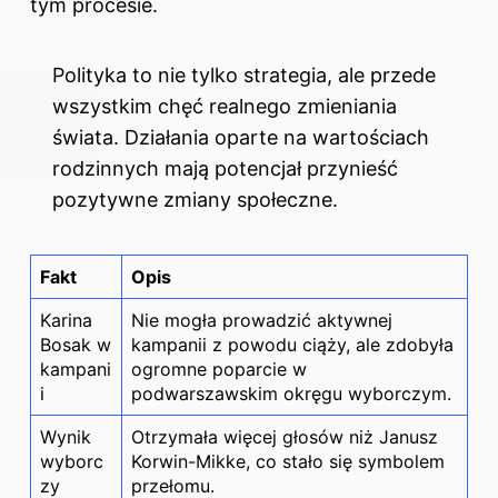
tym procesie.
Polityka to nie tylko strategia, ale przede
wszystkim chęć realnego zmieniania
świata. Działania oparte na wartościach
rodzinnych mają potencjał przynieść
pozytywne zmiany społeczne.
Fakt
Opis
Karina
Nie mogła prowadzić aktywnej
Bosak w
kampanii z powodu ciąży, ale zdobyła
kampani
ogromne poparcie w
i
podwarszawskim okręgu wyborczym.
Wynik
Otrzymała więcej głosów niż Janusz
wyborc
Korwin-Mikke, co stało się symbolem
zy
przełomu.