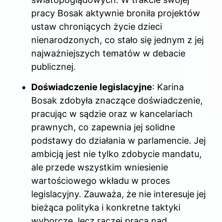
pracy Bosak aktywnie broniła projektów
ustaw chroniących życie dzieci
nienarodzonych, co stało się jednym z jej
najważniejszych tematów w debacie
publicznej.
Doświadczenie legislacyjne
: Karina
Bosak zdobyła znaczące doświadczenie,
pracując w sądzie oraz w kancelariach
prawnych, co zapewnia jej solidne
podstawy do działania w parlamencie. Jej
ambicją jest nie tylko zdobycie mandatu,
ale przede wszystkim wniesienie
wartościowego wkładu w proces
legislacyjny. Zauważa, że nie interesuje jej
bieżąca polityka i konkretne taktyki
wyborcze, lecz raczej praca nad