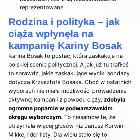
reprezentowane.
Rodzina i polityka – jak
ciąża wpłynęła na
kampanię Kariny Bosak
Karina Bosak to postać, która zaskakuje na
polskiej scenie politycznej. A jak już tu trafiłeś
to sprawdź,
jakie zaskakujące wyniki sondaży
dotyczą Krzysztofa Bosaka
. Choć w ostatnich
wyborach nie miała możliwości prowadzenia
aktywnej kampanii z powodu ciąży,
zdobyła
ogromne poparcie w podwarszawskim
okręgu wyborczym
. To niesamowite, że
otrzymała więcej głosów niż Janusz Korwin-
Mikke, lider listy. Dla wielu stało się to