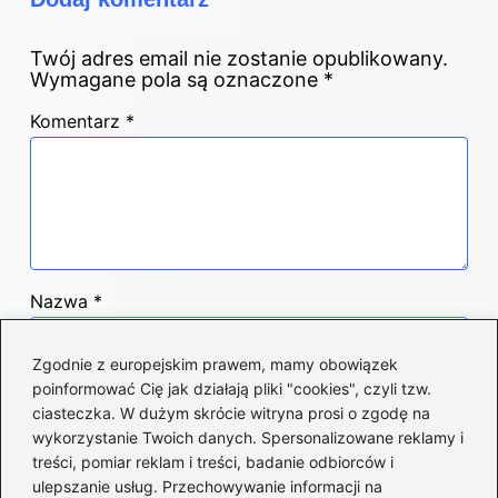
Twój adres email nie zostanie opublikowany.
Wymagane pola są oznaczone
*
Komentarz
*
Nazwa
*
Zgodnie z europejskim prawem, mamy obowiązek
Adres email
*
poinformować Cię jak działają pliki "cookies", czyli tzw.
ciasteczka. W dużym skrócie witryna prosi o zgodę na
wykorzystanie Twoich danych. Spersonalizowane reklamy i
treści, pomiar reklam i treści, badanie odbiorców i
Witryna internetowa
ulepszanie usług. Przechowywanie informacji na