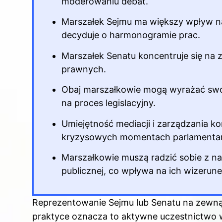
moderowaniu debat.
Marszałek Sejmu ma większy wpływ na
decyduje o harmonogramie prac.
Marszałek Senatu koncentruje się na 
prawnych.
Obaj marszałkowie mogą wyrażać swoj
na proces legislacyjny.
Umiejętność mediacji i zarządzania ko
kryzysowych momentach parlamenta
Marszałkowie muszą radzić sobie z na
publicznej, co wpływa na ich wizerune
Reprezentowanie Sejmu lub Senatu na zewną
praktyce oznacza to aktywne uczestnictwo