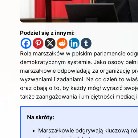
Podziel się z innymi:
Rola marszałków w polskim parlamencie od
demokratycznym systemie. Jako osoby pełnią
marszałkowie odpowiadają za organizację pracy
wyzwaniami i zadaniami. Na co dzień to właś
oraz dbają o to, by każdy mógł wyrazić swoje
także zaangażowania i umiejętności mediacji
Na skróty:
Marszałkowie odgrywają kluczową rol