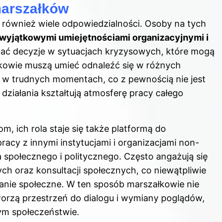
marszałków
z również wiele odpowiedzialności. Osoby na tych
wyjątkowymi umiejętnościami organizacyjnymi i
ać decyzje w sytuacjach kryzysowych, które mogą
łkowie muszą umieć odnaleźć się w różnych
 w trudnych momentach, co z pewnością nie jest
ziałania kształtują atmosferę pracy całego
 ich rola staje się także platformą do
pracy z innymi instytucjami i organizacjami non-
 społecznego i politycznego. Często angażują się
h oraz konsultacji społecznych, co niewątpliwie
nie społeczne. W ten sposób marszałkowie nie
worzą przestrzeń do dialogu i wymiany poglądów,
m społeczeństwie.