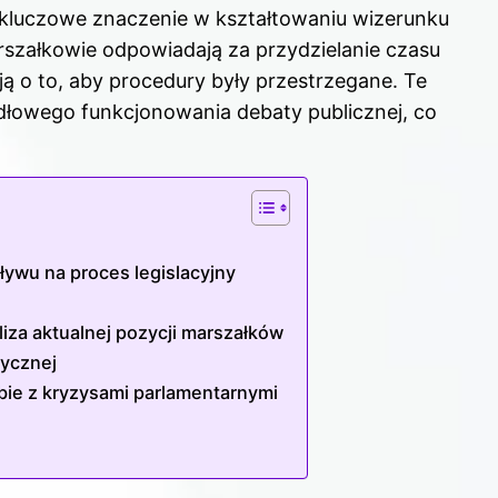
 kluczowe znaczenie w kształtowaniu wizerunku
szałkowie odpowiadają za przydzielanie czasu
ą o to, aby procedury były przestrzegane. Te
dłowego funkcjonowania debaty publicznej, co
ywu na proces legislacyjny
iza aktualnej pozycji marszałków
tycznej
bie z kryzysami parlamentarnymi