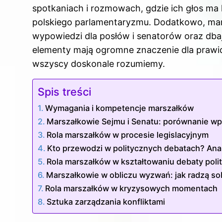
spotkaniach i rozmowach, gdzie ich głos ma
polskiego parlamentaryzmu. Dodatkowo, mar
wypowiedzi dla posłów i senatorów oraz dbaj
elementy mają ogromne znaczenie dla prawi
wszyscy doskonale rozumiemy.
Spis treści
Wymagania i kompetencje marszałków
Marszałkowie Sejmu i Senatu: porównanie wpł
Rola marszałków w procesie legislacyjnym
Kto przewodzi w politycznych debatach? Anal
Rola marszałków w kształtowaniu debaty poli
Marszałkowie w obliczu wyzwań: jak radzą so
Rola marszałków w kryzysowych momentach
Sztuka zarządzania konfliktami