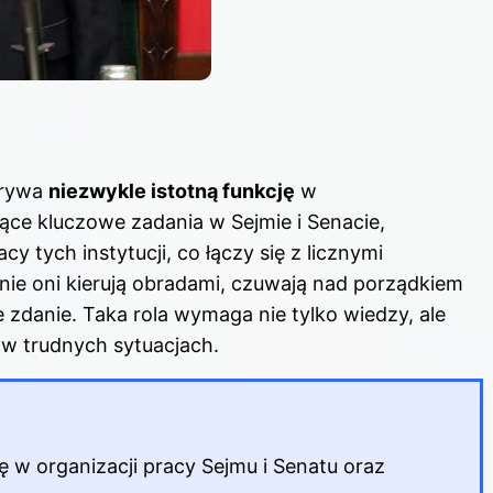
grywa
niezwykle istotną funkcję
w
ce kluczowe zadania w Sejmie i Senacie,
 tych instytucji, co łączy się z licznymi
nie oni kierują obradami, czuwają nad porządkiem
 zdanie. Taka rola wymaga nie tylko wiedzy, ale
 w trudnych sytuacjach.
ę w organizacji pracy
Sejmu i Senatu
oraz