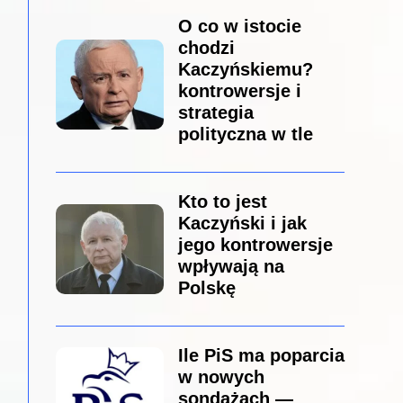
O co w istocie
chodzi
Kaczyńskiemu?
kontrowersje i
strategia
polityczna w tle
Kto to jest
Kaczyński i jak
jego kontrowersje
wpływają na
Polskę
Ile PiS ma poparcia
w nowych
sondażach —