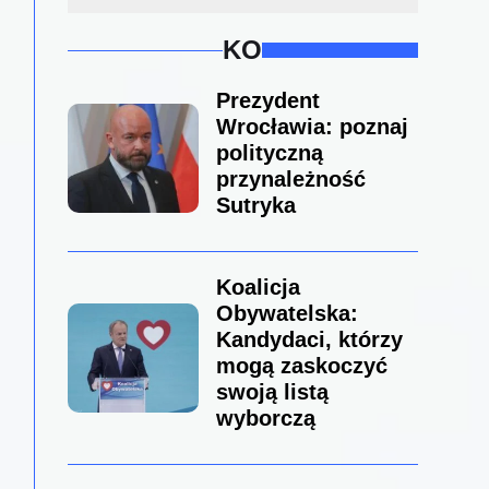
KO
Prezydent
Wrocławia: poznaj
polityczną
przynależność
Sutryka
Koalicja
Obywatelska:
Kandydaci, którzy
mogą zaskoczyć
swoją listą
wyborczą