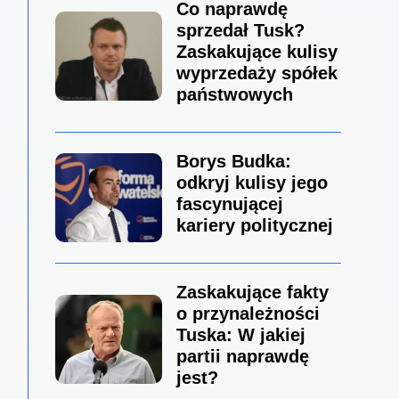
Co naprawdę
sprzedał Tusk?
Zaskakujące kulisy
wyprzedaży spółek
państwowych
Borys Budka:
odkryj kulisy jego
fascynującej
kariery politycznej
Zaskakujące fakty
o przynależności
Tuska: W jakiej
partii naprawdę
jest?