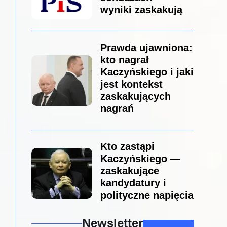
wyniki zaskakują
Prawda ujawniona:
kto nagrał
Kaczyńskiego i jaki
jest kontekst
zaskakujących
nagrań
Kto zastąpi
Kaczyńskiego —
zaskakujące
kandydatury i
polityczne napięcia
Newsletter