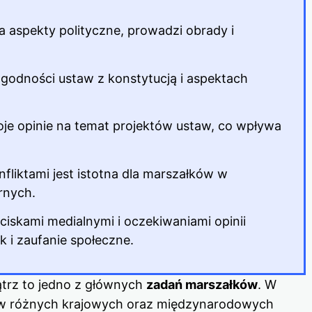
 aspekty polityczne, prowadzi obrady i
zgodności ustaw z konstytucją i aspektach
e opinie na temat projektów ustaw, co wpływa
nfliktami jest istotna dla marszałków w
rnych.
ciskami medialnymi i oczekiwaniami opinii
k i zaufanie społeczne.
trz to jedno z głównych
zadań marszałków
. W
 w różnych krajowych oraz międzynarodowych