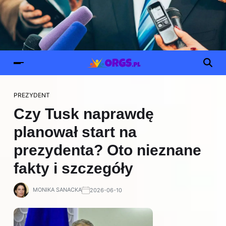
PREZYDENT
Czy Tusk naprawdę
planował start na
prezydenta? Oto nieznane
fakty i szczegóły
MONIKA SANACKA
2026-06-10