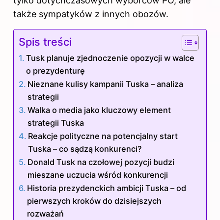
tylko dotychczasowych wyborców PO, ale
także sympatyków z innych obozów.
Spis treści
Tusk planuje zjednoczenie opozycji w walce
o prezydenturę
Nieznane kulisy kampanii Tuska – analiza
strategii
Walka o media jako kluczowy element
strategii Tuska
Reakcje polityczne na potencjalny start
Tuska – co sądzą konkurenci?
Donald Tusk na czołowej pozycji budzi
mieszane uczucia wśród konkurencji
Historia prezydenckich ambicji Tuska – od
pierwszych kroków do dzisiejszych
rozważań