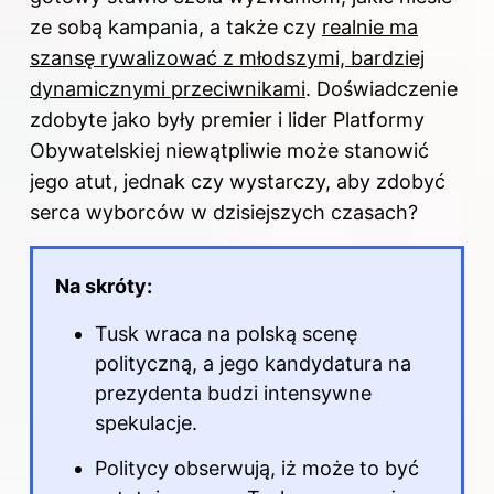
ze sobą kampania, a także czy
realnie ma
szansę rywalizować z młodszymi, bardziej
dynamicznymi przeciwnikami
. Doświadczenie
zdobyte jako były premier i lider Platformy
Obywatelskiej niewątpliwie może stanowić
jego atut, jednak czy wystarczy, aby zdobyć
serca wyborców w dzisiejszych czasach?
Na skróty:
Tusk wraca na polską scenę
polityczną, a jego kandydatura na
prezydenta budzi intensywne
spekulacje.
Politycy obserwują, iż może to być