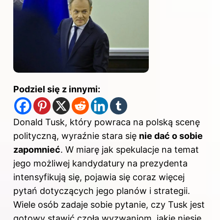
Podziel się z innymi:
Donald Tusk, który powraca na polską scenę
polityczną, wyraźnie stara się
nie dać o sobie
zapomnieć
. W miarę jak spekulacje na temat
jego możliwej
kandydatury na prezydenta
intensyfikują się, pojawia się coraz więcej
pytań dotyczących jego planów i strategii.
Wiele osób zadaje sobie pytanie, czy Tusk jest
gotowy stawić czoła wyzwaniom, jakie niesie