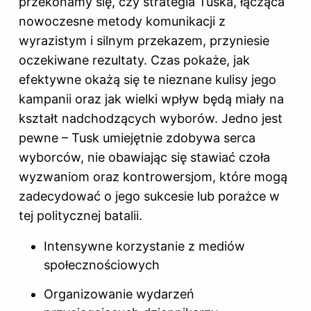
przekonamy się, czy strategia Tuska, łącząca
nowoczesne metody komunikacji z
wyrazistym i silnym przekazem, przyniesie
oczekiwane rezultaty. Czas pokaże, jak
efektywne okażą się te nieznane kulisy jego
kampanii oraz jak wielki wpływ będą miały na
kształt nadchodzących wyborów. Jedno jest
pewne – Tusk umiejętnie zdobywa serca
wyborców, nie obawiając się stawiać czoła
wyzwaniom oraz kontrowersjom, które mogą
zadecydować o jego sukcesie lub porażce w
tej politycznej batalii.
Intensywne korzystanie z mediów
społecznościowych
Organizowanie wydarzeń