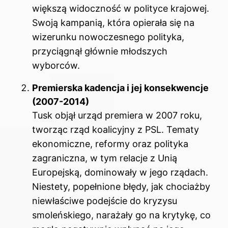
większą widoczność w polityce krajowej.
Swoją kampanią, która opierała się na
wizerunku nowoczesnego polityka,
przyciągnął głównie młodszych
wyborców.
Premierska kadencja i jej konsekwencje
(2007-2014)
Tusk objął urząd premiera w 2007 roku,
tworząc rząd koalicyjny z PSL. Tematy
ekonomiczne, reformy oraz polityka
zagraniczna, w tym relacje z Unią
Europejską, dominowały w jego rządach.
Niestety, popełnione błędy, jak chociażby
niewłaściwe podejście do kryzysu
smoleńskiego, narażały go na krytykę, co