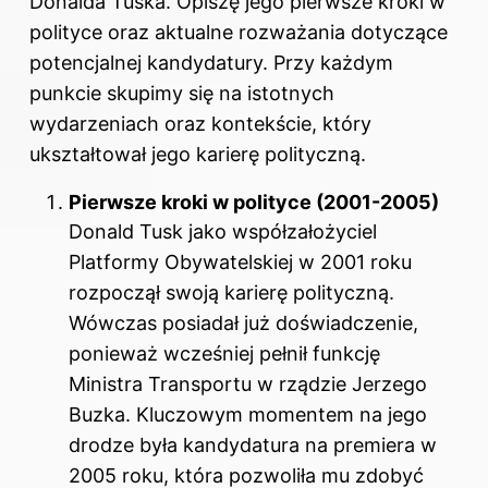
Donalda Tuska. Opiszę jego pierwsze kroki w
polityce oraz aktualne rozważania dotyczące
potencjalnej kandydatury. Przy każdym
punkcie skupimy się na istotnych
wydarzeniach oraz kontekście, który
ukształtował jego karierę polityczną.
Pierwsze kroki w polityce (2001-2005)
Donald Tusk jako współzałożyciel
Platformy Obywatelskiej w 2001 roku
rozpoczął swoją karierę polityczną.
Wówczas posiadał już doświadczenie,
ponieważ wcześniej pełnił funkcję
Ministra Transportu w rządzie Jerzego
Buzka. Kluczowym momentem na jego
drodze była kandydatura na premiera w
2005 roku, która pozwoliła mu zdobyć