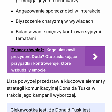
przyciągających dziennikarzy
Angażowanie społeczności w interakcje
Błyszczenie charyzmą w wywiadach
Balansowanie między kontrowersyjnymi
tematami
Zobacz również:
Kogo ułaskawił
prezydent Duda? Oto zaskakujące
przypadki i kontrowersje, które
wzbudziły emocje
Lista powyżej przedstawia kluczowe elementy
strategii komunikacyjnej Donalda Tuska w
trakcie jego kampanii wyborczej.
Ciekawostką jest, że Donald Tusk jest