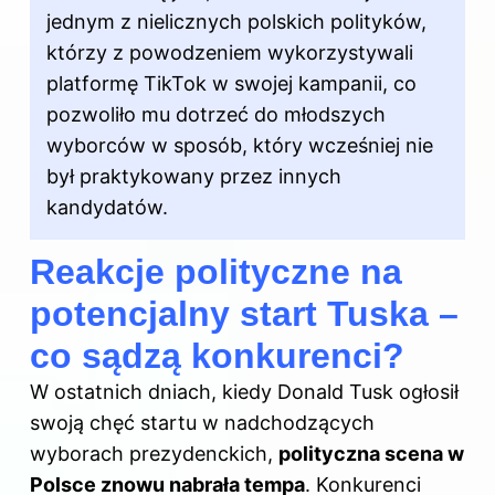
jednym z nielicznych polskich polityków,
którzy z powodzeniem wykorzystywali
platformę TikTok w swojej kampanii, co
pozwoliło mu dotrzeć do młodszych
wyborców w sposób, który wcześniej nie
był praktykowany przez innych
kandydatów.
Reakcje polityczne na
potencjalny start Tuska –
co sądzą konkurenci?
W ostatnich dniach, kiedy
Donald Tusk
ogłosił
swoją chęć startu w nadchodzących
wyborach prezydenckich,
polityczna scena w
Polsce znowu nabrała tempa
. Konkurenci