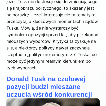
jeżeli Tusk nie dostosuje się do zmieniającego
się krajobrazu politycznego, to skazany jest
na porażkę. Jeżeli interesuje cię ta tematyka,
przeczytaj
o kluczowych momentach rządów
Tuska
. Mówią, że nie wystarczy być
symbolem opozycji sprzed lat, aby przekonać
młodszych wyborców. Krytyka ta zyskuje na
sile, a niektórzy politycy nawet zaczynają
szeptać o „politycznej emeryturze” Tuska, co
może być jedynym realnym kierunkiem po
tych wyborach.
Donald Tusk na czołowej
pozycji budzi mieszane
uczucia wśród konkurencji