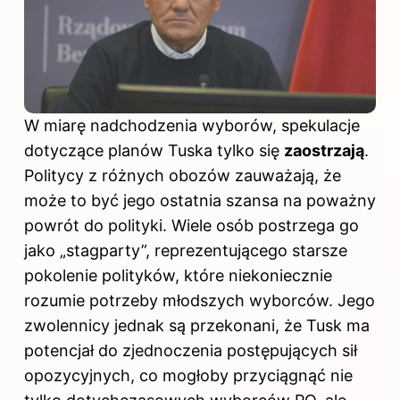
W miarę nadchodzenia wyborów, spekulacje
dotyczące planów Tuska tylko się
zaostrzają
.
Politycy z różnych obozów zauważają, że
może to być jego ostatnia szansa na poważny
powrót do polityki. Wiele osób postrzega go
jako „stagparty”, reprezentującego starsze
pokolenie polityków, które niekoniecznie
rozumie potrzeby młodszych wyborców. Jego
zwolennicy jednak są przekonani, że Tusk ma
potencjał do zjednoczenia postępujących sił
opozycyjnych, co mogłoby przyciągnąć nie