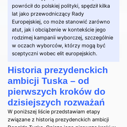
powrócił do polskiej polityki, spędził kilka
lat jako przewodniczący Rady
Europejskiej, co może stanowić zarówno
atut, jak i obciążenie w kontekście jego
rodzimej kampanii wyborczej, szczególnie
w oczach wyborców, którzy mogą być
sceptyczni wobec elit europejskich.
Historia prezydenckich
ambicji Tuska – od
pierwszych kroków do
dzisiejszych rozważań
W poniższej liście przedstawiam etapy
związane z historią prezydenckich ambicji