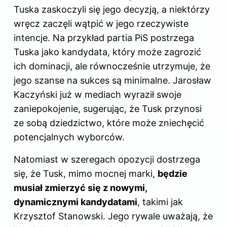
Tuska zaskoczyli się jego decyzją, a niektórzy
wręcz zaczęli wątpić w jego rzeczywiste
intencje. Na przykład partia PiS postrzega
Tuska jako kandydata, który może zagrozić
ich dominacji, ale równocześnie utrzymuje, że
jego szanse na sukces są minimalne. Jarosław
Kaczyński już w mediach wyraził swoje
zaniepokojenie, sugerując, że Tusk przynosi
ze sobą dziedzictwo, które może zniechęcić
potencjalnych wyborców.
Natomiast w szeregach opozycji dostrzega
się, że Tusk, mimo mocnej marki,
będzie
musiał zmierzyć się z nowymi,
dynamicznymi kandydatami
, takimi jak
Krzysztof Stanowski. Jego rywale uważają, że