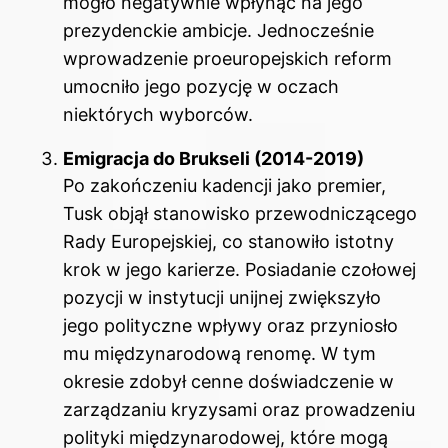
mogło negatywnie wpłynąć na jego
prezydenckie ambicje. Jednocześnie
wprowadzenie proeuropejskich reform
umocniło jego pozycję w oczach
niektórych wyborców.
Emigracja do Brukseli (2014-2019)
Po zakończeniu kadencji jako premier,
Tusk objął stanowisko przewodniczącego
Rady Europejskiej, co stanowiło istotny
krok w jego karierze. Posiadanie czołowej
pozycji w instytucji unijnej zwiększyło
jego polityczne wpływy oraz przyniosło
mu międzynarodową renomę. W tym
okresie zdobył cenne doświadczenie w
zarządzaniu kryzysami oraz prowadzeniu
polityki międzynarodowej, które mogą