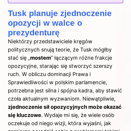
Tusk planuje zjednoczenie
opozycji w walce o
prezydenturę
Niektórzy przedstawiciele kręgów
politycznych snują teorie, że Tusk mógłby
stać się „
mostem
” łączącym różne frakcje
opozycyjne, starając się stworzyć szerszy
ruch. W obliczu dominacji Prawa i
Sprawiedliwości w polskim parlamencie,
potrzebna jest silna i spójna kadra, aby stawić
czoła aktualnym wyzwaniom. Niewątpliwie,
zjednoczenie sił opozycyjnych może okazać
się kluczowe
. Wydaje mi się, że wiele osób
oczekuje od niego wizji, która wyjaśni, jak