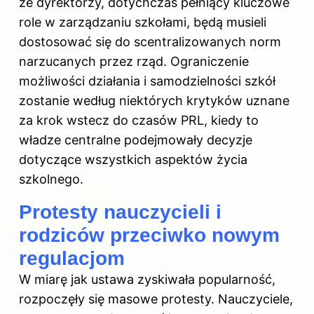
że dyrektorzy, dotychczas pełniący kluczowe
role w zarządzaniu szkołami, będą musieli
dostosować się do scentralizowanych norm
narzucanych przez rząd. Ograniczenie
możliwości działania i samodzielności szkół
zostanie według niektórych krytyków uznane
za krok wstecz do czasów PRL, kiedy to
władze centralne podejmowały decyzje
dotyczące wszystkich aspektów życia
szkolnego.
Protesty nauczycieli i
rodziców przeciwko nowym
regulacjom
W miarę jak ustawa zyskiwała popularność,
rozpoczęły się masowe protesty. Nauczyciele,