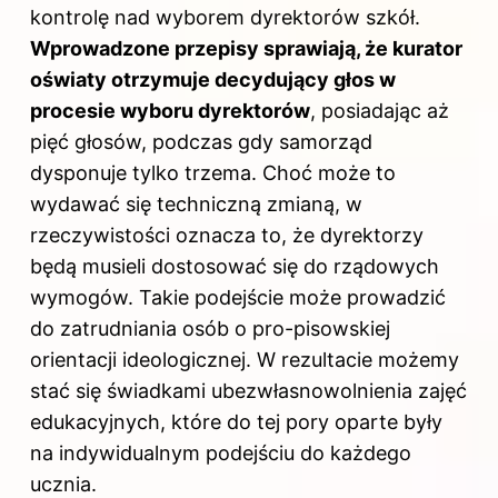
kontrolę nad wyborem dyrektorów szkół.
Wprowadzone przepisy sprawiają, że kurator
oświaty otrzymuje decydujący głos w
procesie wyboru dyrektorów
, posiadając aż
pięć głosów, podczas gdy samorząd
dysponuje tylko trzema. Choć może to
wydawać się techniczną zmianą, w
rzeczywistości oznacza to, że dyrektorzy
będą musieli dostosować się do rządowych
wymogów. Takie podejście może prowadzić
do zatrudniania osób o pro-pisowskiej
orientacji ideologicznej. W rezultacie możemy
stać się świadkami ubezwłasnowolnienia zajęć
edukacyjnych, które do tej pory oparte były
na indywidualnym podejściu do każdego
ucznia.