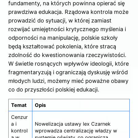
fundamenty, na których powinna opierać się
prawdziwa edukacja. Rządowa kontrola może
prowadzić do sytuacji, w której zamiast
rozwijać umiejętności krytycznego myślenia i
odporności na manipulację, polskie szkoły
będą kształtować pokolenia, które stracą
zdolność do kwestionowania rzeczywistości.
W świetle rosnących wpływów ideologii, które
fragmentaryzują i ograniczają dyskusję wśród
młodych ludzi, możemy mieć poważne obawy
co do przyszłości polskiej edukacji.
Temat
Opis
Cenzur
a i
Nowelizacja ustawy lex Czarnek
kontrol
wprowadza centralizację władzy w
a w
systemie oświaty, co ogranicza