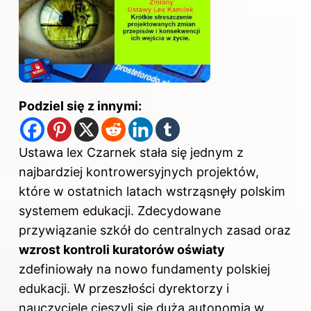
Podziel się z innymi:
Ustawa lex Czarnek stała się jednym z
najbardziej kontrowersyjnych projektów,
które w ostatnich latach wstrząsnęły polskim
systemem edukacji. Zdecydowane
przywiązanie szkół do centralnych zasad oraz
wzrost kontroli kuratorów oświaty
zdefiniowały na nowo fundamenty polskiej
edukacji. W przeszłości dyrektorzy i
nauczyciele cieszyli się dużą autonomią w