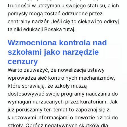
trudności w utrzymaniu swojego statusu, a ich
pomysły mogą zostać odrzucone przez
centralny nadzór. Jeśli cię to ciekawi to odkryj
tajniki edukacji Bosaka tutaj
.
Wzmocniona kontrola nad
szkołami jako narzędzie
cenzury
Warto zauważyć, że nowelizacja ustawy
wprowadza sieć kontrolnych mechanizmów,
które sprawiają, że szkoły muszą
dostosowywać swoje programy nauczania do
wymagań narzucanych przez kuratorium. Jak
już poruszamy ten temat to
zapoznaj się z
kluczowymi informacjami o dowozie dzieci do
szkoły
. Oprócz negatywnych skutków dla