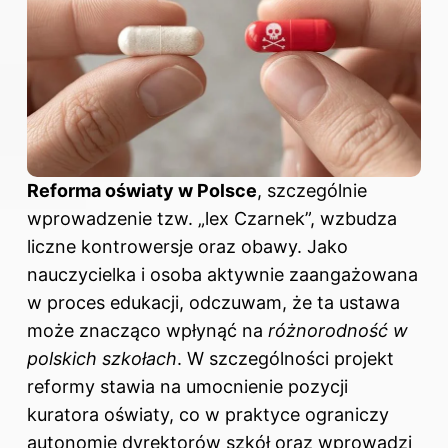
Reforma oświaty w Polsce
, szczególnie
wprowadzenie tzw. „lex Czarnek”, wzbudza
liczne kontrowersje oraz obawy. Jako
nauczycielka i osoba aktywnie zaangażowana
w proces edukacji, odczuwam, że ta ustawa
może znacząco wpłynąć na
różnorodność w
polskich szkołach
. W szczególności projekt
reformy stawia na umocnienie pozycji
kuratora oświaty, co w praktyce ograniczy
autonomię dyrektorów szkół oraz wprowadzi