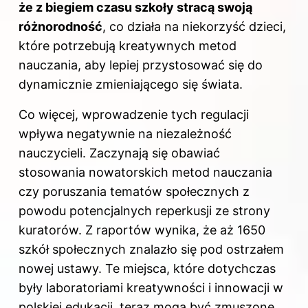
że z biegiem czasu szkoły stracą swoją
różnorodność
, co działa na niekorzyść dzieci,
które potrzebują kreatywnych metod
nauczania, aby lepiej przystosować się do
dynamicznie zmieniającego się świata.
Co więcej, wprowadzenie tych regulacji
wpływa negatywnie na niezależność
nauczycieli. Zaczynają się obawiać
stosowania nowatorskich metod nauczania
czy poruszania tematów społecznych z
powodu potencjalnych reperkusji ze strony
kuratorów. Z raportów wynika, że aż 1650
szkół społecznych znalazło się pod ostrzałem
nowej ustawy. Te miejsca, które dotychczas
były laboratoriami kreatywności i innowacji w
polskiej edukacji, teraz mogą być zmuszone