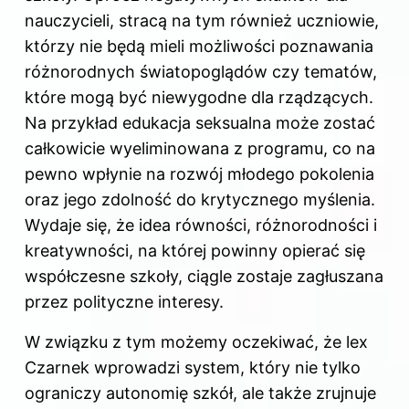
nauczycieli, stracą na tym również uczniowie,
którzy nie będą mieli możliwości poznawania
różnorodnych światopoglądów czy tematów,
które mogą być niewygodne dla rządzących.
Na przykład edukacja seksualna może zostać
całkowicie wyeliminowana z programu, co na
pewno wpłynie na rozwój młodego pokolenia
oraz jego zdolność do krytycznego myślenia.
Wydaje się, że idea równości, różnorodności i
kreatywności, na której powinny opierać się
współczesne szkoły, ciągle zostaje zagłuszana
przez polityczne interesy.
W związku z tym możemy oczekiwać, że lex
Czarnek wprowadzi system, który nie tylko
ograniczy autonomię szkół, ale także zrujnuje