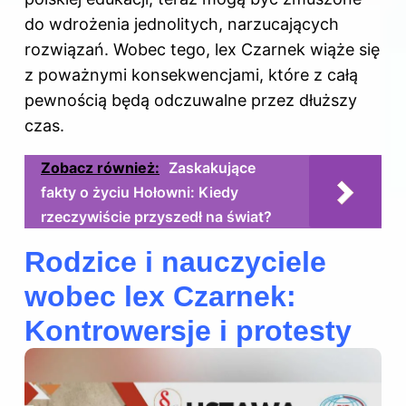
do wdrożenia jednolitych, narzucających
rozwiązań. Wobec tego, lex Czarnek wiąże się
z poważnymi konsekwencjami, które z całą
pewnością będą odczuwalne przez dłuższy
czas.
Zobacz również:
Zaskakujące
fakty o życiu Hołowni: Kiedy
rzeczywiście przyszedł na świat?
Rodzice i nauczyciele
wobec lex Czarnek:
Kontrowersje i protesty