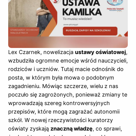
Lex Czarnek, nowelizacja
ustawy oświatowej
,
wzbudziła ogromne emocje wśród nauczycieli,
rodziców i uczniów. Tutaj macie
odnośnik do
posta
, w którym była mowa o podobnym
zagadnieniu. Mówiąc szczerze, wielu z nas
poczuło się zagrożonych, ponieważ zmiany te
wprowadzają szereg kontrowersyjnych
przepisów, które mogą zagrażać autonomii
szkół. W nowej rzeczywistości kuratorzy
oświaty zyskają
znaczną władzę
, co sprawi,