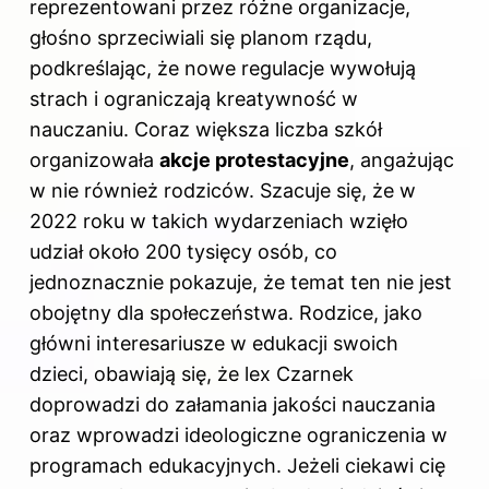
reprezentowani przez różne organizacje,
głośno sprzeciwiali się planom rządu,
podkreślając, że nowe regulacje wywołują
strach i ograniczają kreatywność w
nauczaniu. Coraz większa liczba szkół
organizowała
akcje protestacyjne
, angażując
w nie również rodziców. Szacuje się, że w
2022 roku w takich wydarzeniach wzięło
udział około 200 tysięcy osób, co
jednoznacznie pokazuje, że temat ten nie jest
obojętny dla społeczeństwa. Rodzice, jako
główni interesariusze w edukacji swoich
dzieci, obawiają się, że lex Czarnek
doprowadzi do załamania jakości nauczania
oraz wprowadzi ideologiczne ograniczenia w
programach edukacyjnych. Jeżeli ciekawi cię