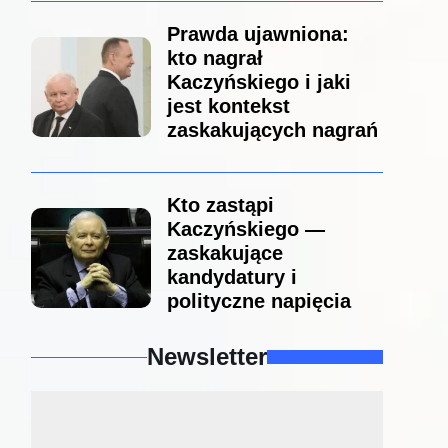
Prawda ujawniona:
kto nagrał
Kaczyńskiego i jaki
jest kontekst
zaskakujących nagrań
Kto zastąpi
Kaczyńskiego —
zaskakujące
kandydatury i
polityczne napięcia
Newsletter