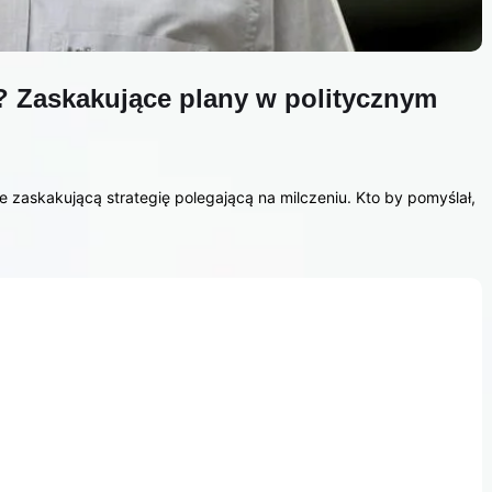
a? Zaskakujące plany w politycznym
je zaskakującą strategię polegającą na milczeniu. Kto by pomyślał,