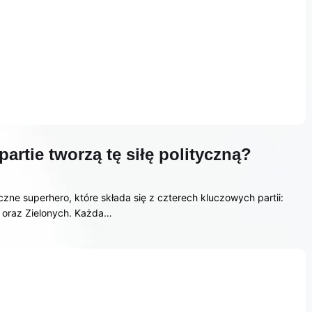
partie tworzą tę siłę polityczną?
czne superhero, które składa się z czterech kluczowych partii:
j oraz Zielonych. Każda…