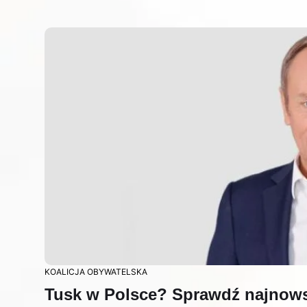
KOALICJA OBYWATELSKA
Tusk w Polsce? Sprawdź najnows