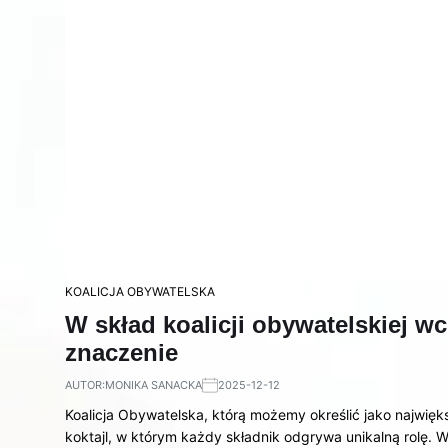
KOALICJA OBYWATELSKA
W skład koalicji obywatelskiej wc
znaczenie
AUTOR:
MONIKA SANACKA
2025-12-12
Koalicja Obywatelska, którą możemy określić jako najwięks
koktajl, w którym każdy składnik odgrywa unikalną rolę. W