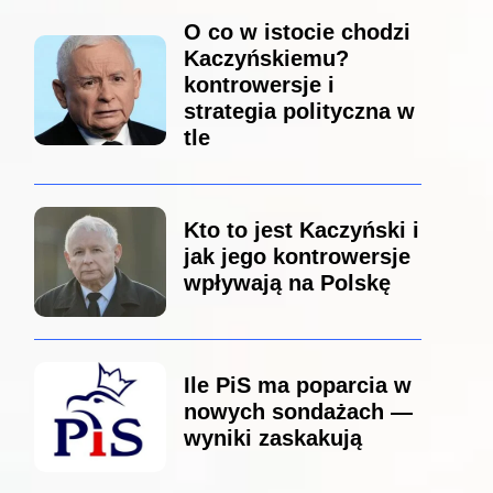
O co w istocie chodzi
Kaczyńskiemu?
kontrowersje i
strategia polityczna w
tle
Kto to jest Kaczyński i
jak jego kontrowersje
wpływają na Polskę
Ile PiS ma poparcia w
nowych sondażach —
wyniki zaskakują