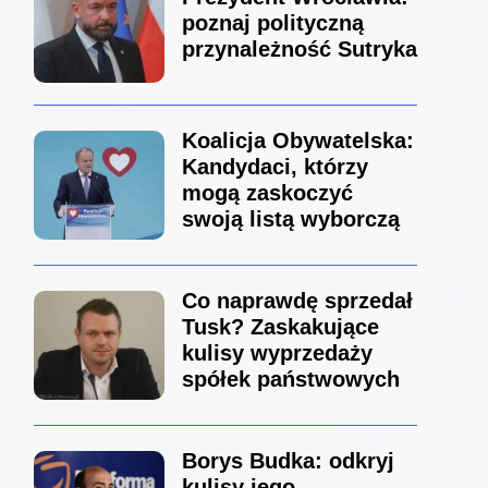
poznaj polityczną
przynależność Sutryka
Koalicja Obywatelska:
Kandydaci, którzy
mogą zaskoczyć
swoją listą wyborczą
Co naprawdę sprzedał
Tusk? Zaskakujące
kulisy wyprzedaży
spółek państwowych
Borys Budka: odkryj
kulisy jego