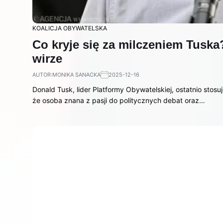
KOALICJA OBYWATELSKA
Co kryje się za milczeniem Tusk
wirze
AUTOR:
MONIKA SANACKA
2025-12-16
Donald Tusk, lider Platformy Obywatelskiej, ostatnio stosu
że osoba znana z pasji do politycznych debat oraz…