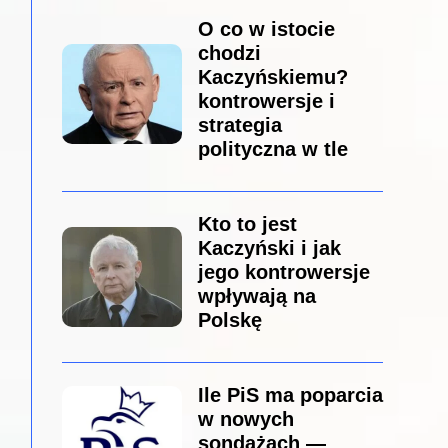
O co w istocie
chodzi
Kaczyńskiemu?
kontrowersje i
strategia
polityczna w tle
Kto to jest
Kaczyński i jak
jego kontrowersje
wpływają na
Polskę
Ile PiS ma poparcia
w nowych
sondażach —