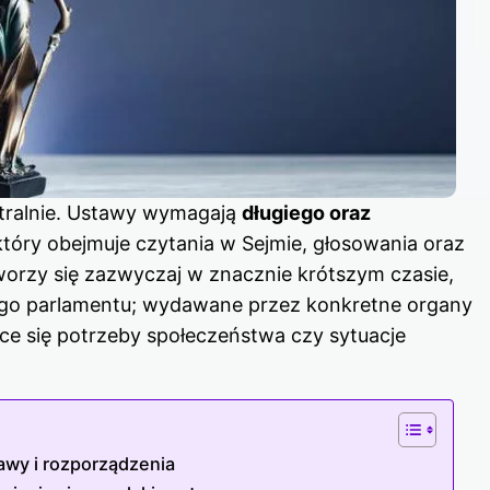
etralnie. Ustawy wymagają
długiego oraz
 który obejmuje czytania w Sejmie, głosowania oraz
worzy się zazwyczaj w znacznie krótszym czasie,
go parlamentu; wydawane przez konkretne organy
ące się potrzeby społeczeństwa czy sytuacje
wy i rozporządzenia