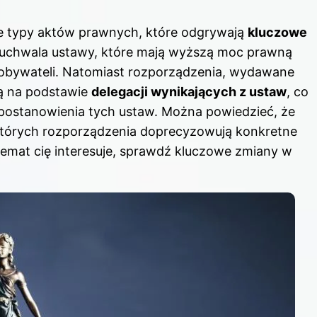
e typy aktów prawnych, które odgrywają
kluczowe
 uchwala ustawy, które mają wyższą moc prawną
 obywateli. Natomiast rozporządzenia, wydawane
ają na podstawie
delegacji wynikających z ustaw
, co
postanowienia tych ustaw. Można powiedzieć, że
tórych rozporządzenia doprecyzowują konkretne
temat cię interesuje, sprawdź
kluczowe zmiany w