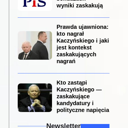
wyniki zaskakują
Prawda ujawniona:
kto nagrał
Kaczyńskiego i jaki
jest kontekst
zaskakujących
nagrań
Kto zastąpi
Kaczyńskiego —
zaskakujące
kandydatury i
polityczne napięcia
Newsletter