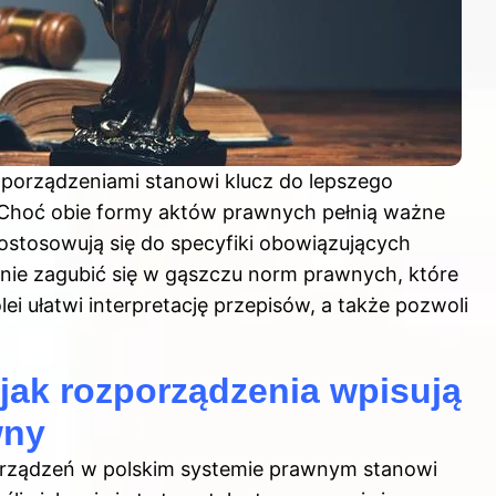
porządzeniami stanowi klucz do lepszego
 Choć obie formy aktów prawnych pełnią ważne
dostosowują się do specyfiki obowiązujących
nie zagubić się w gąszczu norm prawnych, które
lei ułatwi interpretację przepisów, a także pozwoli
 jak rozporządzenia wpisują
wny
zporządzeń w polskim systemie prawnym stanowi