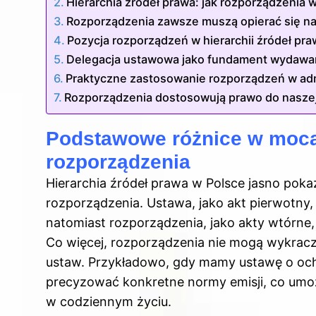
Hierarchia źródeł prawa: jak rozporządzenia 
Rozporządzenia zawsze muszą opierać się na
Pozycja rozporządzeń w hierarchii źródeł pr
Delegacja ustawowa jako fundament wydawan
Praktyczne zastosowanie rozporządzeń w admin
Rozporządzenia dostosowują prawo do naszej
Podstawowe różnice w moca
rozporządzenia
Hierarchia źródeł prawa w Polsce jasno pok
rozporządzenia. Ustawa, jako akt pierwotny
natomiast rozporządzenia, jako akty wtórne,
Co więcej, rozporządzenia nie mogą wykrac
ustaw. Przykładowo, gdy mamy ustawę o och
precyzować konkretne normy emisji, co umo
w codziennym życiu.