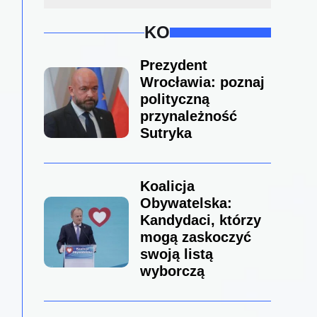
KO
Prezydent
Wrocławia: poznaj
polityczną
przynależność
Sutryka
Koalicja
Obywatelska:
Kandydaci, którzy
mogą zaskoczyć
swoją listą
wyborczą