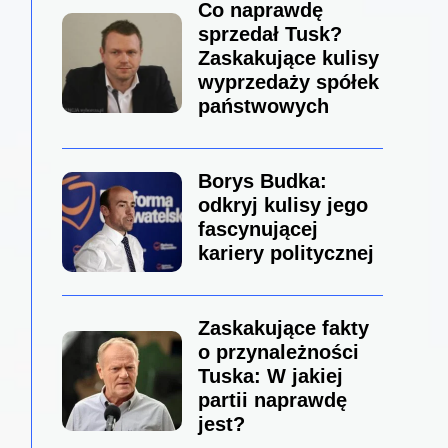
Co naprawdę
sprzedał Tusk?
Zaskakujące kulisy
wyprzedaży spółek
państwowych
Borys Budka:
odkryj kulisy jego
fascynującej
kariery politycznej
Zaskakujące fakty
o przynależności
Tuska: W jakiej
partii naprawdę
jest?