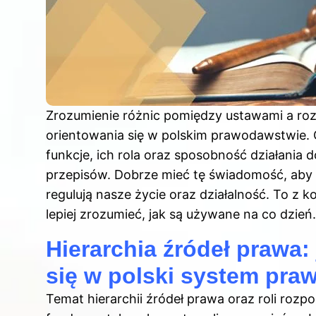
Zrozumienie różnic pomiędzy ustawami a roz
orientowania się w polskim prawodawstwie.
funkcje, ich rola oraz sposobność działania 
przepisów. Dobrze mieć tę świadomość, aby 
regulują nasze życie oraz działalność. To z ko
lepiej zrozumieć, jak są używane na co dzień.
Hierarchia źródeł prawa:
się w polski system pra
Temat hierarchii źródeł prawa oraz roli ro