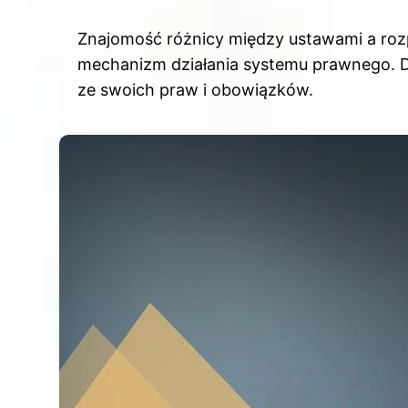
Znajomość różnicy między ustawami a roz
mechanizm działania systemu prawnego. D
ze swoich praw i obowiązków.