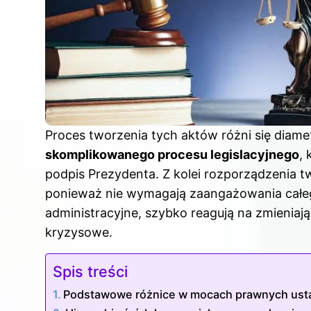
Proces tworzenia tych aktów różni się diam
skomplikowanego procesu legislacyjnego
,
podpis Prezydenta. Z kolei rozporządzenia t
ponieważ nie wymagają zaangażowania całe
administracyjne, szybko reagują na zmieniaj
kryzysowe.
Spis treści
Podstawowe różnice w mocach prawnych usta