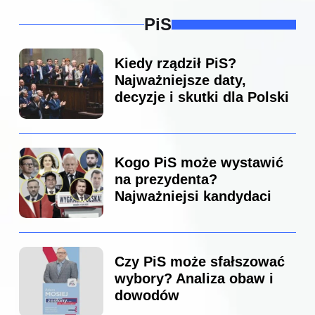
PiS
Kiedy rządził PiS?
Najważniejsze daty,
decyzje i skutki dla Polski
Kogo PiS może wystawić
na prezydenta?
Najważniejsi kandydaci
Czy PiS może sfałszować
wybory? Analiza obaw i
dowodów