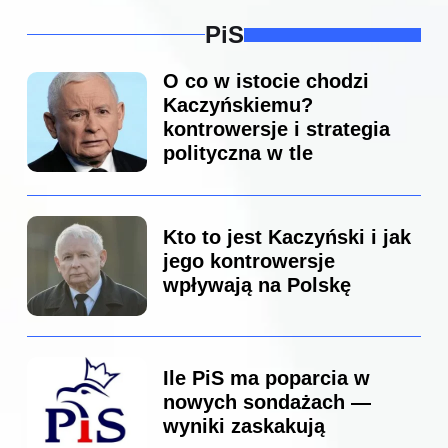
PiS
O co w istocie chodzi
Kaczyńskiemu?
kontrowersje i strategia
polityczna w tle
Kto to jest Kaczyński i jak
jego kontrowersje
wpływają na Polskę
Ile PiS ma poparcia w
nowych sondażach —
wyniki zaskakują