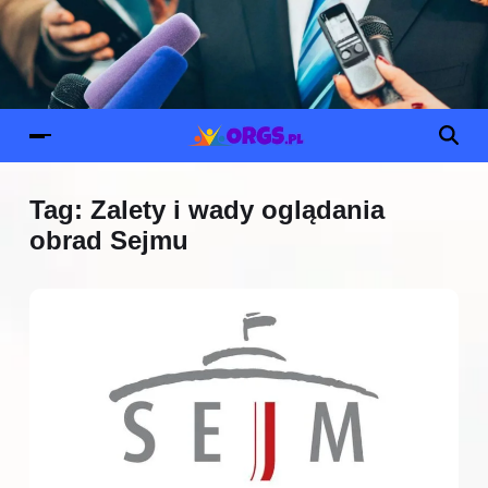
Tag:
Zalety i wady oglądania
obrad Sejmu