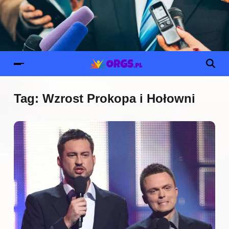
Tag:
Wzrost Prokopa i Hołowni