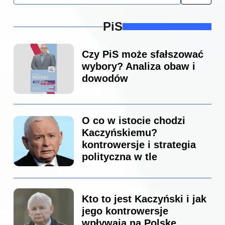
PiS
Czy PiS może sfałszować
wybory? Analiza obaw i
dowodów
O co w istocie chodzi
Kaczyńskiemu?
kontrowersje i strategia
polityczna w tle
Kto to jest Kaczyński i jak
jego kontrowersje
wpływają na Polskę