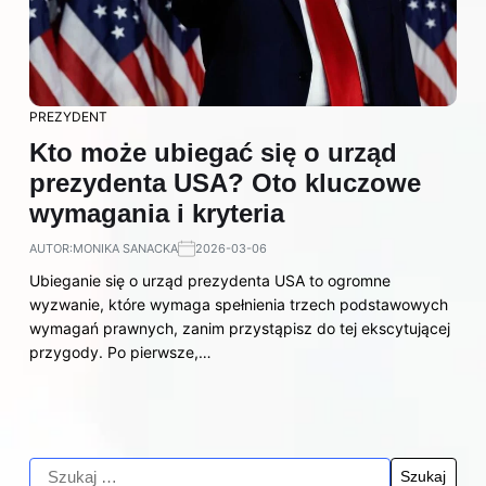
PREZYDENT
Kto może ubiegać się o urząd
prezydenta USA? Oto kluczowe
wymagania i kryteria
AUTOR:
MONIKA SANACKA
2026-03-06
Ubieganie się o urząd prezydenta USA to ogromne
wyzwanie, które wymaga spełnienia trzech podstawowych
wymagań prawnych, zanim przystąpisz do tej ekscytującej
przygody. Po pierwsze,…