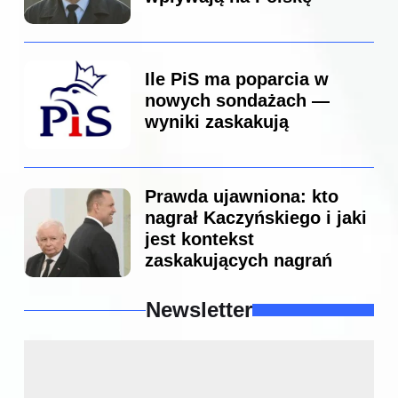
Ile PiS ma poparcia w
nowych sondażach —
wyniki zaskakują
Prawda ujawniona: kto
nagrał Kaczyńskiego i jaki
jest kontekst
zaskakujących nagrań
Newsletter