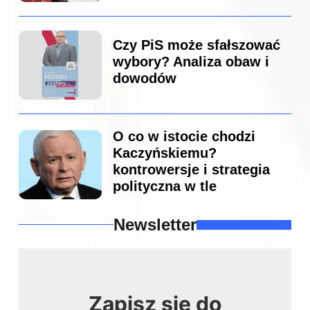
Czy PiS może sfałszować
wybory? Analiza obaw i
dowodów
O co w istocie chodzi
Kaczyńskiemu?
kontrowersje i strategia
polityczna w tle
Newsletter
Zapisz się do