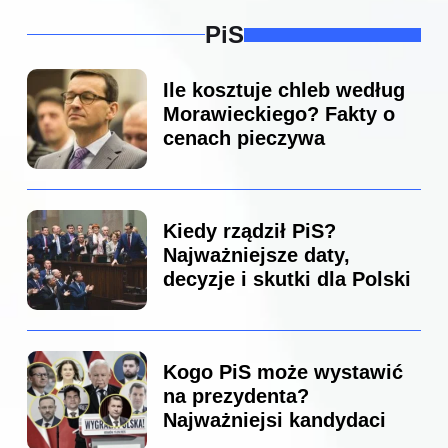
PiS
Ile kosztuje chleb według
Morawieckiego? Fakty o
cenach pieczywa
Kiedy rządził PiS?
Najważniejsze daty,
decyzje i skutki dla Polski
Kogo PiS może wystawić
na prezydenta?
Najważniejsi kandydaci