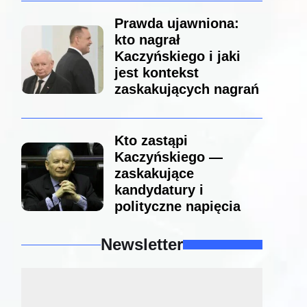
Prawda ujawniona:
kto nagrał
Kaczyńskiego i jaki
jest kontekst
zaskakujących nagrań
Kto zastąpi
Kaczyńskiego —
zaskakujące
kandydatury i
polityczne napięcia
Newsletter