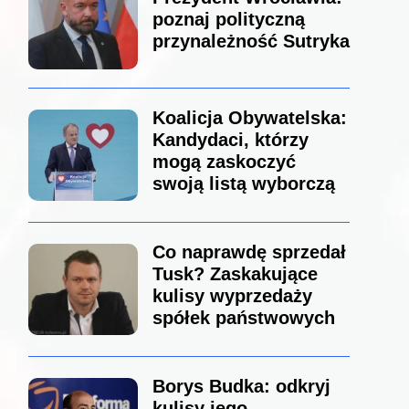
poznaj polityczną
przynależność Sutryka
Koalicja Obywatelska:
Kandydaci, którzy
mogą zaskoczyć
swoją listą wyborczą
Co naprawdę sprzedał
Tusk? Zaskakujące
kulisy wyprzedaży
spółek państwowych
Borys Budka: odkryj
kulisy jego