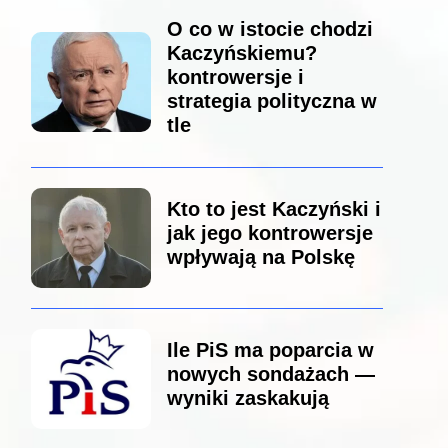
O co w istocie chodzi
Kaczyńskiemu?
kontrowersje i
strategia polityczna w
tle
Kto to jest Kaczyński i
jak jego kontrowersje
wpływają na Polskę
Ile PiS ma poparcia w
nowych sondażach —
wyniki zaskakują