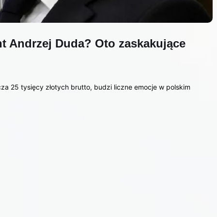
nt Andrzej Duda? Oto zaskakujące
a 25 tysięcy złotych brutto, budzi liczne emocje w polskim