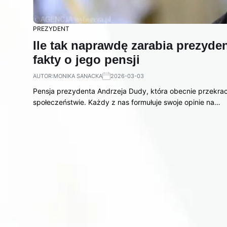
PREZYDENT
Ile tak naprawdę zarabia prezyde
fakty o jego pensji
AUTOR:
MONIKA SANACKA
2026-03-03
Pensja prezydenta Andrzeja Dudy, która obecnie przekracz
społeczeństwie. Każdy z nas formułuje swoje opinie na…