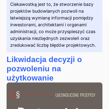
Ciekawostką jest to, że stworzenie bazy
projektów budowlanych pozwoli na
łatwiejszą wymianę informacji pomiędzy
inwestorami, architektami i organami
administracji, co może przyspieszyć czas
uzyskania niezbędnych zezwoleń oraz
zredukować liczbę błędów projektowych.
Likwidacja decyzji o
pozwoleniu na
użytkowanie