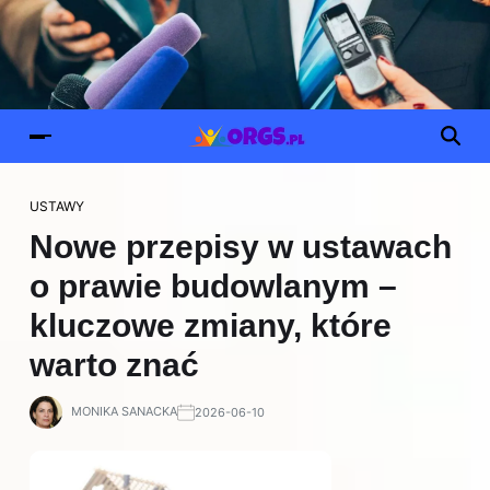
USTAWY
Nowe przepisy w ustawach
o prawie budowlanym –
kluczowe zmiany, które
warto znać
MONIKA SANACKA
2026-06-10