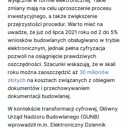
wyłącznie w formie elektronicznej. Takie
zmiany mają na celu uproszczenie procesu
inwestycyjnego, a także zwiększenie
przejrzystości procedur. Warto mieć na
uwadze, że już od lipca 2021 roku od 2 do 5%
wniosków budowlanych obsługiwano w trybie
elektronicznym, jednak pełna cyfryzacja
pozwoli na osiągnięcie prawdziwych
oszczędności. Szacunki wskazują, że w skali
roku można zaoszczędzić aż
30 milionów
złotych
na kosztach związanych z obiegiem
dokumentów i przechowywaniem
dokumentacji budowlanej.
W kontekście transformacji cyfrowej, Główny
Urząd Nadzoru Budowlanego (GUNB)
wprowadził m.in. Elektroniczny Dziennik