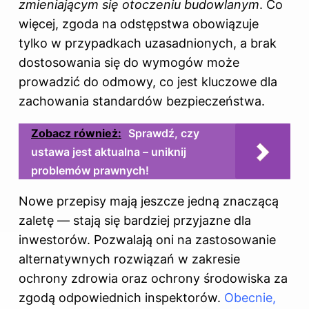
zmieniającym się otoczeniu budowlanym
. Co
więcej, zgoda na odstępstwa obowiązuje
tylko w przypadkach uzasadnionych, a brak
dostosowania się do wymogów może
prowadzić do odmowy, co jest kluczowe dla
zachowania standardów bezpieczeństwa.
Zobacz również:
Sprawdź, czy
ustawa jest aktualna – uniknij
problemów prawnych!
Nowe przepisy mają jeszcze jedną znaczącą
zaletę — stają się bardziej przyjazne dla
inwestorów. Pozwalają oni na zastosowanie
alternatywnych rozwiązań w zakresie
ochrony zdrowia oraz ochrony środowiska za
zgodą odpowiednich inspektorów.
Obecnie,