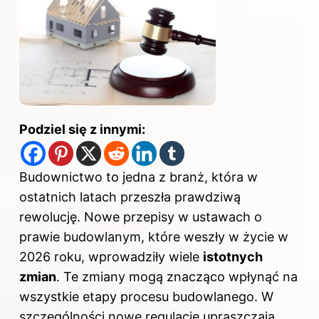
Podziel się z innymi:
Budownictwo to jedna z branż, która w
ostatnich latach przeszła prawdziwą
rewolucję. Nowe przepisy w ustawach o
prawie budowlanym, które weszły w życie w
2026 roku, wprowadziły wiele
istotnych
zmian
. Te zmiany mogą znacząco wpłynąć na
wszystkie etapy procesu budowlanego. W
szczególności nowe regulacje upraszczają