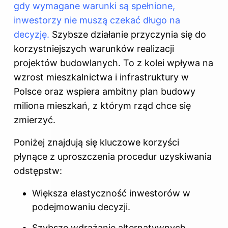
gdy wymagane warunki są spełnione,
inwestorzy nie muszą czekać długo na
decyzję.
Szybsze działanie przyczynia się do
korzystniejszych warunków realizacji
projektów budowlanych. To z kolei wpływa na
wzrost mieszkalnictwa i infrastruktury w
Polsce oraz wspiera ambitny plan budowy
miliona mieszkań, z którym rząd chce się
zmierzyć.
Poniżej znajdują się kluczowe korzyści
płynące z uproszczenia procedur uzyskiwania
odstępstw:
Większa elastyczność inwestorów w
podejmowaniu decyzji.
Szybsze wdrażanie alternatywnych