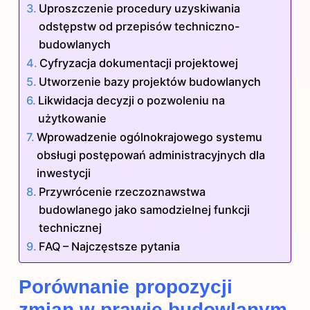
Uproszczenie procedury uzyskiwania
odstępstw od przepisów techniczno-
budowlanych
Cyfryzacja dokumentacji projektowej
Utworzenie bazy projektów budowlanych
Likwidacja decyzji o pozwoleniu na
użytkowanie
Wprowadzenie ogólnokrajowego systemu
obsługi postępowań administracyjnych dla
inwestycji
Przywrócenie rzeczoznawstwa
budowlanego jako samodzielnej funkcji
technicznej
FAQ – Najczęstsze pytania
Porównanie propozycji
zmian w prawie budowlanym