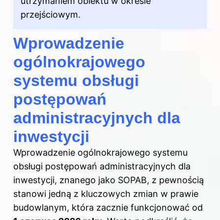
utrzymaniem obiektu w okresie
przejściowym.
Wprowadzenie
ogólnokrajowego
systemu obsługi
postępowań
administracyjnych dla
inwestycji
Wprowadzenie ogólnokrajowego systemu
obsługi postępowań administracyjnych dla
inwestycji, znanego jako SOPAB, z pewnością
stanowi jedną z kluczowych zmian w prawie
budowlanym, która zacznie funkcjonować od