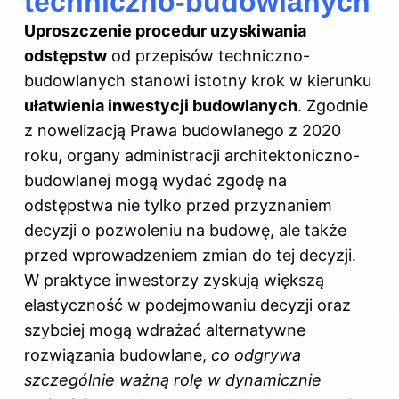
techniczno-budowlanych
Uproszczenie procedur uzyskiwania
odstępstw
od przepisów techniczno-
budowlanych stanowi istotny krok w kierunku
ułatwienia inwestycji budowlanych
. Zgodnie
z nowelizacją Prawa budowlanego z 2020
roku, organy administracji architektoniczno-
budowlanej mogą wydać zgodę na
odstępstwa nie tylko przed przyznaniem
decyzji o pozwoleniu na budowę, ale także
przed wprowadzeniem zmian do tej decyzji.
W praktyce inwestorzy zyskują większą
elastyczność w podejmowaniu decyzji oraz
szybciej mogą wdrażać alternatywne
rozwiązania budowlane,
co odgrywa
szczególnie ważną rolę w dynamicznie