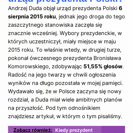
Andrzej Duda objął urząd prezydenta Polski
6
sierpnia 2015 roku
, jednak jego droga do tego
zaszczytnego stanowiska zaczęła się
znacznie wcześniej. Wybory prezydenckie, w
których uczestniczył, miały miejsce w maju
2015 roku. To właśnie wtedy, w drugiej turze,
pokonał ówczesnego prezydenta Bronisława
Komorowskiego, zdobywając
51,55% głosów
.
Radość na jego twarzy w chwili ogłoszenia
wyników na długo pozostała w mojej pamięci.
Wydawało się, że w Polsce zaczyna się nowy
rozdział, a Duda miał wiele ambitnych planów
na przyszłość. Pod tym
odnośnikiem
znajdziesz artykuł, w którym o tym pisaliśmy.
Zobacz również:
Kiedy prezydent