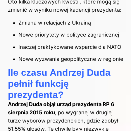
Oto kilka kluczowych kwestii, które mogą się
zmienić w wyniku nowej kadencji prezydenta:
Zmiana w relacjach z Ukrainą
Nowe priorytety w polityce zagranicznej
Inaczej praktykowane wsparcie dla NATO
Nowe wyzwania geopolityczne w regionie
Ile czasu Andrzej Duda
pełnił funkcję
prezydenta?
Andrzej Duda objął urząd prezydenta RP 6
sierpnia 2015 roku
, po wygranej w drugiej
turze wyborów prezydenckich, gdzie zdobył
51,55% głosów. Te chwile były niezwykle