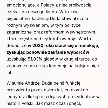
emocjonujące, a Polacy z niecierpliwością
czekali na nowego lidera. W trakcie
pięcioletniej kadencji Duda stawiał czoła
różnym wyzwaniom, w tym polityce
zagranicznej oraz reformom wewnętrznym,
które często budziły kontrowersje. Warto
dodać, że
w 2020 roku starał się o reelekcję,
zyskując ponownie zaufanie wyborców
i
uzyskując 51,03% głosów w drugiej turze, co
zapewniło mu drugą kadencję na kolejne pięć
lat.
W sumie Andrzej Duda pełnił funkcję
prezydenta przez osiem lat, co czyni go
jednym z dłużej urzędujących prezydentów w
historii Polski. Jak masz czas i chęci,