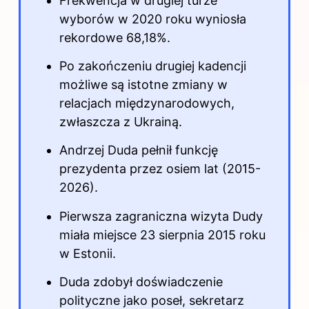
Frekwencja w drugiej turze
wyborów w 2020 roku wyniosła
rekordowe 68,18%.
Po zakończeniu drugiej kadencji
możliwe są istotne zmiany w
relacjach międzynarodowych,
zwłaszcza z Ukrainą.
Andrzej Duda pełnił funkcję
prezydenta przez osiem lat (2015-
2026).
Pierwsza zagraniczna wizyta Dudy
miała miejsce 23 sierpnia 2015 roku
w Estonii.
Duda zdobył doświadczenie
polityczne jako poseł, sekretarz