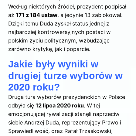
Według niektórych źródeł, prezydent podpisał
aż
171 z 184 ustaw
, a jedynie 13 zablokował.
Dzięki temu Duda zyskał status jednej z
najbardziej kontrowersyjnych postaci w
polskim życiu politycznym, wzbudzając
zarówno krytykę, jak i poparcie.
Jakie były wyniki w
drugiej turze wyborów w
2020 roku?
Druga tura wyborów prezydenckich w Polsce
odbyła się
12 lipca 2020 roku
. W tej
emocjonującej rywalizacji stanęli naprzeciw
siebie Andrzej Duda, reprezentujący Prawo i
Sprawiedliwość, oraz Rafał Trzaskowski,