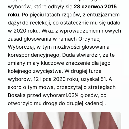
wyborów, które odbyły się
28 czerwca 2015
roku
. Po pięciu latach rządów, z entuzjazmem
dążył do reelekcji, co ostatecznie mu się udało
w 2020 roku. Wraz z wprowadzeniem nowych
zasad głosowania w ramach Ordynacji
Wyborczej, w tym możliwości głosowania
korespondencyjnego, Duda stwierdził, że te
zmiany miały kluczowe znaczenie dla jego
kolejnego zwycięstwa. W drugiej turze
wyborów, 12 lipca 2020 roku, uzyskał 51. A
skoro o tym mowa, przeczytaj
o strategiach
Bosaka przed wyborami
.03% głosów, co
otworzyło mu drogę do drugiej kadencji.