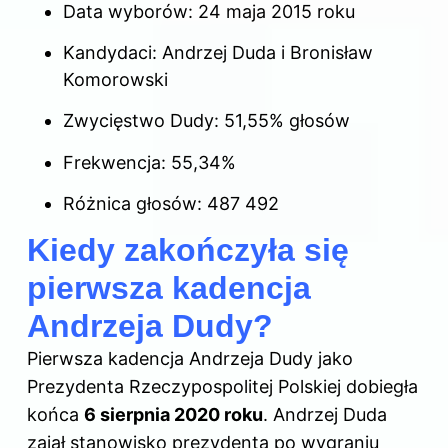
Data wyborów: 24 maja 2015 roku
Kandydaci: Andrzej Duda i Bronisław
Komorowski
Zwycięstwo Dudy: 51,55% głosów
Frekwencja: 55,34%
Różnica głosów: 487 492
Kiedy zakończyła się
pierwsza kadencja
Andrzeja Dudy?
Pierwsza kadencja Andrzeja Dudy jako
Prezydenta Rzeczypospolitej Polskiej dobiegła
końca
6 sierpnia 2020 roku
. Andrzej Duda
zajął stanowisko prezydenta po wygraniu