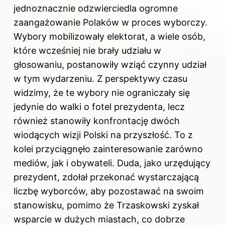
jednoznacznie odzwierciedla ogromne
zaangażowanie Polaków w proces wyborczy.
Wybory mobilizowały elektorat, a wiele osób,
które wcześniej nie brały udziału w
głosowaniu, postanowiły wziąć czynny udział
w tym wydarzeniu. Z perspektywy czasu
widzimy, że te wybory nie ograniczały się
jedynie do walki o fotel prezydenta, lecz
również stanowiły konfrontację dwóch
wiodących wizji Polski na przyszłość. To z
kolei przyciągnęło zainteresowanie zarówno
mediów, jak i obywateli. Duda, jako urzędujący
prezydent, zdołał przekonać wystarczającą
liczbę wyborców, aby pozostawać na swoim
stanowisku, pomimo że Trzaskowski zyskał
wsparcie w dużych miastach, co dobrze