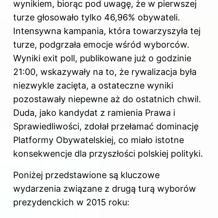
wynikiem, biorąc pod uwagę, że w pierwszej
turze głosowało tylko 46,96% obywateli.
Intensywna kampania, która towarzyszyła tej
turze, podgrzała emocje wśród wyborców.
Wyniki exit poll, publikowane już o godzinie
21:00, wskazywały na to, że rywalizacja była
niezwykle zacięta, a ostateczne wyniki
pozostawały niepewne aż do ostatnich chwil.
Duda, jako kandydat z ramienia Prawa i
Sprawiedliwości, zdołał przełamać dominację
Platformy Obywatelskiej, co miało istotne
konsekwencje dla przyszłości polskiej polityki.
Poniżej przedstawione są kluczowe
wydarzenia związane z drugą turą wyborów
prezydenckich w 2015 roku: