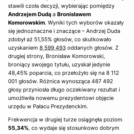
stawili czoła decyzji, wybierając pomiędzy
Andrzejem Dudą
a
Bronisławem
Komorowskim
. Wyniki tych wyborów okazały
się jednoznaczne i znaczące – Andrzej Duda
zdobył aż 51,55% głosów, co skutkowało
uzyskaniem
8 599 493
oddanych głosów. Z
drugiej strony, Bronisław Komorowski,
broniący swojego tytułu, uzyskał jedynie
48,45% poparcia, co przełożyło się na 8 112
001 głosów. Różnica wynosząca 487 492
głosy przyniosła długo oczekiwany rezultat i
umożliwiła nowemu prezydentowi objęcie
urzędu w Pałacu Prezydenckim.
Frekwencja w drugiej turze osiągnęła poziom
55,34%
, co wydaje się stosunkowo dobrym