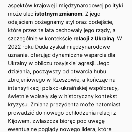
aspektów krajowej i międzynarodowej polityki
może ulec
istotnym zmianom
. Z jego
odejściem pożegnamy styl oraz podejście,
które przez te lata cechowały jego rządy, a
szczególnie w kontekście
relacji z Ukrainą
. W
2022 roku Duda zyskał międzynarodowe
uznanie, oferując dynamiczne wsparcie dla
Ukrainy w obliczu rosyjskiej agresji. Jego
działania, począwszy od otwarcia hubu
zbrojeniowego w Rzeszowie, a kończąc na
intensyfikacji polsko-ukraińskiej współpracy,
świetnie wpisały się w historyczny kontekst
kryzysu. Zmiana prezydenta może natomiast
prowadzić do nowego ochłodzenia relacji z
Kijowem, zwłaszcza biorąc pod uwagę
ewentualne poglądy nowego lidera, które