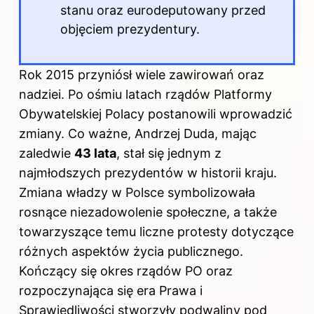
stanu oraz eurodeputowany przed
objęciem prezydentury.
Rok 2015 przyniósł wiele zawirowań oraz
nadziei. Po ośmiu latach rządów Platformy
Obywatelskiej Polacy postanowili wprowadzić
zmiany. Co ważne, Andrzej Duda, mając
zaledwie
43 lata
, stał się jednym z
najmłodszych prezydentów w historii kraju.
Zmiana władzy w Polsce symbolizowała
rosnące niezadowolenie społeczne, a także
towarzyszące temu liczne protesty dotyczące
różnych aspektów życia publicznego.
Kończący się okres rządów PO oraz
rozpoczynająca się era Prawa i
Sprawiedliwości stworzyły podwaliny pod