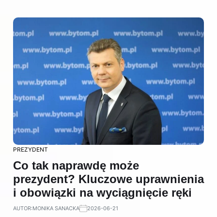
PREZYDENT
Co tak naprawdę może
prezydent? Kluczowe uprawnienia
i obowiązki na wyciągnięcie ręki
AUTOR:
MONIKA SANACKA
2026-06-21