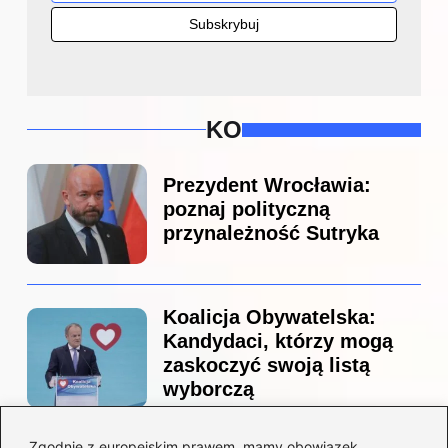
KO
Prezydent Wrocławia:
poznaj polityczną
przynależność Sutryka
Koalicja Obywatelska:
Kandydaci, którzy mogą
zaskoczyć swoją listą
wyborczą
Zgodnie z europejskim prawem, mamy obowiązek