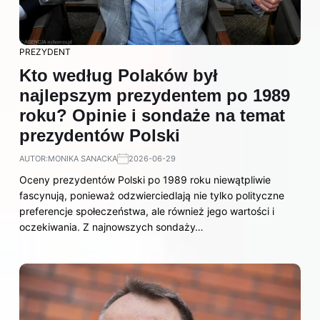
PREZYDENT
Kto według Polaków był
najlepszym prezydentem po 1989
roku? Opinie i sondaże na temat
prezydentów Polski
AUTOR:
MONIKA SANACKA
2026-06-29
Oceny prezydentów Polski po 1989 roku niewątpliwie
fascynują, ponieważ odzwierciedlają nie tylko polityczne
preferencje społeczeństwa, ale również jego wartości i
oczekiwania. Z najnowszych sondaży…