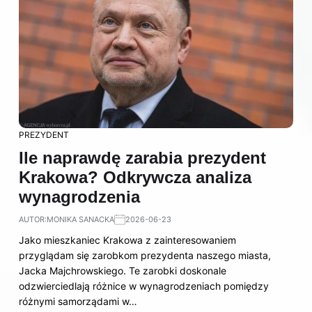
PREZYDENT
Ile naprawdę zarabia prezydent
Krakowa? Odkrywcza analiza
wynagrodzenia
AUTOR:
MONIKA SANACKA
2026-06-23
Jako mieszkaniec Krakowa z zainteresowaniem
przyglądam się zarobkom prezydenta naszego miasta,
Jacka Majchrowskiego. Te zarobki doskonale
odzwierciedlają różnice w wynagrodzeniach pomiędzy
różnymi samorządami w…