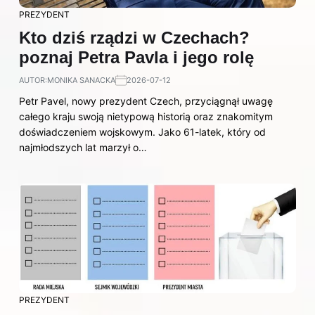
PREZYDENT
Kto dziś rządzi w Czechach?
poznaj Petra Pavla i jego rolę
AUTOR:
MONIKA SANACKA
2026-07-12
Petr Pavel, nowy prezydent Czech, przyciągnął uwagę
całego kraju swoją nietypową historią oraz znakomitym
doświadczeniem wojskowym. Jako 61-latek, który od
najmłodszych lat marzył o…
PREZYDENT