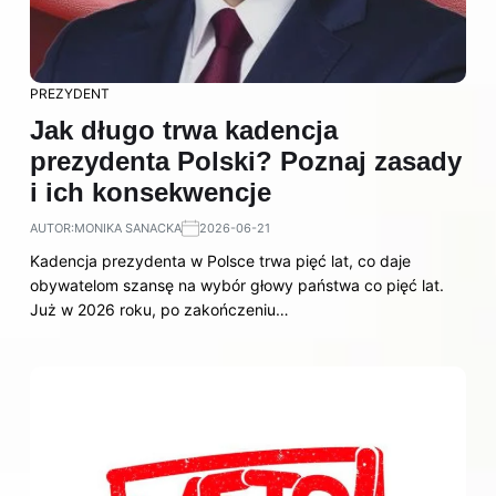
PREZYDENT
Jak długo trwa kadencja
prezydenta Polski? Poznaj zasady
i ich konsekwencje
AUTOR:
MONIKA SANACKA
2026-06-21
Kadencja prezydenta w Polsce trwa pięć lat, co daje
obywatelom szansę na wybór głowy państwa co pięć lat.
Już w 2026 roku, po zakończeniu…