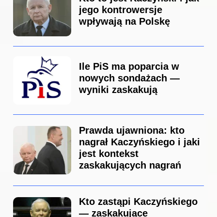
jego kontrowersje
wpływają na Polskę
Ile PiS ma poparcia w
nowych sondażach —
wyniki zaskakują
Prawda ujawniona: kto
nagrał Kaczyńskiego i jaki
jest kontekst
zaskakujących nagrań
Kto zastąpi Kaczyńskiego
— zaskakujące