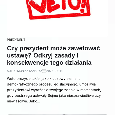
PREZYDENT
Czy prezydent może zawetować
ustawę? Odkryj zasady i
konsekwencje tego działania
AUTOR:
MONIKA SANACKA
2026-06-18
Weto prezydenckie, jako kluczowy element
demokratycznego procesu legislacyjnego, umożliwia
prezydentowi wyrażenie swojego zdania w momentach,
gdy postrzega uchwały Sejmu jako niesprawiedliwe czy
niewłaściwe. Jako…