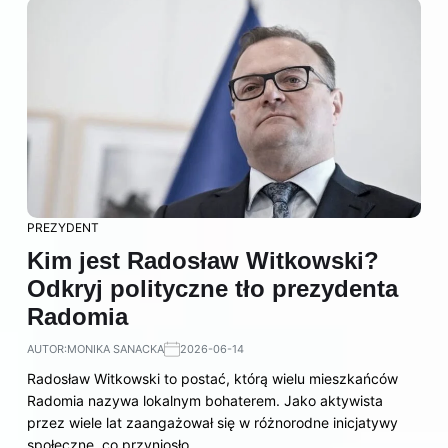
PREZYDENT
Kim jest Radosław Witkowski?
Odkryj polityczne tło prezydenta
Radomia
AUTOR:
MONIKA SANACKA
2026-06-14
Radosław Witkowski to postać, którą wielu mieszkańców
Radomia nazywa lokalnym bohaterem. Jako aktywista
przez wiele lat zaangażował się w różnorodne inicjatywy
społeczne, co przyniosło…