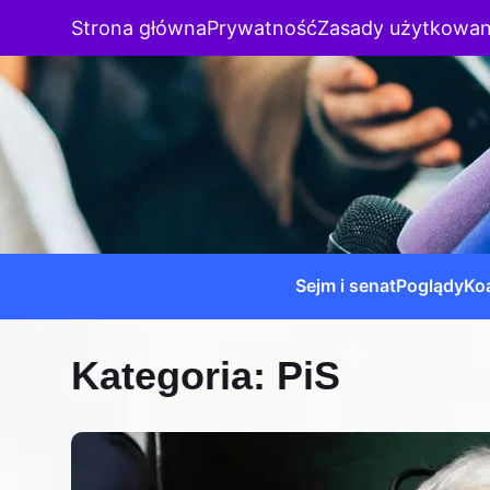
Strona główna
Prywatność
Zasady użytkowan
Sejm i senat
Poglądy
Koa
Kategoria:
PiS