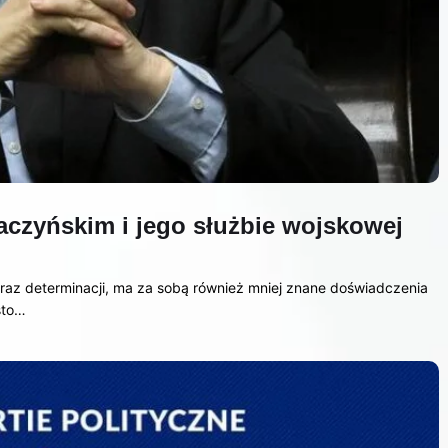
aczyńskim i jego służbie wojskowej
 oraz determinacji, ma za sobą również mniej znane doświadczenia
sto…