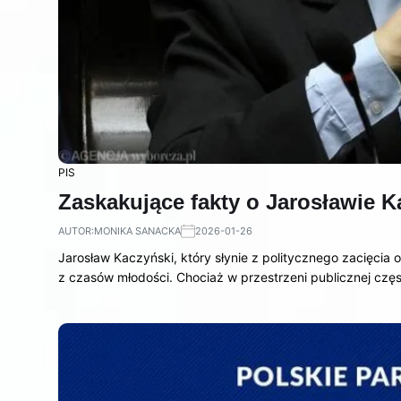
PIS
Zaskakujące fakty o Jarosławie K
AUTOR:
MONIKA SANACKA
2026-01-26
Jarosław Kaczyński, który słynie z politycznego zacięcia
z czasów młodości. Chociaż w przestrzeni publicznej czę