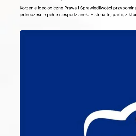
Korzenie ideologiczne Prawa i Sprawiedliwości przypomina
jednocześnie pełne niespodzianek. Historia tej partii, z któ