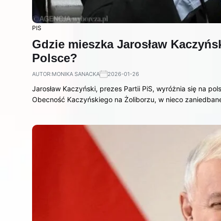
PIS
Gdzie mieszka Jarosław Kaczyński
Polsce?
AUTOR:
MONIKA SANACKA
2026-01-26
Jarosław Kaczyński, prezes Partii PiS, wyróżnia się na pol
Obecność Kaczyńskiego na Żoliborzu, w nieco zaniedban