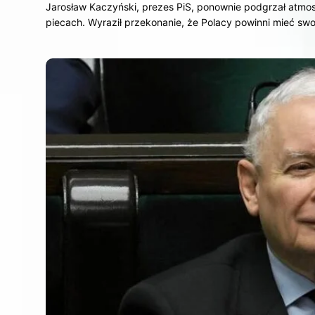
Jarosław Kaczyński, prezes PiS, ponownie podgrzał atmo
piecach. Wyraził przekonanie, że Polacy powinni mieć 