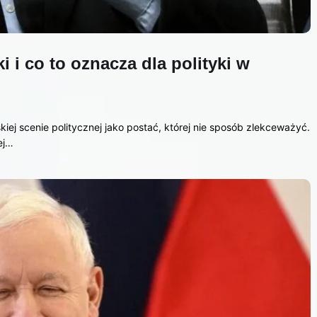
 i co to oznacza dla polityki w
skiej scenie politycznej jako postać, której nie sposób zlekceważyć.
ej…