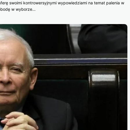
sferę swoimi kontrowersyjnymi wypowiedziami na temat palenia w
swobodę w wyborze…