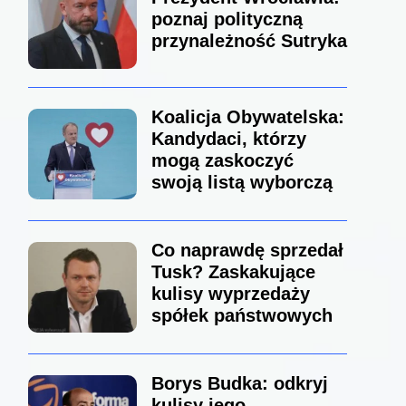
poznaj polityczną
przynależność Sutryka
Koalicja Obywatelska:
Kandydaci, którzy
mogą zaskoczyć
swoją listą wyborczą
Co naprawdę sprzedał
Tusk? Zaskakujące
kulisy wyprzedaży
spółek państwowych
Borys Budka: odkryj
kulisy jego