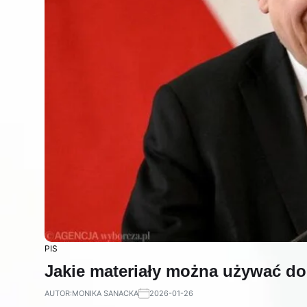
PIS
Jakie materiały można używać d
AUTOR:
MONIKA SANACKA
2026-01-26