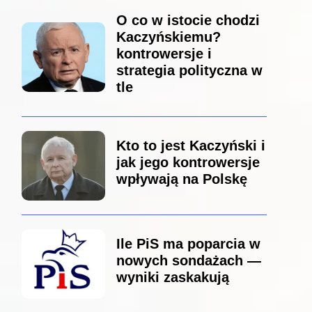
O co w istocie chodzi
Kaczyńskiemu?
kontrowersje i
strategia polityczna w
tle
Kto to jest Kaczyński i
jak jego kontrowersje
wpływają na Polskę
Ile PiS ma poparcia w
nowych sondażach —
wyniki zaskakują