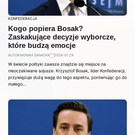
KONFEDERACJA
Kogo popiera Bosak?
Zaskakujące decyzje wyborcze,
które budzą emocje
AUTOR:
MONIKA SANACKA
2026-01-29
W świecie polityki zawsze znajdzie się miejsce na
nieoczekiwane sojusze. Krzysztof Bosak, lider Konfederacji,
przywiązuje dużą wagę do tego aspektu, porównując go do
małego…