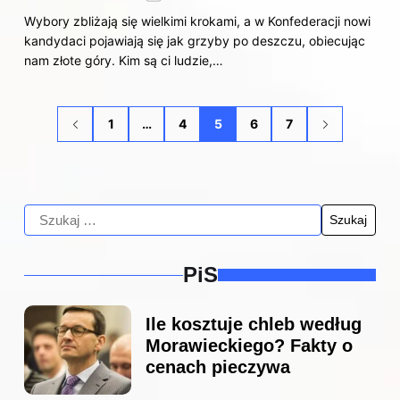
Wybory zbliżają się wielkimi krokami, a w Konfederacji nowi
kandydaci pojawiają się jak grzyby po deszczu, obiecując
nam złote góry. Kim są ci ludzie,…
1
…
4
5
6
7
PiS
Ile kosztuje chleb według
Morawieckiego? Fakty o
cenach pieczywa