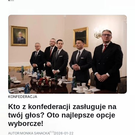
KONFEDERACJA
Kto z konfederacji zasługuje na
twój głos? Oto najlepsze opcje
wyborcze!
AUTOR:
MONIKA SANACKA
2026-01-22