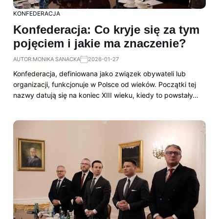
KONFEDERACJA
Konfederacja: Co kryje się za tym
pojęciem i jakie ma znaczenie?
AUTOR:
MONIKA SANACKA
2026-01-27
Konfederacja, definiowana jako związek obywateli lub
organizacji, funkcjonuje w Polsce od wieków. Początki tej
nazwy datują się na koniec XIII wieku, kiedy to powstały…