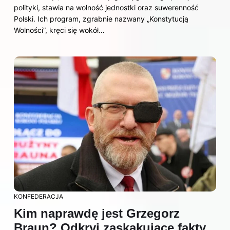
polityki, stawia na wolność jednostki oraz suwerenność
Polski. Ich program, zgrabnie nazwany „Konstytucją
Wolności”, kręci się wokół…
KONFEDERACJA
Kim naprawdę jest Grzegorz
Braun? Odkryj zaskakujące fakty