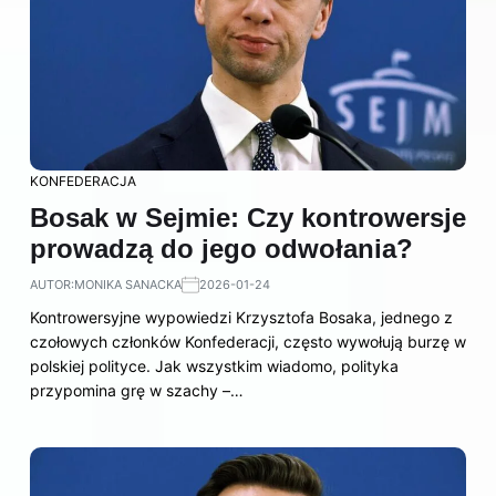
KONFEDERACJA
Bosak w Sejmie: Czy kontrowersje
prowadzą do jego odwołania?
AUTOR:
MONIKA SANACKA
2026-01-24
Kontrowersyjne wypowiedzi Krzysztofa Bosaka, jednego z
czołowych członków Konfederacji, często wywołują burzę w
polskiej polityce. Jak wszystkim wiadomo, polityka
przypomina grę w szachy –…