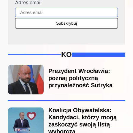
Adres email
KO
Prezydent Wrocławia:
poznaj polityczną
przynależność Sutryka
Koalicja Obywatelska:
Kandydaci, którzy mogą
zaskoczyć swoją listą
wyborczą