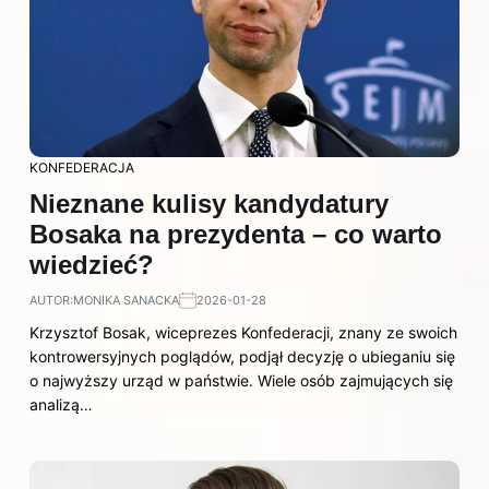
KONFEDERACJA
Nieznane kulisy kandydatury
Bosaka na prezydenta – co warto
wiedzieć?
AUTOR:
MONIKA SANACKA
2026-01-28
Krzysztof Bosak, wiceprezes Konfederacji, znany ze swoich
kontrowersyjnych poglądów, podjął decyzję o ubieganiu się
o najwyższy urząd w państwie. Wiele osób zajmujących się
analizą…