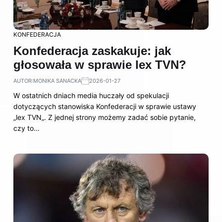
KONFEDERACJA
Konfederacja zaskakuje: jak
głosowała w sprawie lex TVN?
AUTOR:
MONIKA SANACKA
2026-01-27
W ostatnich dniach media huczały od spekulacji
dotyczących stanowiska Konfederacji w sprawie ustawy
„lex TVN„. Z jednej strony możemy zadać sobie pytanie,
czy to…