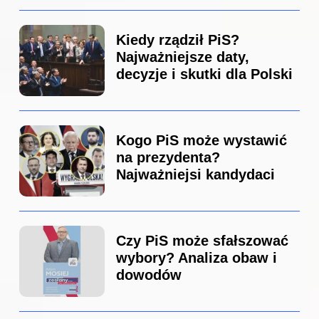
Kiedy rządził PiS?
Najważniejsze daty,
decyzje i skutki dla Polski
Kogo PiS może wystawić
na prezydenta?
Najważniejsi kandydaci
Czy PiS może sfałszować
wybory? Analiza obaw i
dowodów