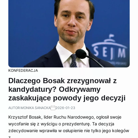
KONFEDERACJA
Dlaczego Bosak zrezygnował z
kandydatury? Odkrywamy
zaskakujące powody jego decyzji
AUTOR:
MONIKA SANACKA
2026-01-23
Krzysztof Bosak, lider Ruchu Narodowego, ogłosił swoje
wycofanie się z wyścigu o prezydenturę. Ta decyzja
zdecydowanie wprawiła w osłupienie nie tylko jego kolegów
z…