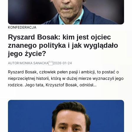
KONFEDERACJA
Ryszard Bosak: kim jest ojciec
znanego polityka i jak wyglądało
jego życie?
AUTOR:
MONIKA SANACKA
2026-01-24
Ryszard Bosak, człowiek pełen pasji i ambicji, to postać o
nieprzeciętnej historii, którą w dużej mierze wyznaczyli jego
rodzice. Jego tata, Krzysztof Bosak, odniósł…