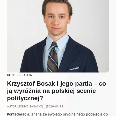
KONFEDERACJA
Krzysztof Bosak i jego partia – co
ją wyróżnia na polskiej scenie
politycznej?
AUTOR:
MONIKA SANACKA
2026-01-28
Konfederacja, znana ze swojego oryginalnego podejścia do