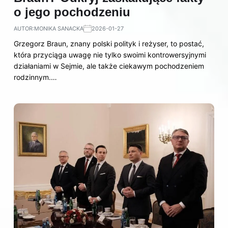
o jego pochodzeniu
AUTOR:
MONIKA SANACKA
2026-01-27
Grzegorz Braun, znany polski polityk i reżyser, to postać,
która przyciąga uwagę nie tylko swoimi kontrowersyjnymi
działaniami w Sejmie, ale także ciekawym pochodzeniem
rodzinnym.…