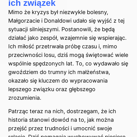
ich związek
Mimo że kryzys był niezwykle bolesny,
Małgorzacie i Donaldowi udało się wyjść z tej
sytuacji silniejszymi. Postanowili, że będą
działać jako zespół, wzajemnie się wspierając.
Ich miłość przetrwała próbę czasu i, mimo
przeciwności losu, dziś mogą świętować wiele
wspólnie spędzonych lat. To, co wydawało się
gwoździem do trumny ich małżeństwa,
okazało się kluczem do wypracowania
lepszego związku oraz głębszego
zrozumienia.
Patrząc teraz na nich, dostrzegam, że ich
historia stanowi dowód na to, jak można
przejść przez trudności i umocnić swoje
relacje. Dziś pomagają wychowywać pięcioro