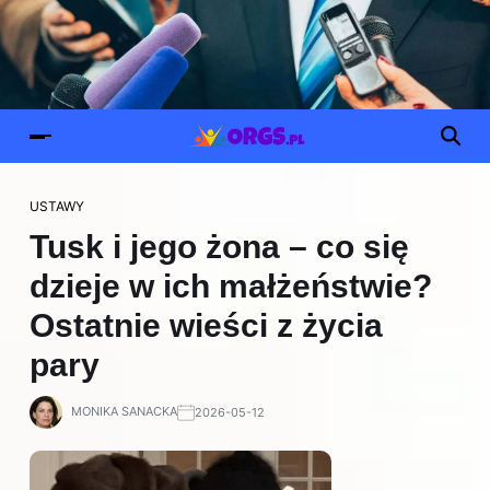
USTAWY
Tusk i jego żona – co się
dzieje w ich małżeństwie?
Ostatnie wieści z życia
pary
MONIKA SANACKA
2026-05-12