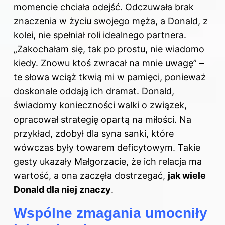
momencie chciała odejść. Odczuwała brak
znaczenia w życiu swojego męża, a Donald, z
kolei, nie spełniał roli idealnego partnera.
„Zakochałam się, tak po prostu, nie wiadomo
kiedy. Znowu ktoś zwracał na mnie uwagę” –
te słowa wciąż tkwią mi w pamięci, ponieważ
doskonale oddają ich dramat. Donald,
świadomy konieczności walki o związek,
opracował strategię opartą na miłości. Na
przykład, zdobył dla syna sanki, które
wówczas były towarem deficytowym. Takie
gesty ukazały Małgorzacie, że ich relacja ma
wartość, a ona zaczęła dostrzegać,
jak wiele
Donald dla niej znaczy
.
Wspólne zmagania umocniły