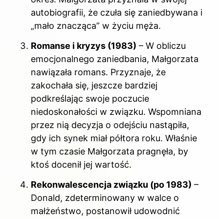
autobiografii, że czuła się zaniedbywana i
„mało znacząca” w życiu męża.
Romanse i kryzys (1983)
– W obliczu
emocjonalnego zaniedbania, Małgorzata
nawiązała romans. Przyznaje, że
zakochała się, jeszcze bardziej
podkreślając swoje poczucie
niedoskonałości w związku. Wspomniana
przez nią decyzja o odejściu nastąpiła,
gdy ich synek miał półtora roku. Właśnie
w tym czasie Małgorzata pragnęła, by
ktoś docenił jej wartość.
Rekonwalescencja związku (po 1983)
–
Donald, zdeterminowany w walce o
małżeństwo, postanowił udowodnić