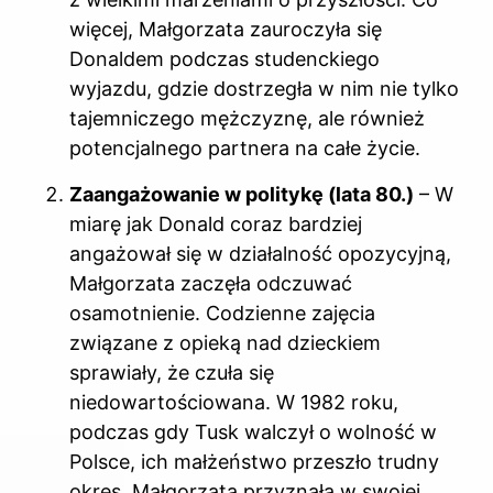
więcej, Małgorzata zauroczyła się
Donaldem podczas studenckiego
wyjazdu, gdzie dostrzegła w nim nie tylko
tajemniczego mężczyznę, ale również
potencjalnego partnera na całe życie.
Zaangażowanie w politykę (lata 80.)
– W
miarę jak Donald coraz bardziej
angażował się w działalność opozycyjną,
Małgorzata zaczęła odczuwać
osamotnienie. Codzienne zajęcia
związane z opieką nad dzieckiem
sprawiały, że czuła się
niedowartościowana. W 1982 roku,
podczas gdy Tusk walczył o wolność w
Polsce, ich małżeństwo przeszło trudny
okres. Małgorzata przyznała w swojej