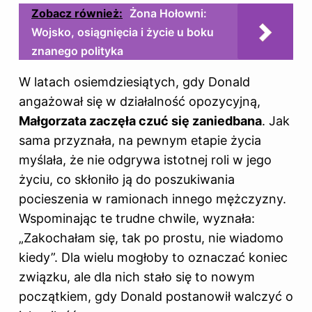
Zobacz również:
Żona Hołowni:
Wojsko, osiągnięcia i życie u boku
znanego polityka
W latach osiemdziesiątych, gdy Donald
angażował się w działalność opozycyjną,
Małgorzata zaczęła czuć się zaniedbana
. Jak
sama przyznała, na pewnym etapie życia
myślała, że nie odgrywa istotnej roli w jego
życiu, co skłoniło ją do poszukiwania
pocieszenia w ramionach innego mężczyzny.
Wspominając te trudne chwile, wyznała:
„Zakochałam się, tak po prostu, nie wiadomo
kiedy”. Dla wielu mogłoby to oznaczać koniec
związku, ale dla nich stało się to nowym
początkiem, gdy Donald postanowił walczyć o