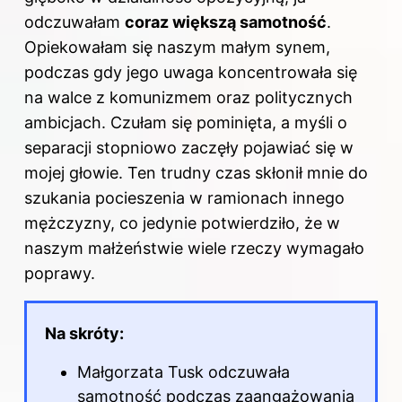
odczuwałam
coraz większą samotność
.
Opiekowałam się naszym małym synem,
podczas gdy jego uwaga koncentrowała się
na walce z komunizmem oraz politycznych
ambicjach. Czułam się pominięta, a myśli o
separacji stopniowo zaczęły pojawiać się w
mojej głowie. Ten trudny czas skłonił mnie do
szukania pocieszenia w ramionach innego
mężczyzny, co jedynie potwierdziło, że w
naszym małżeństwie wiele rzeczy wymagało
poprawy.
Na skróty:
Małgorzata Tusk odczuwała
samotność podczas zaangażowania