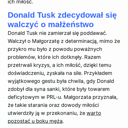
ich miłość.
Donald Tusk zdecydował się
walczyć o małżeństwo
Donald Tusk
nie zamierzał się poddawać.
Walczył o Małgorzatę z determinacją, mimo że
przykro mu było z powodu poważnych
problemów, które ich dotknęły. Razem
przetrwali kryzys, a ich miłość, dzięki temu
doświadczeniu, zyskała na sile. Przykładem
wyjątkowego gestu była chwila, gdy Donald
zdobył dla syna sanki, które były towarem
deficytowym w PRL-u. Małgorzata przyznała,
że takie starania oraz dowody miłości
utwierdziły ją w przekonaniu, że
warto
pozostać u boku męża
.