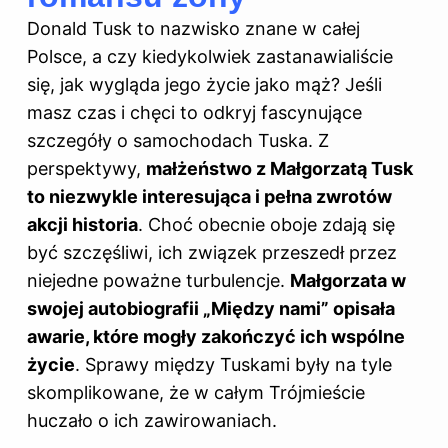
Donald Tusk to nazwisko znane w całej
Polsce, a czy kiedykolwiek zastanawialiście
się, jak wygląda jego życie jako mąż? Jeśli
masz czas i chęci to odkryj
fascynujące
szczegóły o samochodach Tuska
. Z
perspektywy,
małżeństwo z Małgorzatą Tusk
to niezwykle interesująca i pełna zwrotów
akcji historia
. Choć obecnie oboje zdają się
być szczęśliwi, ich związek przeszedł przez
niejedne poważne turbulencje.
Małgorzata w
swojej autobiografii „Między nami” opisała
awarie, które mogły zakończyć ich wspólne
życie
. Sprawy między Tuskami były na tyle
skomplikowane, że w całym Trójmieście
huczało o ich zawirowaniach.