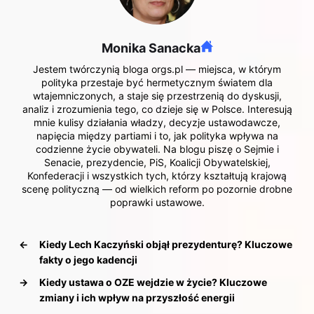
Monika Sanacka
Jestem twórczynią bloga orgs.pl — miejsca, w którym
polityka przestaje być hermetycznym światem dla
wtajemniczonych, a staje się przestrzenią do dyskusji,
analiz i zrozumienia tego, co dzieje się w Polsce. Interesują
mnie kulisy działania władzy, decyzje ustawodawcze,
napięcia między partiami i to, jak polityka wpływa na
codzienne życie obywateli. Na blogu piszę o Sejmie i
Senacie, prezydencie, PiS, Koalicji Obywatelskiej,
Konfederacji i wszystkich tych, którzy kształtują krajową
scenę polityczną — od wielkich reform po pozornie drobne
poprawki ustawowe.
←
Kiedy Lech Kaczyński objął prezydenturę? Kluczowe
fakty o jego kadencji
→
Kiedy ustawa o OZE wejdzie w życie? Kluczowe
zmiany i ich wpływ na przyszłość energii