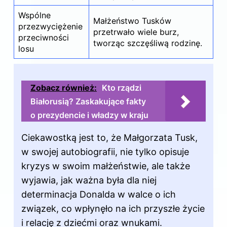
Wspólne
Małżeństwo Tusków
przezwyciężenie
przetrwało wiele burz,
przeciwności
tworząc szczęśliwą rodzinę.
losu
Zobacz również:
Kto rządzi
Białorusią? Zaskakujące fakty
o prezydencie i władzy w kraju
Ciekawostką jest to, że Małgorzata Tusk,
w swojej autobiografii, nie tylko opisuje
kryzys w swoim małżeństwie, ale także
wyjawia, jak ważna była dla niej
determinacja Donalda w walce o ich
związek, co wpłynęło na ich przyszłe życie
i relację z dziećmi oraz wnukami.