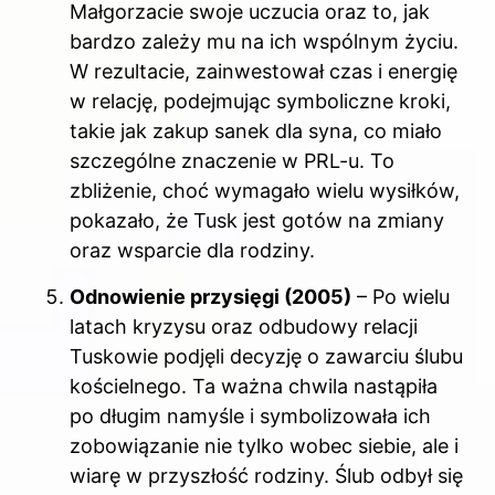
Małgorzacie swoje uczucia oraz to, jak
bardzo zależy mu na ich wspólnym życiu.
W rezultacie, zainwestował czas i energię
w relację, podejmując symboliczne kroki,
takie jak zakup sanek dla syna, co miało
szczególne znaczenie w PRL-u. To
zbliżenie, choć wymagało wielu wysiłków,
pokazało, że Tusk jest gotów na zmiany
oraz wsparcie dla rodziny.
Odnowienie przysięgi (2005)
– Po wielu
latach kryzysu oraz odbudowy relacji
Tuskowie podjęli decyzję o zawarciu ślubu
kościelnego. Ta ważna chwila nastąpiła
po długim namyśle i symbolizowała ich
zobowiązanie nie tylko wobec siebie, ale i
wiarę w przyszłość rodziny. Ślub odbył się