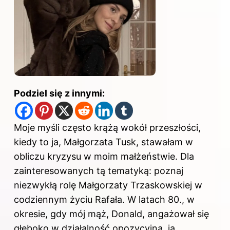
Podziel się z innymi:
Moje myśli często krążą wokół przeszłości,
kiedy to ja, Małgorzata Tusk, stawałam w
obliczu kryzysu w moim małżeństwie. Dla
zainteresowanych tą tematyką: poznaj
niezwykłą rolę Małgorzaty Trzaskowskiej w
codziennym życiu Rafała
. W latach 80., w
okresie, gdy mój mąż, Donald, angażował się
głęboko w działalność opozycyjną, ja