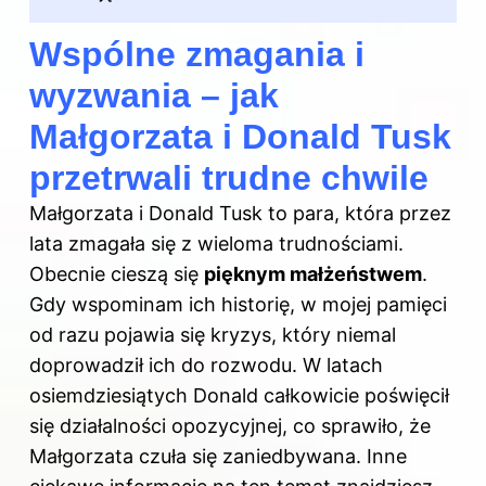
Wspólne zmagania i
wyzwania – jak
Małgorzata i Donald Tusk
przetrwali trudne chwile
Małgorzata i Donald Tusk to para, która przez
lata zmagała się z wieloma trudnościami.
Obecnie cieszą się
pięknym małżeństwem
.
Gdy wspominam ich historię, w mojej pamięci
od razu pojawia się kryzys, który niemal
doprowadził ich do rozwodu. W latach
osiemdziesiątych Donald całkowicie poświęcił
się działalności opozycyjnej, co sprawiło, że
Małgorzata czuła się zaniedbywana. Inne