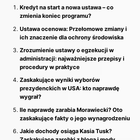
Kredyt na start a nowa ustawa – co
zmienia koniec programu?
Ustawa ocenowa: Przełomowe zmiany i
ich znaczenie dla ochrony środowiska
Zrozumienie ustawy o egzekucji w
administracji: najważniejsze przepisy i
procedury w praktyce
Zaskakujące wyniki wyborów
prezydenckich w USA: kto naprawdę
wygrał?
Ile naprawdę zarabia Morawiecki? Oto
zaskakujące fakty o jego wynagrodzeniu
Jakie dochody osiąga Kasia Tusk?
Zaskakujące zarobki z bloga i mody