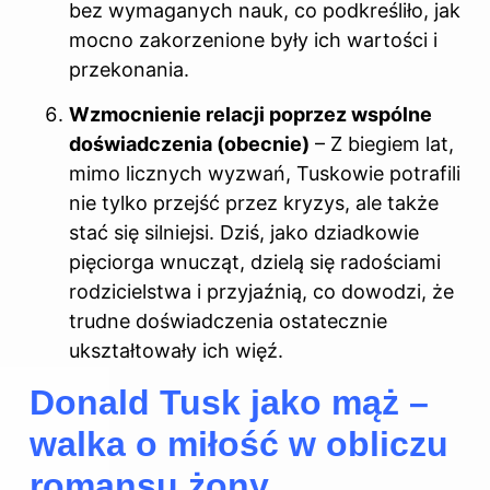
bez wymaganych nauk, co podkreśliło, jak
mocno zakorzenione były ich wartości i
przekonania.
Wzmocnienie relacji poprzez wspólne
doświadczenia (obecnie)
– Z biegiem lat,
mimo licznych wyzwań, Tuskowie potrafili
nie tylko przejść przez kryzys, ale także
stać się silniejsi. Dziś, jako dziadkowie
pięciorga wnucząt, dzielą się radościami
rodzicielstwa i przyjaźnią, co dowodzi, że
trudne doświadczenia ostatecznie
ukształtowały ich więź.
Donald Tusk jako mąż –
walka o miłość w obliczu
romansu żony