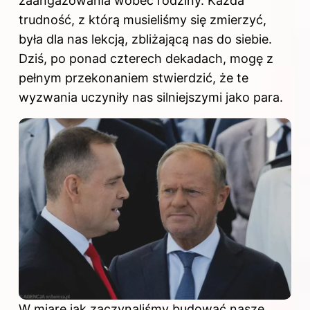
zaangażowania wobec rodziny. Każda
trudność, z którą musieliśmy się zmierzyć,
była dla nas lekcją, zbliżającą nas do siebie.
Dziś, po ponad czterech dekadach, mogę z
pełnym przekonaniem stwierdzić, że te
wyzwania uczyniły nas silniejszymi jako para.
W miarę jak zaczynaliśmy budować nasze