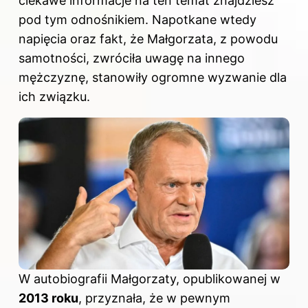
ciekawe informacje na ten temat znajdziesz
pod tym odnośnikiem
. Napotkane wtedy
napięcia oraz fakt, że Małgorzata, z powodu
samotności, zwróciła uwagę na innego
mężczyznę, stanowiły ogromne wyzwanie dla
ich związku.
W autobiografii Małgorzaty, opublikowanej w
2013 roku
, przyznała, że w pewnym