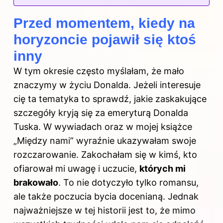
Przed momentem, kiedy na
horyzoncie pojawił się ktoś
inny
W tym okresie często myślałam, że mało
znaczymy w życiu Donalda. Jeżeli interesuje
cię ta tematyka to sprawdź,
jakie zaskakujące
szczegóły kryją się za emeryturą Donalda
Tuska
. W wywiadach oraz w mojej książce
„Między nami” wyraźnie ukazywałam swoje
rozczarowanie. Zakochałam się w kimś, kto
ofiarował mi uwagę i uczucie,
których mi
brakowało
. To nie dotyczyło tylko romansu,
ale także poczucia bycia docenianą. Jednak
najważniejsze w tej historii jest to, że mimo