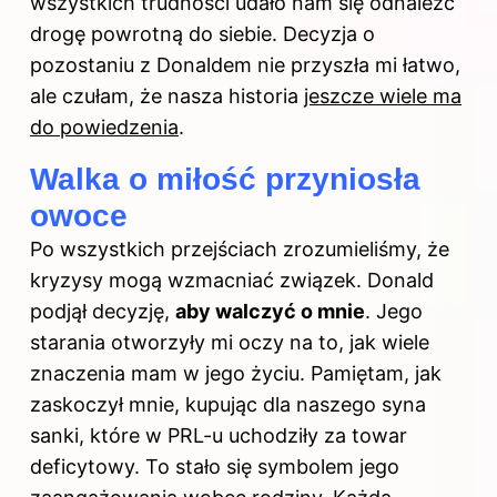
wszystkich trudności udało nam się odnaleźć
drogę powrotną do siebie. Decyzja o
pozostaniu z Donaldem nie przyszła mi łatwo,
ale czułam, że nasza historia
jeszcze wiele ma
do powiedzenia
.
Walka o miłość przyniosła
owoce
Po wszystkich przejściach zrozumieliśmy, że
kryzysy mogą wzmacniać związek. Donald
podjął decyzję,
aby walczyć o mnie
. Jego
starania otworzyły mi oczy na to, jak wiele
znaczenia mam w jego życiu. Pamiętam, jak
zaskoczył mnie, kupując dla naszego syna
sanki, które w PRL-u uchodziły za towar
deficytowy. To stało się symbolem jego