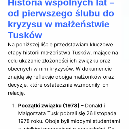
Historia wspólnych lat –
od pierwszego ślubu do
kryzysu w małżeństwie
Tusków
Na poniższej liście przedstawiam kluczowe
etapy historii małżeństwa Tusków, mające na
celu ukazanie złożoności ich związku oraz
obecnych w nim kryzysów. W dokumencie
znajdą się refleksje obojga małżonków oraz
decyzje, które ostatecznie wzmocniły ich
relację.
Początki związku (1978)
– Donald i
Małgorzata Tusk pobrali się 26 listopada
1978 roku. Oboje byli młodymi studentami
z wielkimi marzeniami o przyszłości. Co