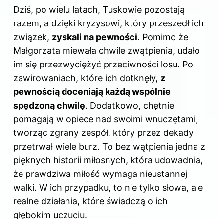
Dziś, po wielu latach, Tuskowie pozostają
razem, a dzięki kryzysowi, który przeszedł ich
związek,
zyskali na pewności
. Pomimo że
Małgorzata miewała chwile zwątpienia, udało
im się przezwyciężyć przeciwności losu. Po
zawirowaniach, które ich dotknęły,
z
pewnością doceniają każdą wspólnie
spędzoną chwilę
. Dodatkowo, chętnie
pomagają w opiece nad swoimi wnuczętami,
tworząc zgrany zespół, który przez dekady
przetrwał wiele burz. To bez wątpienia jedna z
pięknych historii miłosnych, która udowadnia,
że prawdziwa miłość wymaga nieustannej
walki. W ich przypadku, to nie tylko słowa, ale
realne działania, które świadczą o ich
głębokim uczuciu.