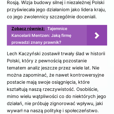
Rosją. Wizja budowy silnej i niezależnej Polski
przyświecała jego działaniom jako lidera kraju,
co jego zwolennicy szczególnie doceniali.
Zobacz również:
Tajemnice
Kancelarii Mentzen: Jaką firmę
prowadzi znany prawnik?
Lech Kaczyński zostawił trwały ślad w historii
Polski, który z pewnością pozostanie
tematem analiz jeszcze przez wiele lat. Nie
można zapominać, że nawet kontrowersyjne
postacie mają swoje osiągnięcia, które
kształtują naszą rzeczywistość. Osobiście,
mimo wielu wątpliwości co do niektórych jego
działań, nie próbuję zignorować wpływu, jaki
wywarł na naszą politykę i społeczeństwo.