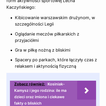
form aktywności sportowej
Lecha
Kaczyńskiego
:
Kibicowanie warszawskim drużynom, w
szczególności Legii
Oglądanie meczów piłkarskich z
przyjaciółmi
Gra w piłkę nożną z bliskimi
Spacery po parkach, które łączyły czas z
relaksem i aktynością fizyczną
Zobacz również:
Kosiniak-
Kamysz i jego rodzina: ile ma
dzieci oraz imiona i ciekawe
fakty o bliskich