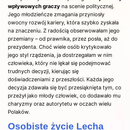
wpływowych graczy
na scenie politycznej.
Jego młodzieńcze zmagania przyniosły
owocny rozwój kariery, która szybko zyskała
na znaczeniu. Z radością obserwowałam jego
przemiany – od prawnika, przez posła, aż do
prezydenta. Choć wiele osób krytykowało
jego styl rządzenia, ja dostrzegałam w nim
człowieka, który nie lękał się podejmować
trudnych decyzji, kierując się
doświadczeniami z przeszłości. Każda jego
decyzja zdawała się być przesiąknięta tym, co
przeżył jako młody człowiek, co dodawało mu
charyzmy oraz autorytetu w oczach wielu
Polaków.
Osobiste życie Lecha