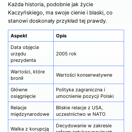
Każda historia, podobnie jak życie
Kaczyńskiego, ma swoje cienie i blaski, co
stanowi doskonały przykład tej prawdy.
Aspekt
Opis
Data objęcia
urzędu
2005 rok
prezydenta
Wartości, które
Wartości konserwatywne
bronił
Główne
Polityka zagraniczna i
osiągnięcie
umocnienie pozycji Polski
Relacje
Bliskie relacje z USA,
międzynarodowe
uczestnictwo w NATO
Decydowanie w zakresie
Walka z korupcją