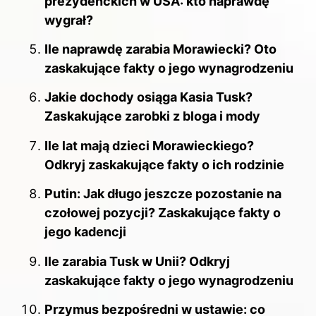
prezydenckich w USA: kto naprawdę
wygrał?
Ile naprawdę zarabia Morawiecki? Oto
zaskakujące fakty o jego wynagrodzeniu
Jakie dochody osiąga Kasia Tusk?
Zaskakujące zarobki z bloga i mody
Ile lat mają dzieci Morawieckiego?
Odkryj zaskakujące fakty o ich rodzinie
Putin: Jak długo jeszcze pozostanie na
czołowej pozycji? Zaskakujące fakty o
jego kadencji
Ile zarabia Tusk w Unii? Odkryj
zaskakujące fakty o jego wynagrodzeniu
Przymus bezpośredni w ustawie: co