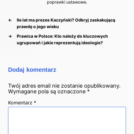
poprawki ustawowe.
←
Ile lat ma prezes Kaczyński? Odkryj zaskakującą
prawdę o jego wieku
→
Prawica w Polsce: Kto należy do kluczowych
ugrupowań i jakie reprezentują ideologie?
Dodaj komentarz
Twój adres email nie zostanie opublikowany.
Wymagane pola są oznaczone
*
Komentarz
*