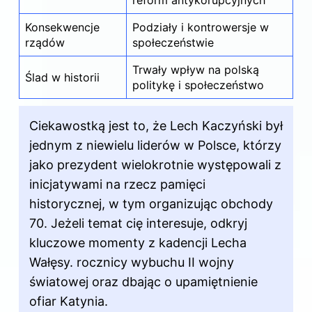
reform antykorupcyjnych
Konsekwencje
Podziały i kontrowersje w
rządów
społeczeństwie
Trwały wpływ na polską
Ślad w historii
politykę i społeczeństwo
Ciekawostką jest to, że Lech Kaczyński był
jednym z niewielu liderów w Polsce, którzy
jako prezydent wielokrotnie występowali z
inicjatywami na rzecz pamięci
historycznej, w tym organizując obchody
70. Jeżeli temat cię interesuje, odkryj
kluczowe momenty z kadencji Lecha
Wałęsy
. rocznicy wybuchu II wojny
światowej oraz dbając o upamiętnienie
ofiar Katynia.