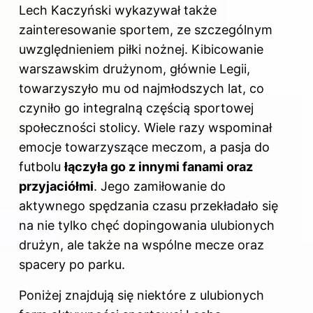
Lech Kaczyński wykazywał także
zainteresowanie sportem, ze szczególnym
uwzględnieniem piłki nożnej. Kibicowanie
warszawskim drużynom, głównie Legii,
towarzyszyło mu od najmłodszych lat, co
czyniło go integralną częścią sportowej
społeczności stolicy. Wiele razy wspominał
emocje towarzyszące meczom, a pasja do
futbolu
łączyła go z innymi fanami oraz
przyjaciółmi
. Jego zamiłowanie do
aktywnego spędzania czasu przekładało się
na nie tylko chęć dopingowania ulubionych
drużyn, ale także na wspólne mecze oraz
spacery po parku.
Poniżej znajdują się niektóre z ulubionych