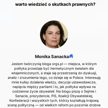
warto wiedzieć o skutkach prawnych?
Monika Sanacka
Jestem twórczynią bloga orgs.pl — miejsca, w którym
polityka przestaje być hermetycznym światem dla
wtajemniczonych, a staje się przestrzenią do dyskusji,
analiz i zrozumienia tego, co dzieje się w Polsce. Interesują
mnie kulisy działania władzy, decyzje ustawodawcze,
napięcia między partiami i to, jak polityka wpływa na
codzienne życie obywateli. Na blogu piszę o Sejmie i
Senacie, prezydencie, PiS, Koalicji Obywatelskiej,
Konfederacji i wszystkich tych, którzy kształtują krajową
scenę polityczną — od wielkich reform po pozornie drobne