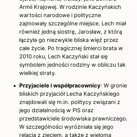
Armii Krajowej. W rodzinie Kaczyńskich
wartości narodowe i polityczne
zajmowały szczególne miejsce. Lech miał
również jedną siostrę, Jarosław, z którą
łączyła go niezwykle bliska więź przez
całe życie. Po tragicznej śmierci brata w
2010 roku, Lech Kaczyński stał się
symbolem jedności rodziny w obliczu tak
wielkiej straty.
Przyjaciele i współpracownicy
: W gronie
bliskich przyjaciół Lecha Kaczyńskiego
znajdowali się m.in. politycy związani z
jego działalnością w PiS oraz
przedstawiciele środowiska prawniczego.
W szczególności wyróżniała się jego
relacja z zięciem, a także z wieloma