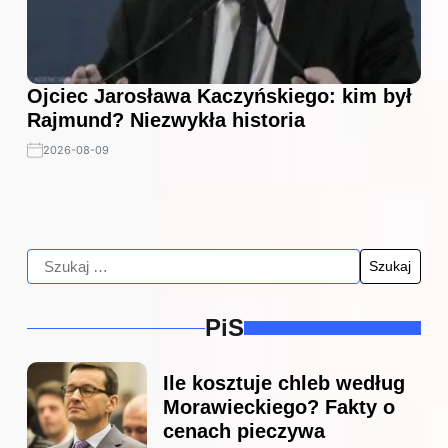
Ojciec Jarosława Kaczyńskiego: kim był
Rajmund? Niezwykła historia
2026-08-09
PiS
Ile kosztuje chleb według
Morawieckiego? Fakty o
cenach pieczywa