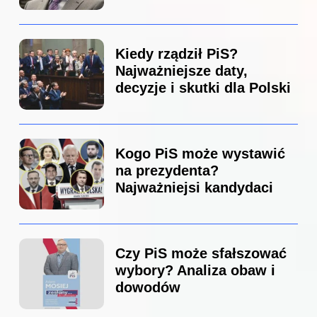
Kiedy rządził PiS?
Najważniejsze daty,
decyzje i skutki dla Polski
Kogo PiS może wystawić
na prezydenta?
Najważniejsi kandydaci
Czy PiS może sfałszować
wybory? Analiza obaw i
dowodów