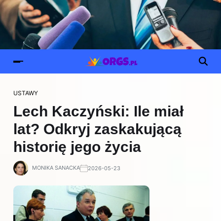
USTAWY
Lech Kaczyński: Ile miał
lat? Odkryj zaskakującą
historię jego życia
MONIKA SANACKA
2026-05-23