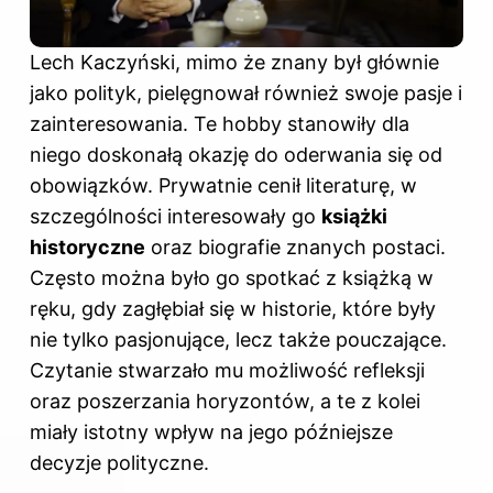
Lech Kaczyński
, mimo że znany był głównie
jako polityk, pielęgnował również swoje pasje i
zainteresowania. Te hobby stanowiły dla
niego doskonałą okazję do oderwania się od
obowiązków. Prywatnie cenił literaturę, w
szczególności interesowały go
książki
historyczne
oraz biografie znanych postaci.
Często można było go spotkać z książką w
ręku, gdy zagłębiał się w historie, które były
nie tylko pasjonujące, lecz także pouczające.
Czytanie stwarzało mu możliwość refleksji
oraz poszerzania horyzontów, a te z kolei
miały istotny wpływ na jego późniejsze
decyzje polityczne.