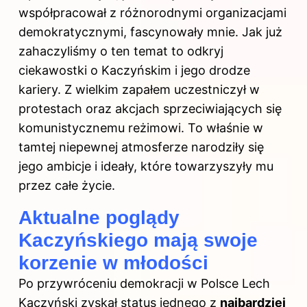
współpracował z różnorodnymi organizacjami
demokratycznymi, fascynowały mnie. Jak już
zahaczyliśmy o ten temat to odkryj
ciekawostki o Kaczyńskim i jego drodze
kariery
. Z wielkim zapałem uczestniczył w
protestach oraz akcjach sprzeciwiających się
komunistycznemu reżimowi. To właśnie w
tamtej niepewnej atmosferze narodziły się
jego ambicje i ideały, które towarzyszyły mu
przez całe życie.
Aktualne poglądy
Kaczyńskiego mają swoje
korzenie w młodości
Po przywróceniu demokracji w Polsce Lech
Kaczyński zyskał status jednego z
najbardziej