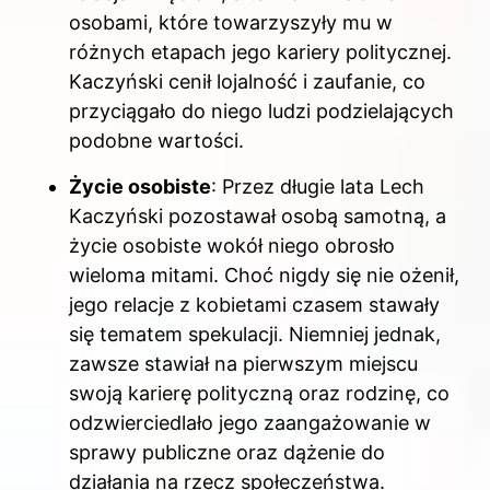
osobami, które towarzyszyły mu w
różnych etapach jego kariery politycznej.
Kaczyński cenił lojalność i zaufanie, co
przyciągało do niego ludzi podzielających
podobne wartości.
Życie osobiste
: Przez długie lata Lech
Kaczyński pozostawał osobą samotną, a
życie osobiste wokół niego obrosło
wieloma mitami. Choć nigdy się nie ożenił,
jego relacje z kobietami czasem stawały
się tematem spekulacji. Niemniej jednak,
zawsze stawiał na pierwszym miejscu
swoją karierę polityczną oraz rodzinę, co
odzwierciedlało jego zaangażowanie w
sprawy publiczne oraz dążenie do
działania na rzecz społeczeństwa.