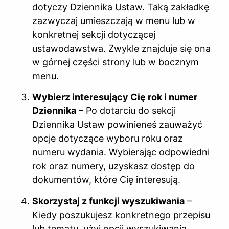
dotyczy Dziennika Ustaw. Taką zakładkę
zazwyczaj umieszczają w menu lub w
konkretnej sekcji dotyczącej
ustawodawstwa. Zwykle znajduje się ona
w górnej części strony lub w bocznym
menu.
Wybierz interesujący Cię rok i numer
Dziennika
– Po dotarciu do sekcji
Dziennika Ustaw powinieneś zauważyć
opcje dotyczące wyboru roku oraz
numeru wydania. Wybierając odpowiedni
rok oraz numery, uzyskasz dostęp do
dokumentów, które Cię interesują.
Skorzystaj z funkcji wyszukiwania
–
Kiedy poszukujesz konkretnego przepisu
lub tematu, użyj opcji wyszukiwania