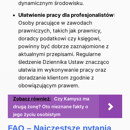
dynamicznym środowisku.
Ułatwienie pracy dla profesjonalistów
:
Osoby pracujące w zawodach
prawniczych, takich jak prawnicy,
doradcy podatkowi czy księgowi,
powinny być dobrze zaznajomione z
aktualnymi przepisami. Regularne
śledzenie Dziennika Ustaw znacząco
ułatwia im wykonywanie pracy oraz
doradzanie klientom zgodnie z
obowiązującym prawem.
Zobacz również:
Czy Kamysz ma
drugą żonę? Oto nieznane fakty o
jego życiu osobistym
FAQ – Najczęstsze pytania