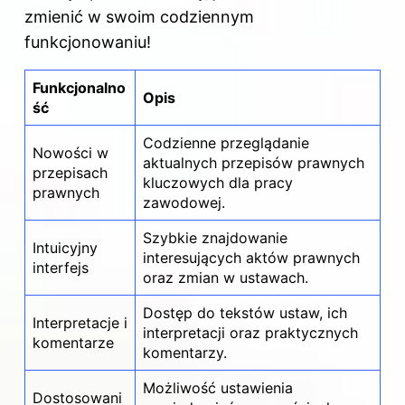
zmienić w swoim codziennym
funkcjonowaniu!
Funkcjonalno
Opis
ść
Codzienne przeglądanie
Nowości w
aktualnych przepisów prawnych
przepisach
kluczowych dla pracy
prawnych
zawodowej.
Szybkie znajdowanie
Intuicyjny
interesujących aktów prawnych
interfejs
oraz zmian w ustawach.
Dostęp do tekstów ustaw, ich
Interpretacje i
interpretacji oraz praktycznych
komentarze
komentarzy.
Możliwość ustawienia
Dostosowani