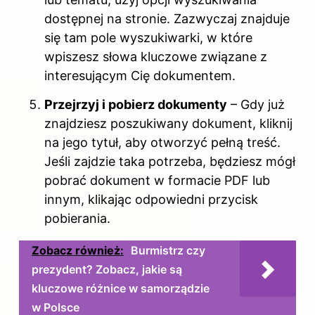
dostępnej na stronie. Zazwyczaj znajduje
się tam pole wyszukiwarki, w które
wpiszesz słowa kluczowe związane z
interesującym Cię dokumentem.
Przejrzyj i pobierz dokumenty
– Gdy już
znajdziesz poszukiwany dokument, kliknij
na jego tytuł, aby otworzyć pełną treść.
Jeśli zajdzie taka potrzeba, będziesz mógł
pobrać dokument w formacie PDF lub
innym, klikając odpowiedni przycisk
pobierania.
Zobacz również:
Burmistrz czy
prezydent? Zobacz, jakie są
kluczowe różnice w samorządzie
w Polsce