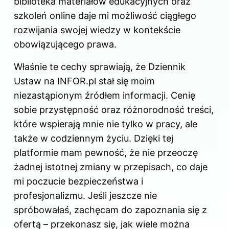
biblioteka materiałów edukacyjnych oraz
szkoleń online daje mi możliwość ciągłego
rozwijania swojej wiedzy w kontekście
obowiązującego prawa.
Właśnie te cechy sprawiają, że Dziennik
Ustaw na INFOR.pl stał się moim
niezastąpionym źródłem informacji. Cenię
sobie przystępność oraz różnorodność treści,
które wspierają mnie nie tylko w pracy, ale
także w codziennym życiu. Dzięki tej
platformie mam pewność, że nie przeoczę
żadnej istotnej zmiany w przepisach, co daje
mi poczucie bezpieczeństwa i
profesjonalizmu. Jeśli jeszcze nie
spróbowałaś, zachęcam do zapoznania się z
ofertą – przekonasz się, jak wiele można