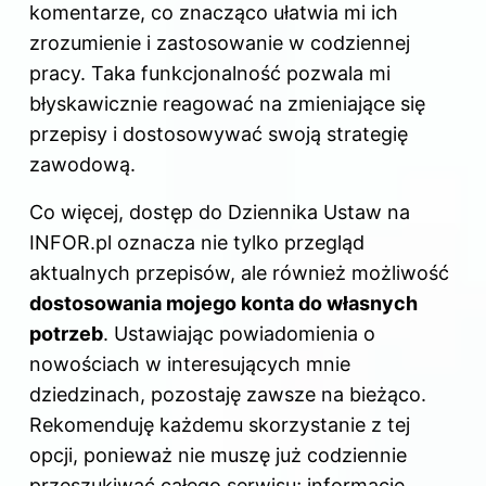
komentarze, co znacząco ułatwia mi ich
zrozumienie i zastosowanie w codziennej
pracy. Taka funkcjonalność pozwala mi
błyskawicznie reagować na zmieniające się
przepisy i dostosowywać swoją strategię
zawodową.
Co więcej, dostęp do Dziennika Ustaw na
INFOR.pl oznacza nie tylko przegląd
aktualnych przepisów, ale również możliwość
dostosowania mojego konta do własnych
potrzeb
. Ustawiając powiadomienia o
nowościach w interesujących mnie
dziedzinach, pozostaję zawsze na bieżąco.
Rekomenduję każdemu skorzystanie z tej
opcji, ponieważ nie muszę już codziennie
przeszukiwać całego serwisu; informacje