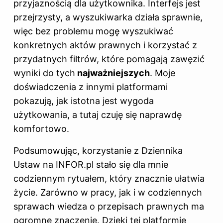
przyjaznością dla użytkownika. Interfejs jest
przejrzysty, a wyszukiwarka działa sprawnie,
więc bez problemu mogę wyszukiwać
konkretnych aktów prawnych i korzystać z
przydatnych filtrów, które pomagają zawęzić
wyniki do tych
najważniejszych
. Moje
doświadczenia z innymi platformami
pokazują, jak istotna jest wygoda
użytkowania, a tutaj czuję się naprawdę
komfortowo.
Podsumowując, korzystanie z Dziennika
Ustaw na INFOR.pl stało się dla mnie
codziennym rytuałem, który znacznie ułatwia
życie. Zarówno w pracy, jak i w codziennych
sprawach wiedza o przepisach prawnych ma
ogromne znaczenie. Dzięki tej platformie