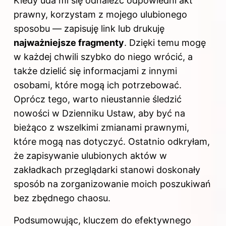
Kiedy uda mi się odnaleźć odpowiedni akt
prawny, korzystam z mojego ulubionego
sposobu — zapisuję link lub drukuję
najważniejsze fragmenty
. Dzięki temu mogę
w każdej chwili szybko do niego wrócić, a
także dzielić się informacjami z innymi
osobami, które mogą ich potrzebować.
Oprócz tego, warto nieustannie śledzić
nowości w Dzienniku Ustaw, aby być na
bieżąco z wszelkimi zmianami prawnymi,
które mogą nas dotyczyć. Ostatnio odkryłam,
że zapisywanie ulubionych aktów w
zakładkach przeglądarki stanowi doskonały
sposób na zorganizowanie moich poszukiwań
bez zbędnego chaosu.
Podsumowując, kluczem do efektywnego