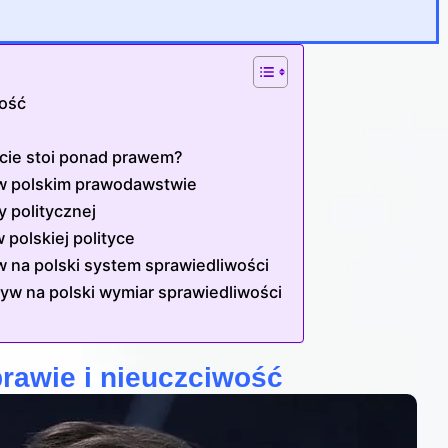
wość
ą
ście stoi ponad prawem?
 w polskim prawodawstwie
y politycznej
 polskiej polityce
w na polski system sprawiedliwości
yw na polski wymiar sprawiedliwości
rawie i nieuczciwość