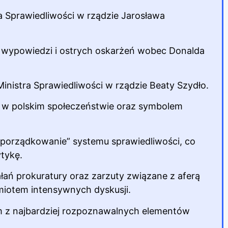
a Sprawiedliwości w rządzie Jarosława
h wypowiedzi i ostrych oskarżeń wobec Donalda
inistra Sprawiedliwości w rządzie Beaty Szydło.
e w polskim społeczeństwie oraz symbolem
uporządkowanie” systemu sprawiedliwości, co
ytykę.
łań prokuratury oraz zarzuty związane z aferą
miotem intensywnych dyskusji.
m z najbardziej rozpoznawalnych elementów