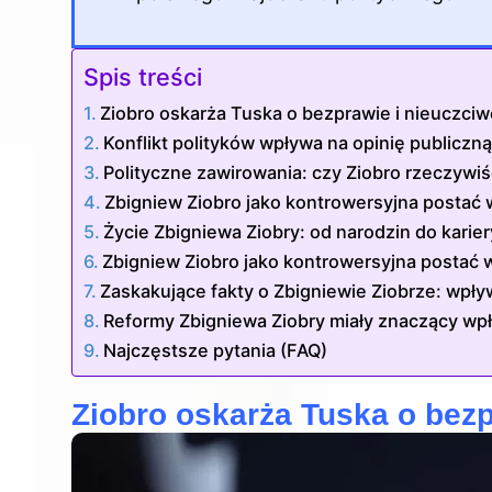
Spis treści
Ziobro oskarża Tuska o bezprawie i nieuczci
Konflikt polityków wpływa na opinię publiczn
Polityczne zawirowania: czy Ziobro rzeczywi
Zbigniew Ziobro jako kontrowersyjna postać
Życie Zbigniewa Ziobry: od narodzin do karier
Zbigniew Ziobro jako kontrowersyjna postać w
Zaskakujące fakty o Zbigniewie Ziobrze: wpły
Reformy Zbigniewa Ziobry miały znaczący wpł
Najczęstsze pytania (FAQ)
Ziobro oskarża Tuska o bezp