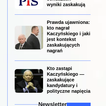
wyniki zaskakują
Prawda ujawniona:
kto nagrał
Kaczyńskiego i jaki
jest kontekst
zaskakujących
nagrań
Kto zastąpi
Kaczyńskiego —
zaskakujące
kandydatury i
polityczne napięcia
Newsletter