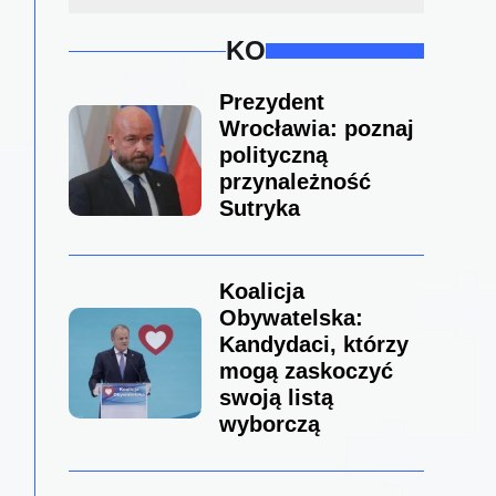
KO
Prezydent
Wrocławia: poznaj
polityczną
przynależność
Sutryka
Koalicja
Obywatelska:
Kandydaci, którzy
mogą zaskoczyć
swoją listą
wyborczą