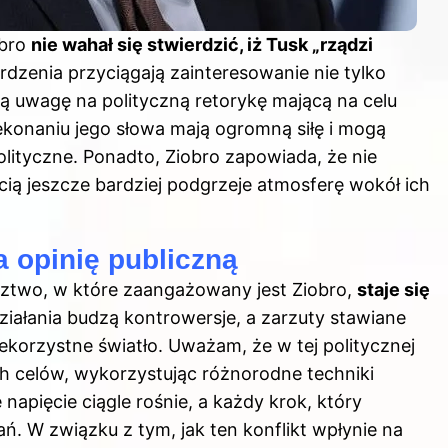
bro
nie wahał się stwierdzić, iż Tusk „rządzi
rdzenia przyciągają zainteresowanie nie tylko
ą uwagę na polityczną retorykę mającą na celu
ekonaniu jego słowa mają ogromną siłę i mogą
lityczne. Ponadto, Ziobro zapowiada, że nie
cią jeszcze bardziej podgrzeje atmosferę wokół ich
a opinię publiczną
ledztwo, w które zaangażowany jest Ziobro,
staje się
działania budzą kontrowersje, a zarzuty stawiane
korzystne światło. Uważam, że w tej politycznej
h celów, wykorzystując różnorodne techniki
napięcie ciągle rośnie, a każdy krok, który
ań. W związku z tym, jak ten konflikt wpłynie na