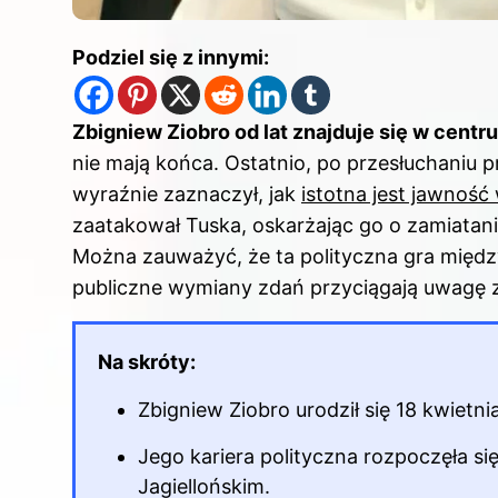
Podziel się z innymi:
Zbigniew Ziobro od lat znajduje się w centr
nie mają końca. Ostatnio, po przesłuchaniu 
wyraźnie zaznaczył, jak
istotna jest jawność 
zaatakował Tuska, oskarżając go o zamiatan
Można zauważyć, że ta polityczna gra między n
publiczne wymiany zdań przyciągają uwagę z
Na skróty:
Zbigniew Ziobro urodził się 18 kwietn
Jego kariera polityczna rozpoczęła s
Jagiellońskim.