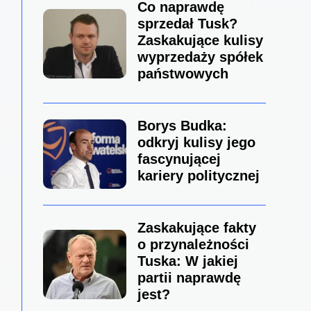
Co naprawdę
sprzedał Tusk?
Zaskakujące kulisy
wyprzedaży spółek
państwowych
Borys Budka:
odkryj kulisy jego
fascynującej
kariery politycznej
Zaskakujące fakty
o przynależności
Tuska: W jakiej
partii naprawdę
jest?