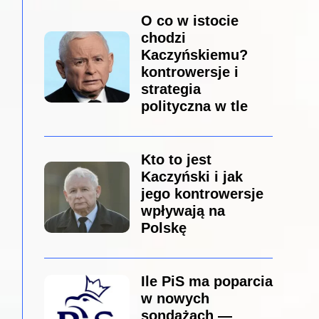
O co w istocie
chodzi
Kaczyńskiemu?
kontrowersje i
strategia
polityczna w tle
Kto to jest
Kaczyński i jak
jego kontrowersje
wpływają na
Polskę
Ile PiS ma poparcia
w nowych
sondażach —