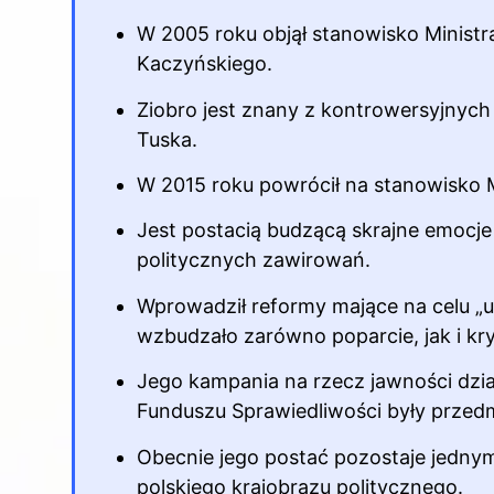
W 2005 roku objął stanowisko Ministr
Kaczyńskiego.
Ziobro jest znany z kontrowersyjnyc
Tuska.
W 2015 roku powrócił na stanowisko M
Jest postacią budzącą skrajne emocj
politycznych zawirowań.
Wprowadził reformy mające na celu „
wzbudzało zarówno poparcie, jak i kr
Jego kampania na rzecz jawności dzia
Funduszu Sprawiedliwości były przed
Obecnie jego postać pozostaje jedny
polskiego krajobrazu politycznego.