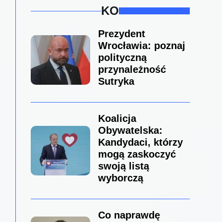
KO
Prezydent
Wrocławia: poznaj
polityczną
przynależność
Sutryka
Koalicja
Obywatelska:
Kandydaci, którzy
mogą zaskoczyć
swoją listą
wyborczą
Co naprawdę