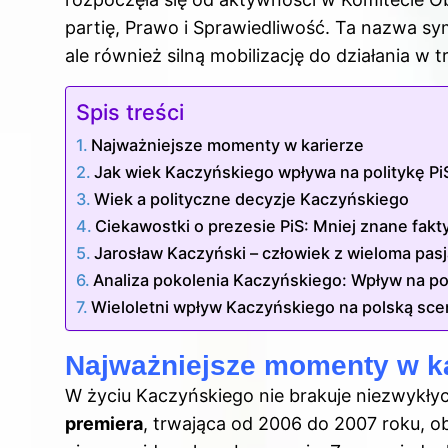
partię, Prawo i Sprawiedliwość. Ta nazwa sy
ale również silną mobilizację do działania w
Spis treści
Najważniejsze momenty w karierze
Jak wiek Kaczyńskiego wpływa na politykę Pi
Wiek a polityczne decyzje Kaczyńskiego
Ciekawostki o prezesie PiS: Mniej znane fak
Jarosław Kaczyński – człowiek z wieloma pas
Analiza pokolenia Kaczyńskiego: Wpływ na po
Wieloletni wpływ Kaczyńskiego na polską sce
Najważniejsze momenty w ka
W życiu Kaczyńskiego nie brakuje niezwykły
premiera
, trwająca od 2006 do 2007 roku, o