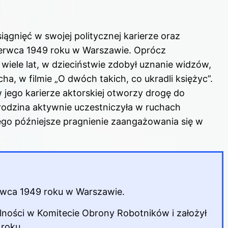
ągnięć w swojej politycznej karierze oraz
 czerwca 1949 roku w Warszawie. Oprócz
wiele lat, w dzieciństwie zdobył uznanie widzów,
ha, w filmie „O dwóch takich, co ukradli księżyc”.
 jego karierze aktorskiej otworzy drogę do
 rodzina aktywnie uczestniczyła w ruchach
ego późniejsze pragnienie zaangażowania się w
erwca 1949 roku w Warszawie.
alności w Komitecie Obrony Robotników i założył
 roku.