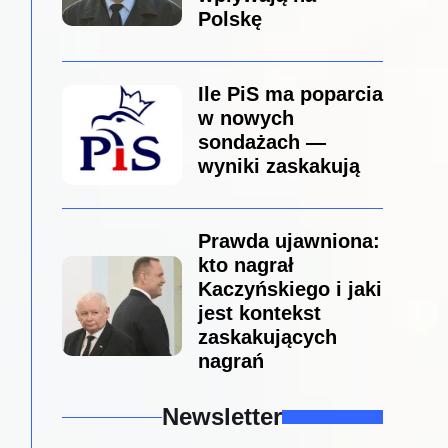
Polskę
Ile PiS ma poparcia
w nowych
sondażach —
wyniki zaskakują
Prawda ujawniona:
kto nagrał
Kaczyńskiego i jaki
jest kontekst
zaskakujących
nagrań
Newsletter