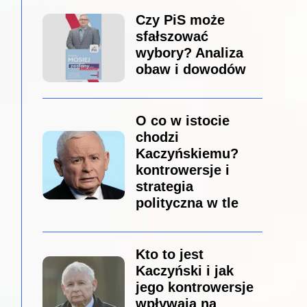
Czy PiS może
sfałszować
wybory? Analiza
obaw i dowodów
O co w istocie
chodzi
Kaczyńskiemu?
kontrowersje i
strategia
polityczna w tle
Kto to jest
Kaczyński i jak
jego kontrowersje
wpływają na