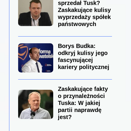
sprzedał Tusk?
Zaskakujące kulisy
wyprzedaży spółek
państwowych
Borys Budka:
odkryj kulisy jego
fascynującej
kariery politycznej
Zaskakujące fakty
o przynależności
Tuska: W jakiej
partii naprawdę
jest?