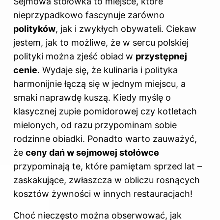
Sejmowa stołówka to miejsce, które
nieprzypadkowo fascynuje zarówno
polityków
, jak i zwykłych obywateli. Ciekaw
jestem, jak to możliwe, że w sercu polskiej
polityki można zjeść obiad w
przystępnej
cenie
. Wydaje się, że kulinaria i polityka
harmonijnie łączą się w jednym miejscu, a
smaki naprawdę kuszą. Kiedy myślę o
klasycznej zupie pomidorowej czy kotletach
mielonych, od razu przypominam sobie
rodzinne obiadki. Ponadto warto zauważyć,
że
ceny dań w sejmowej stołówce
przypominają te, które pamiętam sprzed lat –
zaskakujące, zwłaszcza w obliczu rosnących
kosztów żywności w innych restauracjach!
Choć nieczęsto można obserwować, jak