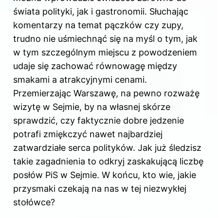
świata polityki, jak i gastronomii. Słuchając
komentarzy na temat pączków czy zupy,
trudno nie uśmiechnąć się na myśl o tym, jak
w tym szczególnym miejscu z powodzeniem
udaje się zachować równowagę między
smakami a atrakcyjnymi cenami.
Przemierzając Warszawę, na pewno rozważę
wizytę w Sejmie, by na własnej skórze
sprawdzić, czy faktycznie dobre jedzenie
potrafi zmiękczyć nawet najbardziej
zatwardziałe serca polityków. Jak już śledzisz
takie zagadnienia to odkryj
zaskakującą liczbę
posłów PiS w Sejmie
. W końcu, kto wie, jakie
przysmaki czekają na nas w tej niezwykłej
stołówce?