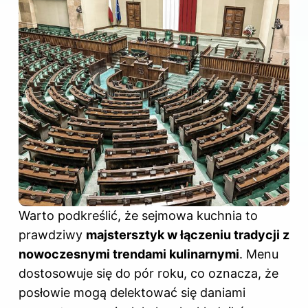
Warto podkreślić, że sejmowa kuchnia to
prawdziwy
majstersztyk w łączeniu tradycji z
nowoczesnymi trendami kulinarnymi
. Menu
dostosowuje się do pór roku, co oznacza, że
posłowie mogą delektować się daniami