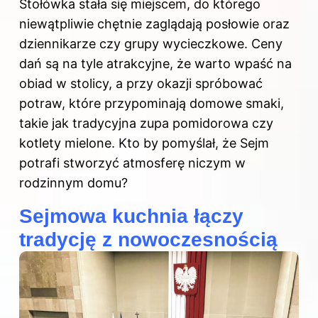
Stołówka stała się miejscem, do którego
niewątpliwie chętnie zaglądają posłowie oraz
dziennikarze czy grupy wycieczkowe. Ceny
dań są na tyle atrakcyjne, że warto wpaść na
obiad w stolicy, a przy okazji spróbować
potraw, które przypominają domowe smaki,
takie jak tradycyjna zupa pomidorowa czy
kotlety mielone. Kto by pomyślał, że Sejm
potrafi stworzyć atmosferę niczym w
rodzinnym domu?
Sejmowa kuchnia łączy
tradycję z nowoczesnością