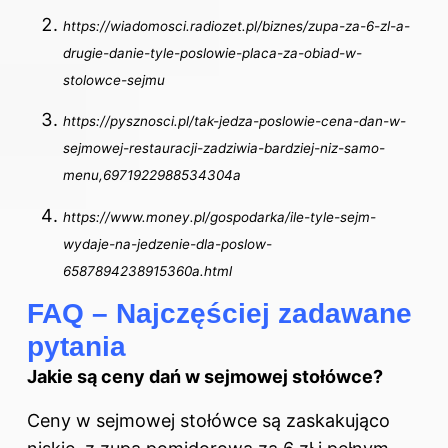
https://wiadomosci.radiozet.pl/biznes/zupa-za-6-zl-a-
drugie-danie-tyle-poslowie-placa-za-obiad-w-
stolowce-sejmu
https://pysznosci.pl/tak-jedza-poslowie-cena-dan-w-
sejmowej-restauracji-zadziwia-bardziej-niz-samo-
menu,6971922988534304a
https://www.money.pl/gospodarka/ile-tyle-sejm-
wydaje-na-jedzenie-dla-poslow-
6587894238915360a.html
FAQ – Najczęściej zadawane
pytania
Jakie są ceny dań w sejmowej stołówce?
Ceny w sejmowej stołówce są zaskakująco