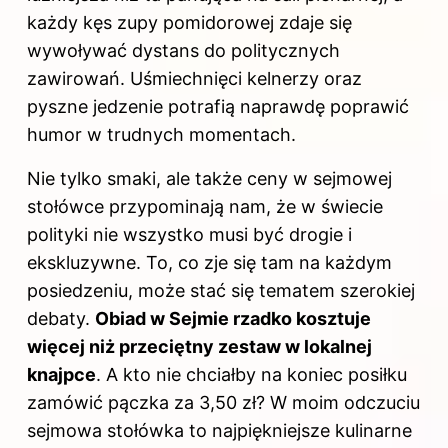
każdy kęs zupy pomidorowej zdaje się
wywoływać dystans do politycznych
zawirowań. Uśmiechnięci kelnerzy oraz
pyszne jedzenie potrafią naprawdę poprawić
humor w trudnych momentach.
Nie tylko smaki, ale także ceny w sejmowej
stołówce przypominają nam, że w świecie
polityki nie wszystko musi być drogie i
ekskluzywne. To, co zje się tam na każdym
posiedzeniu, może stać się tematem szerokiej
debaty.
Obiad w Sejmie rzadko kosztuje
więcej niż przeciętny zestaw w lokalnej
knajpce
. A kto nie chciałby na koniec posiłku
zamówić pączka za 3,50 zł? W moim odczuciu
sejmowa stołówka to najpiękniejsze kulinarne