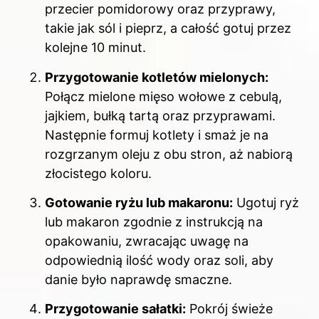
przecier pomidorowy oraz przyprawy,
takie jak sól i pieprz, a całość gotuj przez
kolejne 10 minut.
Przygotowanie kotletów mielonych:
Połącz mielone mięso wołowe z cebulą,
jajkiem, bułką tartą oraz przyprawami.
Następnie formuj kotlety i smaż je na
rozgrzanym oleju z obu stron, aż nabiorą
złocistego koloru.
Gotowanie ryżu lub makaronu:
Ugotuj ryż
lub makaron zgodnie z instrukcją na
opakowaniu, zwracając uwagę na
odpowiednią ilość wody oraz soli, aby
danie było naprawdę smaczne.
Przygotowanie sałatki:
Pokrój świeże