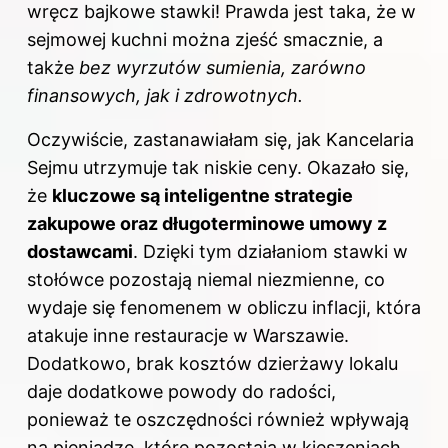
wręcz bajkowe stawki! Prawda jest taka, że w
sejmowej kuchni można zjeść smacznie, a
także
bez wyrzutów sumienia, zarówno
finansowych, jak i zdrowotnych.
Oczywiście, zastanawiałam się, jak Kancelaria
Sejmu utrzymuje tak niskie ceny. Okazało się,
że
kluczowe są inteligentne strategie
zakupowe oraz długoterminowe umowy z
dostawcami
. Dzięki tym działaniom stawki w
stołówce pozostają niemal niezmienne, co
wydaje się fenomenem w obliczu inflacji, która
atakuje inne restauracje w Warszawie.
Dodatkowo, brak kosztów dzierżawy lokalu
daje dodatkowe powody do radości,
ponieważ te oszczędności również wpływają
na pieniądze, które pozostają w kieszeniach