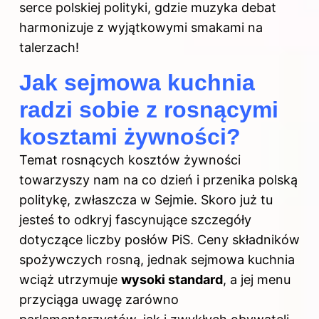
serce polskiej polityki, gdzie muzyka debat
harmonizuje z wyjątkowymi smakami na
talerzach!
Jak sejmowa kuchnia
radzi sobie z rosnącymi
kosztami żywności?
Temat rosnących kosztów żywności
towarzyszy nam na co dzień i przenika polską
politykę, zwłaszcza w Sejmie. Skoro już tu
jesteś to odkryj
fascynujące szczegóły
dotyczące liczby posłów PiS
. Ceny składników
spożywczych rosną, jednak sejmowa kuchnia
wciąż utrzymuje
wysoki standard
, a jej menu
przyciąga uwagę zarówno