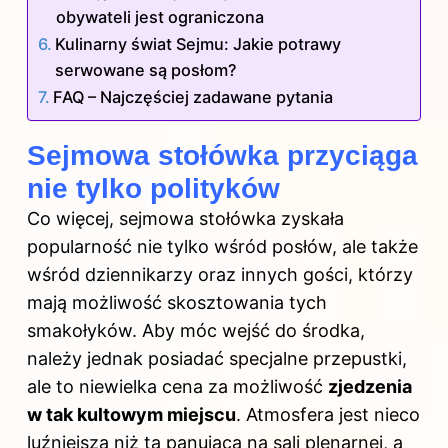
obywateli jest ograniczona
Kulinarny świat Sejmu: Jakie potrawy
serwowane są posłom?
FAQ – Najczęściej zadawane pytania
Sejmowa stołówka przyciąga
nie tylko polityków
Co więcej, sejmowa stołówka zyskała
popularność nie tylko wśród posłów, ale także
wśród dziennikarzy oraz innych gości, którzy
mają możliwość skosztowania tych
smakołyków. Aby móc wejść do środka,
należy jednak posiadać specjalne przepustki,
ale to niewielka cena za możliwość
zjedzenia
w tak kultowym miejscu
. Atmosfera jest nieco
luźniejsza niż ta panująca na sali plenarnej, a