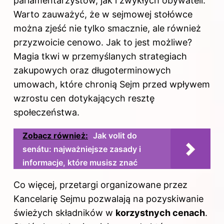
parlamentarzystów, jak i zwykłych obywateli.
Warto zauważyć, że w sejmowej stołówce
można zjeść nie tylko smacznie, ale również
przyzwoicie cenowo. Jak to jest możliwe?
Magia tkwi w przemyślanych strategiach
zakupowych oraz długoterminowych
umowach, które chronią Sejm przed wpływem
wzrostu cen dotykających resztę
społeczeństwa.
Zobacz również:
Jak volit do
senátu: najważniejsze zasady i
informacje, które musisz znać
Co więcej, przetargi organizowane przez
Kancelarię Sejmu pozwalają na pozyskiwanie
świeżych składników w
korzystnych cenach
.