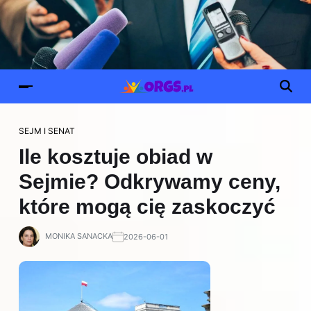
SEJM I SENAT
Ile kosztuje obiad w
Sejmie? Odkrywamy ceny,
które mogą cię zaskoczyć
MONIKA SANACKA
2026-06-01