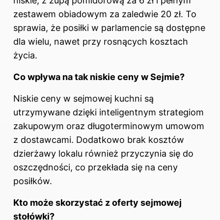
niskie, z zupą pomidorową za 6 zł i pełnym
zestawem obiadowym za zaledwie 20 zł. To
sprawia, że posiłki w parlamencie są dostępne
dla wielu, nawet przy rosnących kosztach
życia.
Co wpływa na tak niskie ceny w Sejmie?
Niskie ceny w sejmowej kuchni są
utrzymywane dzięki inteligentnym strategiom
zakupowym oraz długoterminowym umowom
z dostawcami. Dodatkowo brak kosztów
dzierżawy lokalu również przyczynia się do
oszczędności, co przekłada się na ceny
posiłków.
Kto może skorzystać z oferty sejmowej
stołówki?