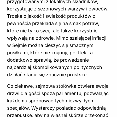
przygotowanymi z lokalnych składników,
korzystając z sezonowych warzyw i owoców.
Troska o jakość i świeżość produktów z
pewnością przekłada się na smak potraw,
które nie tylko sycą, ale także korzystnie
wpływają na zdrowie. Mimo szalejącej inflacji
w Sejmie można cieszyć się smacznymi
posiłkami, które nie zrujnują portfela, a
dodatkowo sprawią, że prowadzenie
najbardziej skomplikowanych politycznych
działań stanie się znacznie prostsze.
Co ciekawe, sejmowa stołówka otwiera swoje
drzwi dla gości spoza parlamentu, pozwalając
każdemu spróbować tych niezwykłych
specjałów. Wystarczy posiadać odpowiednią
przepustkę, aby na własnej skórze przekonać