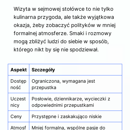
Wizyta w sejmowej stołówce to nie tylko
kulinarna przygoda, ale także wyjątkowa
okazja, żeby zobaczyć polityków w mniej
formalnej atmosferze. Smaki i rozmowy
mogą zbliżyć ludzi do siebie w sposób,
którego nikt by się nie spodziewał.
Aspekt
Szczegóły
Dostęp
Ograniczona, wymagana jest
ność
przepustka
Uczest
Posłowie, dziennikarze, wycieczki z
nicy
odpowiednimi przepustkami
Ceny
Przystępne i zaskakująco niskie
Atmosf
Mniej formalna, wspólne pasje do