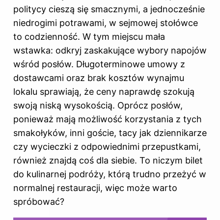
politycy cieszą się smacznymi, a jednocześnie
niedrogimi potrawami, w sejmowej stołówce
to codzienność. W tym miejscu mała
wstawka: odkryj
zaskakujące wybory napojów
wśród posłów
. Długoterminowe umowy z
dostawcami oraz brak kosztów wynajmu
lokalu sprawiają, że ceny naprawdę szokują
swoją niską wysokością. Oprócz posłów,
ponieważ mają możliwość korzystania z tych
smakołyków, inni goście, tacy jak dziennikarze
czy wycieczki z odpowiednimi przepustkami,
również znajdą coś dla siebie. To niczym bilet
do kulinarnej podróży, którą trudno przeżyć w
normalnej restauracji, więc może warto
spróbować?