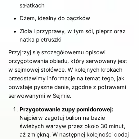
sałatkach
Dżem, idealny do pączków
Zioła i przyprawy, w tym sól, pieprz oraz
natka pietruszki
Przyjrzyj się szczegółowemu opisowi
przygotowania obiadu, który serwowany jest
w sejmowej stołówce. W kolejnych krokach
przedstawimy informacje na temat tego, jak
powstaje pyszne danie, zgodne z potrawami
serwowanymi w Sejmie.
Przygotowanie zupy pomidorowej:
Najpierw zagotuj bulion na bazie
świeżych warzyw przez około 30 minut,
aż zmiękną. W następnej kolejności dodaj