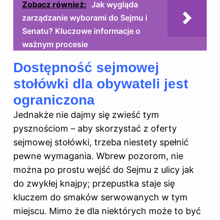
Zobacz również:
Jak wygląda
zarządzanie wyborami do Sejmu i
Senatu? Kluczowe informacje o
ważnym procesie
Dostępność sejmowej
stołówki dla obywateli jest
ograniczona
Jednakże nie dajmy się zwieść tym
pysznościom – aby skorzystać z oferty
sejmowej stołówki, trzeba niestety spełnić
pewne wymagania. Wbrew pozorom, nie
można po prostu wejść do Sejmu z ulicy jak
do zwykłej knajpy; przepustka staje się
kluczem do smaków serwowanych w tym
miejscu. Mimo że dla niektórych może to być