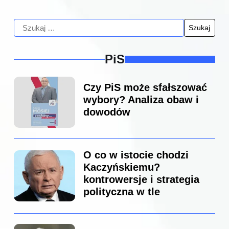
PiS
Czy PiS może sfałszować
wybory? Analiza obaw i
dowodów
O co w istocie chodzi
Kaczyńskiemu?
kontrowersje i strategia
polityczna w tle