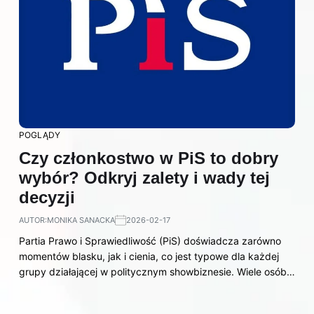
POGLĄDY
Czy członkostwo w PiS to dobry
wybór? Odkryj zalety i wady tej
decyzji
AUTOR:
MONIKA SANACKA
2026-02-17
Partia Prawo i Sprawiedliwość (PiS) doświadcza zarówno
momentów blasku, jak i cienia, co jest typowe dla każdej
grupy działającej w politycznym showbiznesie. Wiele osób…