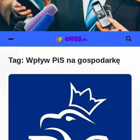
Tag:
Wpływ PiS na gospodarkę