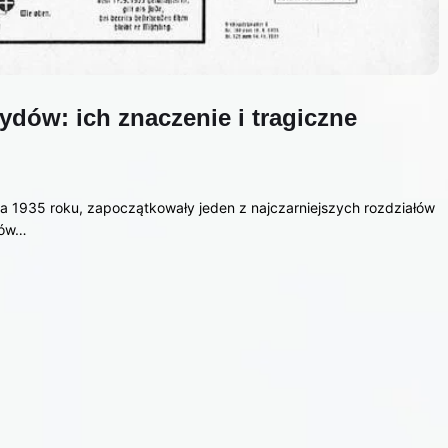
ydów: ich znaczenie i tragiczne
ia 1935 roku, zapoczątkowały jeden z najczarniejszych rozdziałów
ydów…