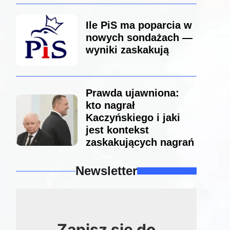
Ile PiS ma poparcia w
nowych sondażach —
wyniki zaskakują
Prawda ujawniona:
kto nagrał
Kaczyńskiego i jaki
jest kontekst
zaskakujących nagrań
Newsletter
Zapisz się do