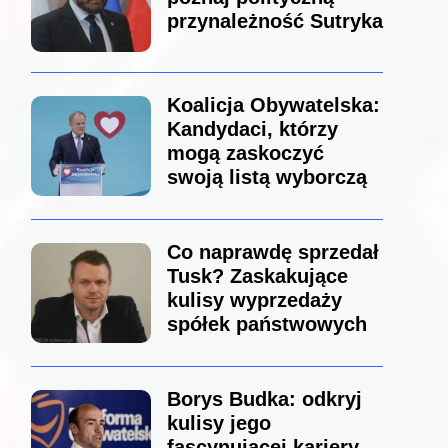
przynależność Sutryka
Koalicja Obywatelska:
Kandydaci, którzy
mogą zaskoczyć
swoją listą wyborczą
Co naprawdę sprzedał
Tusk? Zaskakujące
kulisy wyprzedaży
spółek państwowych
Borys Budka: odkryj
kulisy jego
fascynującej kariery