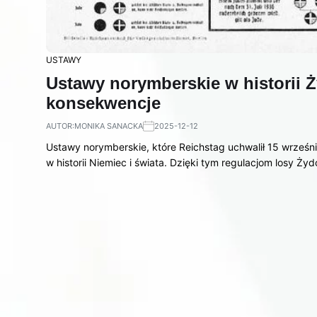
USTAWY
Ustawy norymberskie w historii Ż
konsekwencje
AUTOR:
MONIKA SANACKA
2025-12-12
Ustawy norymberskie, które Reichstag uchwalił 15 wrześn
w historii Niemiec i świata. Dzięki tym regulacjom losy Ż