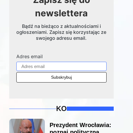
newslettera
Bądź na bieżąco z aktualnościami i
ogłoszeniami. Zapisz się korzystając ze
swojego adresu email.
Adres email
KO
Prezydent Wrocławia:
poznaj polityczną