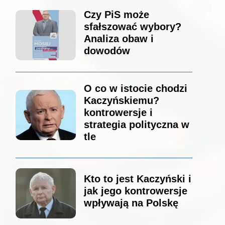
Czy PiS może
sfałszować wybory?
Analiza obaw i
dowodów
O co w istocie chodzi
Kaczyńskiemu?
kontrowersje i
strategia polityczna w
tle
Kto to jest Kaczyński i
jak jego kontrowersje
wpływają na Polskę