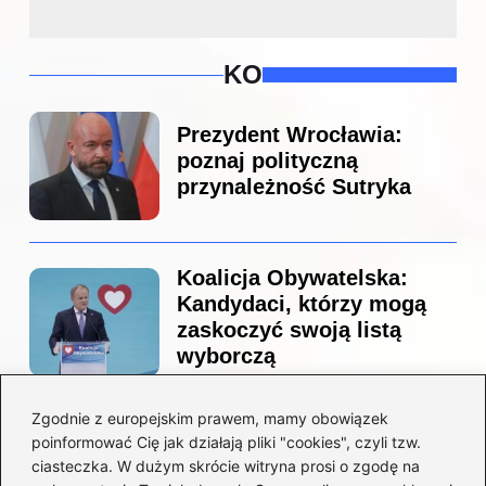
KO
Prezydent Wrocławia:
poznaj polityczną
przynależność Sutryka
Koalicja Obywatelska:
Kandydaci, którzy mogą
zaskoczyć swoją listą
wyborczą
Zgodnie z europejskim prawem, mamy obowiązek
Co naprawdę sprzedał
poinformować Cię jak działają pliki "cookies", czyli tzw.
Tusk? Zaskakujące kulisy
ciasteczka. W dużym skrócie witryna prosi o zgodę na