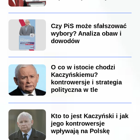
Czy PiS może sfałszować
wybory? Analiza obaw i
dowodów
O co w istocie chodzi
Kaczyńskiemu?
kontrowersje i strategia
polityczna w tle
Kto to jest Kaczyński i jak
jego kontrowersje
wpływają na Polskę