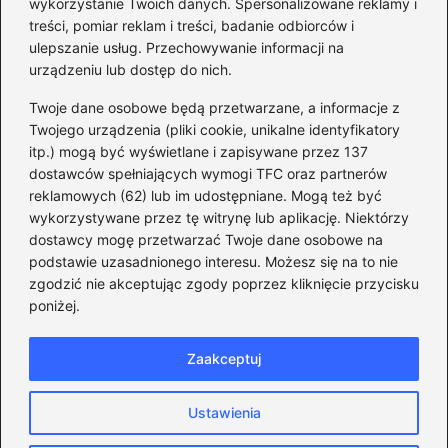
wyprzedaży spółek
wykorzystanie Twoich danych. Spersonalizowane reklamy i
państwowych
treści, pomiar reklam i treści, badanie odbiorców i
ulepszanie usług. Przechowywanie informacji na
urządzeniu lub dostęp do nich.
Twoje dane osobowe będą przetwarzane, a informacje z
Borys Budka: odkryj kulisy
Twojego urządzenia (pliki cookie, unikalne identyfikatory
jego fascynującej kariery
itp.) mogą być wyświetlane i zapisywane przez 137
politycznej
dostawców spełniających wymogi TFC oraz partnerów
reklamowych (62) lub im udostępniane. Mogą też być
wykorzystywane przez tę witrynę lub aplikację. Niektórzy
dostawcy mogę przetwarzać Twoje dane osobowe na
Zaskakujące fakty o
podstawie uzasadnionego interesu. Możesz się na to nie
przynależności Tuska: W
zgodzić nie akceptując zgody poprzez kliknięcie przycisku
jakiej partii naprawdę
poniżej.
jest?
Zaakceptuj
Strona główna
Prywatność
Zasady użytkowania
Ustawienia
Napisz do nas