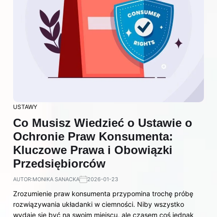
USTAWY
Co Musisz Wiedzieć o Ustawie o
Ochronie Praw Konsumenta:
Kluczowe Prawa i Obowiązki
Przedsiębiorców
AUTOR:
MONIKA SANACKA
2026-01-23
Zrozumienie praw konsumenta przypomina trochę próbę
rozwiązywania układanki w ciemności. Niby wszystko
wydaje się być na swoim miejscu, ale czasem coś jednak