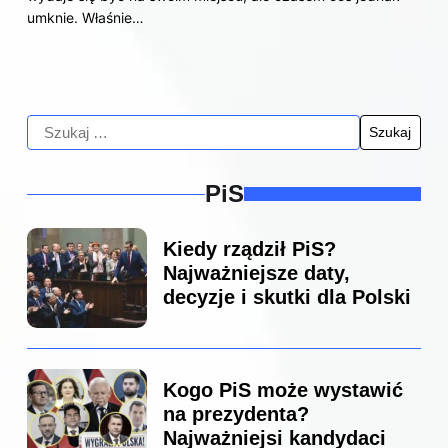
umknie. Właśnie…
PiS
Kiedy rządził PiS?
Najważniejsze daty,
decyzje i skutki dla Polski
Kogo PiS może wystawić
na prezydenta?
Najważniejsi kandydaci