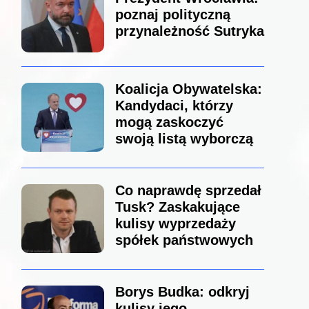
poznaj polityczną
przynależność Sutryka
Koalicja Obywatelska:
Kandydaci, którzy
mogą zaskoczyć
swoją listą wyborczą
Co naprawdę sprzedał
Tusk? Zaskakujące
kulisy wyprzedaży
spółek państwowych
Borys Budka: odkryj
kulisy jego