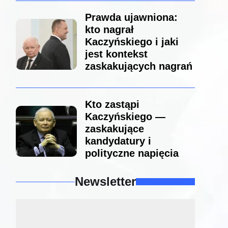
Prawda ujawniona:
kto nagrał
Kaczyńskiego i jaki
jest kontekst
zaskakujących nagrań
Kto zastąpi
Kaczyńskiego —
zaskakujące
kandydatury i
polityczne napięcia
Newsletter