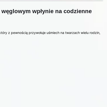
ku węglowym wpłynie na codzienne
który z pewnością przywołuje uśmiech na twarzach wielu rodzin,