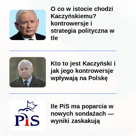
O co w istocie chodzi
Kaczyńskiemu?
kontrowersje i
strategia polityczna w
tle
Kto to jest Kaczyński i
jak jego kontrowersje
wpływają na Polskę
Ile PiS ma poparcia w
nowych sondażach —
wyniki zaskakują