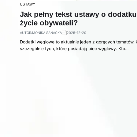
USTAWY
Jak pełny tekst ustawy o dodat
życie obywateli?
AUTOR:
MONIKA SANACKA
2025-12-20
Dodatki węglowe to aktualnie jeden z gorących tematów, 
szczególnie tych, które posiadają piec węglowy. Kto…