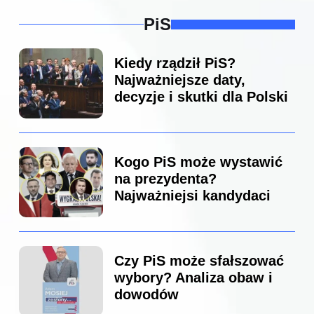
PiS
Kiedy rządził PiS?
Najważniejsze daty,
decyzje i skutki dla Polski
Kogo PiS może wystawić
na prezydenta?
Najważniejsi kandydaci
Czy PiS może sfałszować
wybory? Analiza obaw i
dowodów