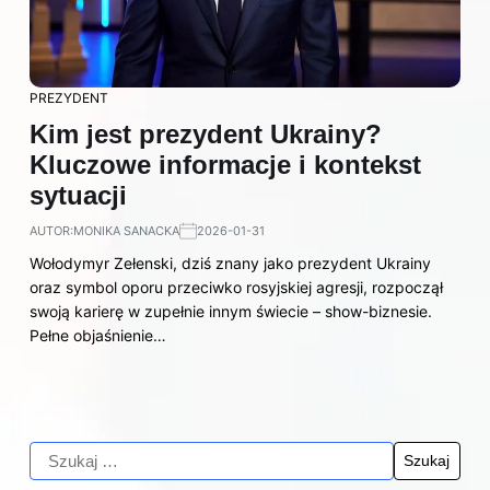
PREZYDENT
Kim jest prezydent Ukrainy?
Kluczowe informacje i kontekst
sytuacji
AUTOR:
MONIKA SANACKA
2026-01-31
Wołodymyr Zełenski, dziś znany jako prezydent Ukrainy
oraz symbol oporu przeciwko rosyjskiej agresji, rozpoczął
swoją karierę w zupełnie innym świecie – show-biznesie.
Pełne objaśnienie…