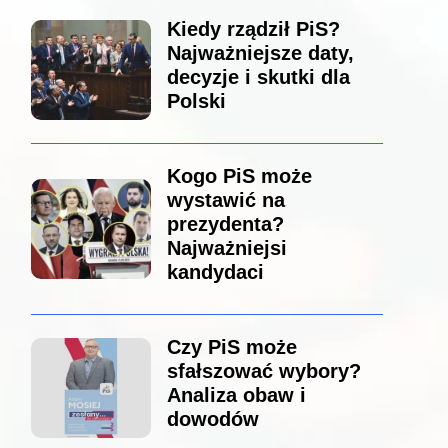
Kiedy rządził PiS?
Najważniejsze daty,
decyzje i skutki dla
Polski
Kogo PiS może
wystawić na
prezydenta?
Najważniejsi
kandydaci
Czy PiS może
sfałszować wybory?
Analiza obaw i
dowodów