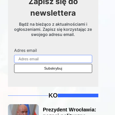
Zapisz się do
newslettera
Bądź na bieżąco z aktualnościami i
ogłoszeniami. Zapisz się korzystając ze
swojego adresu email.
Adres email
KO
Prezydent Wrocławia: