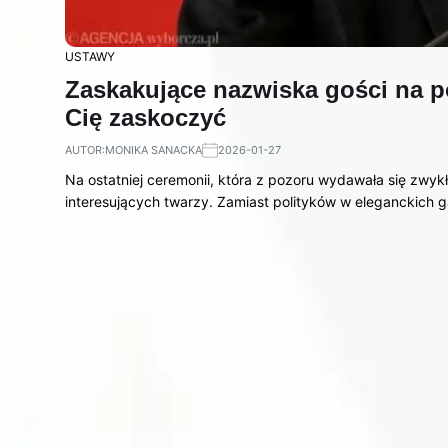
USTAWY
Zaskakujące nazwiska gości na p
Cię zaskoczyć
AUTOR:
MONIKA SANACKA
2026-01-27
Na ostatniej ceremonii, która z pozoru wydawała się zwyk
interesujących twarzy. Zamiast polityków w eleganckich