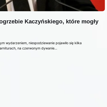
ogrzebie Kaczyńskiego, które mogły
łym wydarzeniem, niespodziewanie pojawiło się kilka
 garniturach, na czerwonym dywanie…