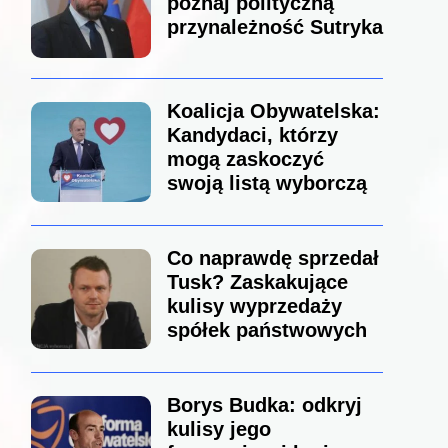
poznaj polityczną
przynależność Sutryka
Koalicja Obywatelska:
Kandydaci, którzy
mogą zaskoczyć
swoją listą wyborczą
Co naprawdę sprzedał
Tusk? Zaskakujące
kulisy wyprzedaży
spółek państwowych
Borys Budka: odkryj
kulisy jego