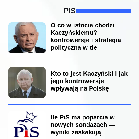
PiS
O co w istocie chodzi
Kaczyńskiemu?
kontrowersje i strategia
polityczna w tle
Kto to jest Kaczyński i jak
jego kontrowersje
wpływają na Polskę
Ile PiS ma poparcia w
nowych sondażach —
wyniki zaskakują