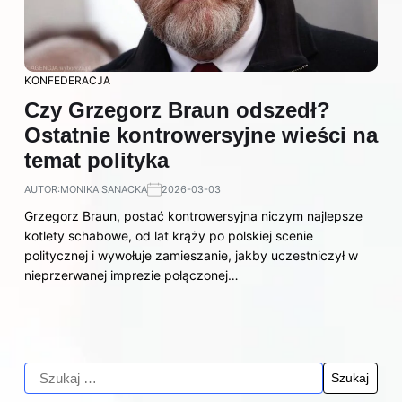
KONFEDERACJA
Czy Grzegorz Braun odszedł?
Ostatnie kontrowersyjne wieści na
temat polityka
AUTOR:
MONIKA SANACKA
2026-03-03
Grzegorz Braun, postać kontrowersyjna niczym najlepsze
kotlety schabowe, od lat krąży po polskiej scenie
politycznej i wywołuje zamieszanie, jakby uczestniczył w
nieprzerwanej imprezie połączonej…