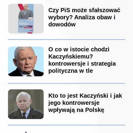
Czy PiS może sfałszować
wybory? Analiza obaw i
dowodów
O co w istocie chodzi
Kaczyńskiemu?
kontrowersje i strategia
polityczna w tle
Kto to jest Kaczyński i jak
jego kontrowersje
wpływają na Polskę