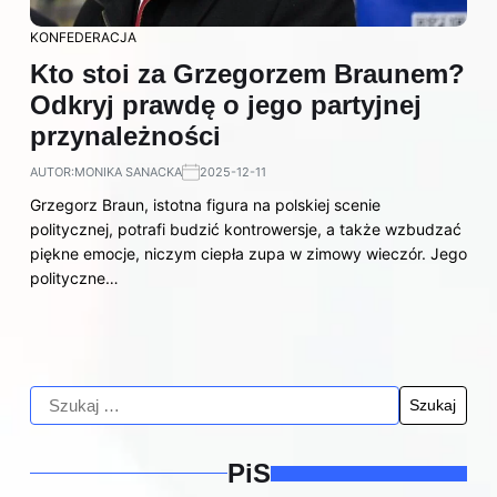
KONFEDERACJA
Kto stoi za Grzegorzem Braunem?
Odkryj prawdę o jego partyjnej
przynależności
AUTOR:
MONIKA SANACKA
2025-12-11
Grzegorz Braun, istotna figura na polskiej scenie
politycznej, potrafi budzić kontrowersje, a także wzbudzać
piękne emocje, niczym ciepła zupa w zimowy wieczór. Jego
polityczne…
PiS