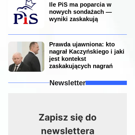
Ile PiS ma poparcia w
nowych sondażach —
wyniki zaskakują
Prawda ujawniona: kto
nagrał Kaczyńskiego i jaki
jest kontekst
zaskakujących nagrań
Newsletter
Zapisz się do
newslettera