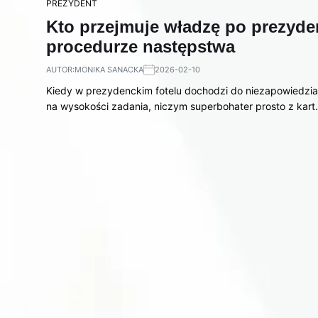
PREZYDENT
Kto przejmuje władzę po prezyde
procedurze następstwa
AUTOR:
MONIKA SANACKA
2026-02-10
Kiedy w prezydenckim fotelu dochodzi do niezapowiedzian
na wysokości zadania, niczym superbohater prosto z kar