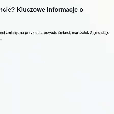
ncie? Kluczowe informacje o
ej zmiany, na przykład z powodu śmierci, marszałek Sejmu staje
t…