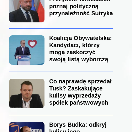
poznaj polityczną
przynależność Sutryka
Koalicja Obywatelska:
Kandydaci, którzy
mogą zaskoczyć
swoją listą wyborczą
Co naprawdę sprzedał
Tusk? Zaskakujące
kulisy wyprzedaży
spółek państwowych
Borys Budka: odkryj
kulisy jego