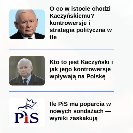
O co w istocie chodzi
Kaczyńskiemu?
kontrowersje i
strategia polityczna w
tle
Kto to jest Kaczyński i
jak jego kontrowersje
wpływają na Polskę
Ile PiS ma poparcia w
nowych sondażach —
wyniki zaskakują