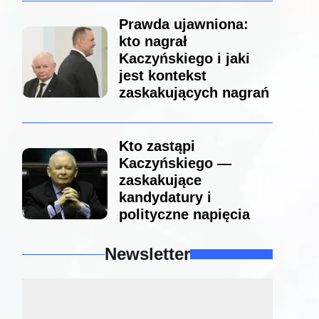
Prawda ujawniona:
kto nagrał
Kaczyńskiego i jaki
jest kontekst
zaskakujących nagrań
Kto zastąpi
Kaczyńskiego —
zaskakujące
kandydatury i
polityczne napięcia
Newsletter