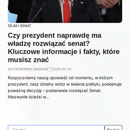
SEJM I SENAT
Czy prezydent naprawdę ma
władzę rozwiązać senat?
Kluczowe informacje i fakty, które
musisz znać
AUTOR:
MONIKA SANACKA
2026-02-24
Rozpoczniemy naszą opowieść od momentu, w którym
prezydent, nasz dzielny wódz w świecie polityki, podejmuje
poważną decyzję – postanawia rozwiązać Senat.
Niezwykłe ścieżki w…