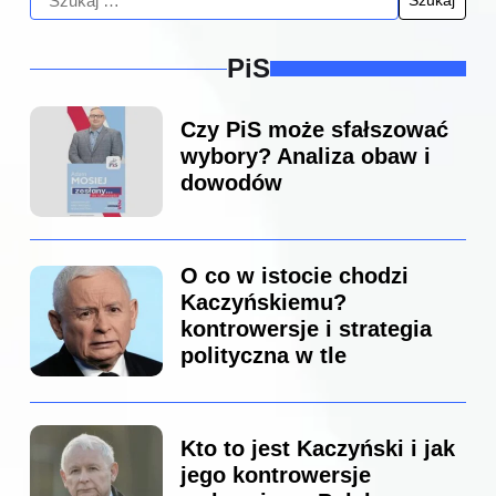
PiS
Czy PiS może sfałszować
wybory? Analiza obaw i
dowodów
O co w istocie chodzi
Kaczyńskiemu?
kontrowersje i strategia
polityczna w tle
Kto to jest Kaczyński i jak
jego kontrowersje