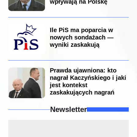
wpływają na Polskę
Ile PiS ma poparcia w
nowych sondażach —
wyniki zaskakują
Prawda ujawniona: kto
nagrał Kaczyńskiego i jaki
jest kontekst
zaskakujących nagrań
Newsletter