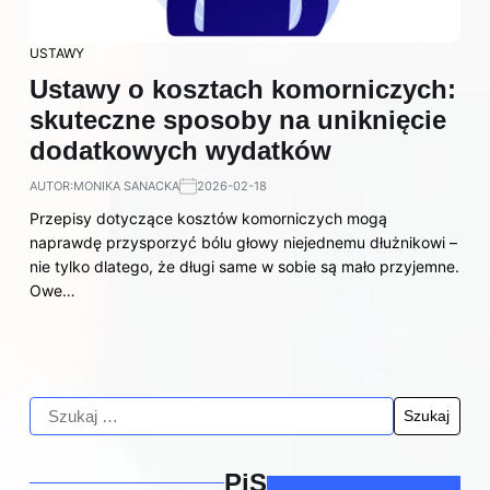
USTAWY
Ustawy o kosztach komorniczych:
skuteczne sposoby na uniknięcie
dodatkowych wydatków
AUTOR:
MONIKA SANACKA
2026-02-18
Przepisy dotyczące kosztów komorniczych mogą
naprawdę przysporzyć bólu głowy niejednemu dłużnikowi –
nie tylko dlatego, że długi same w sobie są mało przyjemne.
Owe…
PiS