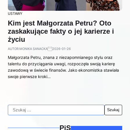
USTAWY
Kim jest Małgorzata Petru? Oto
zaskakujące fakty o jej karierze i
życiu
AUTOR:
MONIKA SANACKA
2026-01-26
Małgorzata Petru, znana z niezapomnianego stylu oraz
talentu do przyciągania uwagi, rozpoczęła swoją karierę
zawodową w świecie finansów. Jako ekonomistka stawiała
swoje pierwsze kroki…
PiS