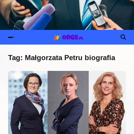
Tag:
Małgorzata Petru biografia