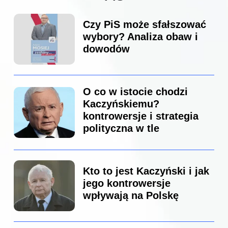
Czy PiS może sfałszować
wybory? Analiza obaw i
dowodów
O co w istocie chodzi
Kaczyńskiemu?
kontrowersje i strategia
polityczna w tle
Kto to jest Kaczyński i jak
jego kontrowersje
wpływają na Polskę