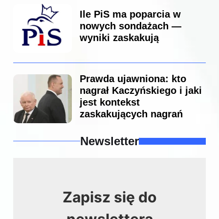
Ile PiS ma poparcia w
nowych sondażach —
wyniki zaskakują
Prawda ujawniona: kto
nagrał Kaczyńskiego i jaki
jest kontekst
zaskakujących nagrań
Newsletter
Zapisz się do
newslettera