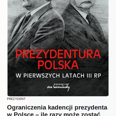
PREZYDENT
Ograniczenia kadencji prezydenta
w Polsce – ile razy może zostać