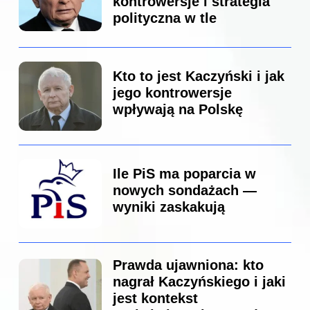
kontrowersje i strategia
polityczna w tle
Kto to jest Kaczyński i jak
jego kontrowersje
wpływają na Polskę
Ile PiS ma poparcia w
nowych sondażach —
wyniki zaskakują
Prawda ujawniona: kto
nagrał Kaczyńskiego i jaki
jest kontekst