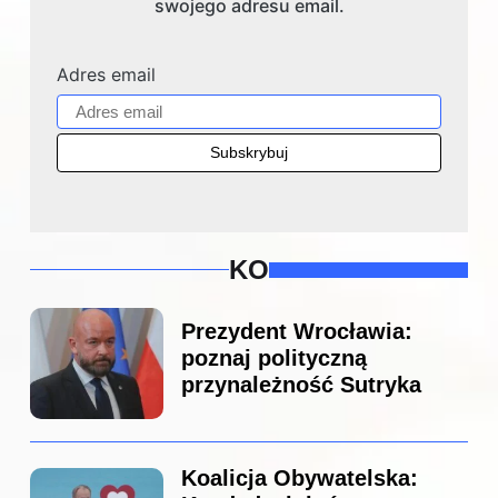
swojego adresu email.
Adres email
KO
Prezydent Wrocławia:
poznaj polityczną
przynależność Sutryka
Koalicja Obywatelska: