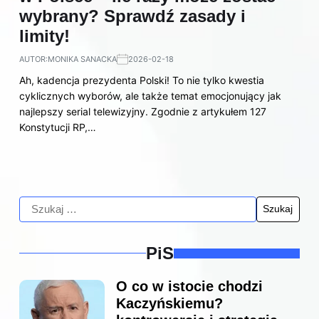
wybrany? Sprawdź zasady i
limity!
AUTOR:
MONIKA SANACKA
2026-02-18
Ah, kadencja prezydenta Polski! To nie tylko kwestia
cyklicznych wyborów, ale także temat emocjonujący jak
najlepszy serial telewizyjny. Zgodnie z artykułem 127
Konstytucji RP,…
PiS
O co w istocie chodzi
Kaczyńskiemu?