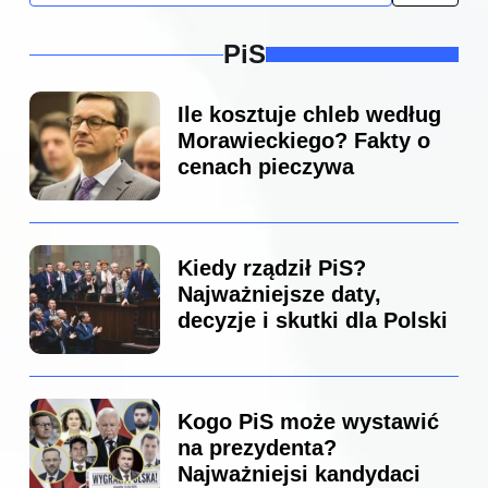
PiS
Ile kosztuje chleb według
Morawieckiego? Fakty o
cenach pieczywa
Kiedy rządził PiS?
Najważniejsze daty,
decyzje i skutki dla Polski
Kogo PiS może wystawić
na prezydenta?
Najważniejsi kandydaci