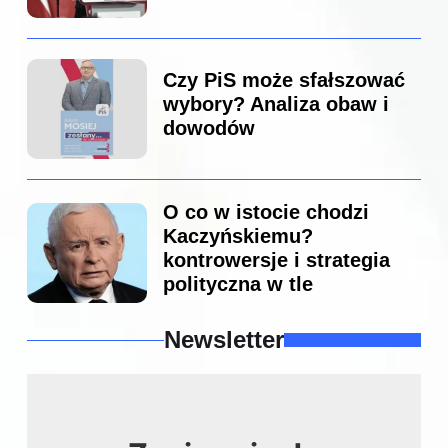
Czy PiS może sfałszować
wybory? Analiza obaw i
dowodów
O co w istocie chodzi
Kaczyńskiemu?
kontrowersje i strategia
polityczna w tle
Newsletter