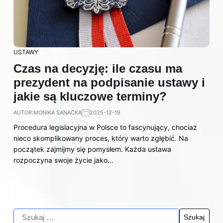
USTAWY
Czas na decyzję: ile czasu ma
prezydent na podpisanie ustawy i
jakie są kluczowe terminy?
AUTOR:
MONIKA SANACKA
2025-12-19
Procedura legislacyjna w Polsce to fascynujący, chociaż
nieco skomplikowany proces, który warto zgłębić. Na
początek zajmijmy się pomysłem. Każda ustawa
rozpoczyna swoje życie jako…