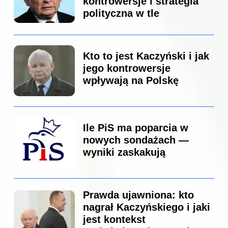
kontrowersje i strategia
polityczna w tle
Kto to jest Kaczyński i jak
jego kontrowersje
wpływają na Polskę
Ile PiS ma poparcia w
nowych sondażach —
wyniki zaskakują
Prawda ujawniona: kto
nagrał Kaczyńskiego i jaki
jest kontekst