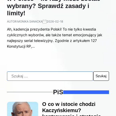
wybrany? Sprawdź zasady i
limity!
AUTOR:
MONIKA SANACKA
2026-02-18
Ah, kadencja prezydenta Polski! To nie tylko kwestia
cyklicznych wyborów, ale także temat emocjonujący jak
najlepszy serial telewizyjny. Zgodnie z artykułem 127
Konstytucji RP,…
PiS
O co w istocie chodzi
Kaczyńskiemu?