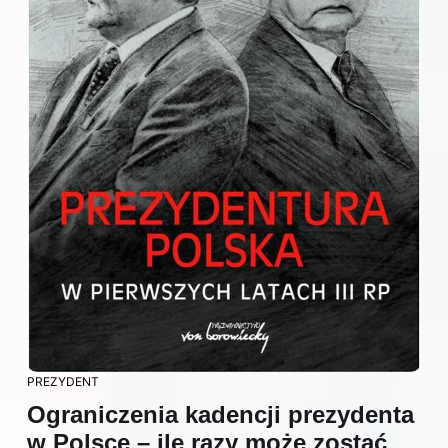
PREZYDENT
Ograniczenia kadencji prezydenta
w Polsce – ile razy może zostać