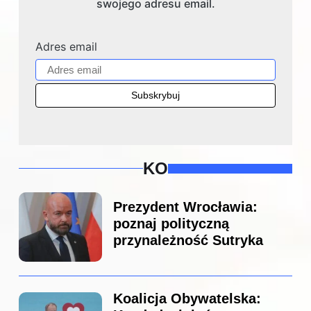
swojego adresu email.
Adres email
KO
Prezydent Wrocławia:
poznaj polityczną
przynależność Sutryka
Koalicja Obywatelska: