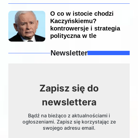
O co w istocie chodzi
Kaczyńskiemu?
kontrowersje i strategia
polityczna w tle
Newsletter
Zapisz się do
newslettera
Bądź na bieżąco z aktualnościami i
ogłoszeniami. Zapisz się korzystając ze
swojego adresu email.