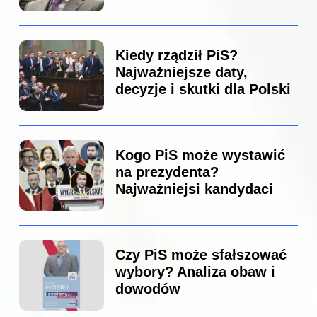
Kiedy rządził PiS?
Najważniejsze daty,
decyzje i skutki dla Polski
Kogo PiS może wystawić
na prezydenta?
Najważniejsi kandydaci
Czy PiS może sfałszować
wybory? Analiza obaw i
dowodów