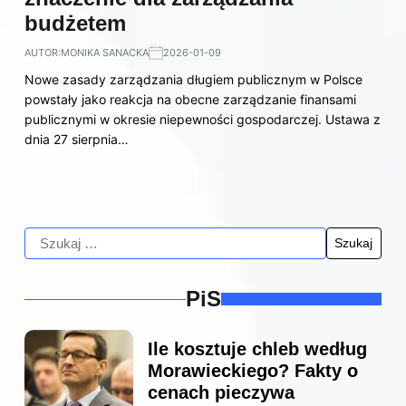
budżetem
AUTOR:
MONIKA SANACKA
2026-01-09
Nowe zasady zarządzania długiem publicznym w Polsce
powstały jako reakcja na obecne zarządzanie finansami
publicznymi w okresie niepewności gospodarczej. Ustawa z
dnia 27 sierpnia…
PiS
Ile kosztuje chleb według
Morawieckiego? Fakty o
cenach pieczywa