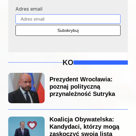
Adres email
KO
Prezydent Wrocławia:
poznaj polityczną
przynależność Sutryka
Koalicja Obywatelska:
Kandydaci, którzy mogą
zaskoczyć swoją listą